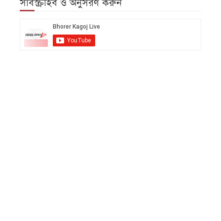
সাবস্ক্রাইব ও অনুসরণ করুন