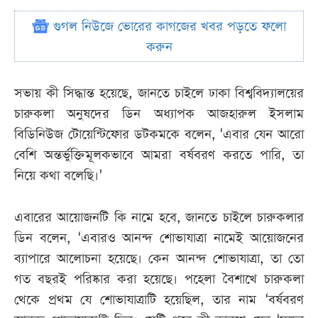
গুগল নিউজে ভোরের কাগজের খবর পড়তে ফলো
করুন
সভায় কী সিদ্ধান্ত হয়েছে, জানতে চাইলে ঢাকা বিশ্ববিদ্যালয়ের
চারুকলা অনুষদের ডিন অধ্যাপক আজহারুল ইসলাম
বিডিনিউজ টোয়েন্টিফোর ডটকমকে বলেন, ‘এবার যেন আরো
বেশি অন্তর্ভুক্তিমূলকভাবে আমরা বর্ষবরণ করতে পারি, তা
নিয়ে কথা বলেছি।’
এবারের আয়োজনটি কি নামে হবে, জানতে চাইলে চারুকলার
ডিন বলেন, ‘এবারও আনন্দ শোভাযাত্রা নামেই আয়োজনের
ব্যাপারে আলোচনা হয়েছে। কেন আনন্দ শোভাযাত্রা, তা তো
গত বছরই পরিষ্কার করা হয়েছে। পহেলা বৈশাখে চারুকলা
থেকে প্রথম যে শোভাযাত্রাটি হয়েছিল, তার নাম ‘বর্ষবরণ