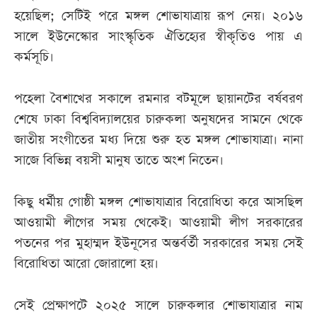
হয়েছিল; সেটিই পরে মঙ্গল শোভাযাত্রায় রূপ নেয়। ২০১৬
সালে ইউনেস্কোর সাংস্কৃতিক ঐতিহ্যের স্বীকৃতিও পায় এ
কর্মসূচি।
পহেলা বৈশাখের সকালে রমনার বটমূলে ছায়ানটের বর্ষবরণ
শেষে ঢাকা বিশ্ববিদ্যালয়ের চারুকলা অনুষদের সামনে থেকে
জাতীয় সংগীতের মধ্য দিয়ে শুরু হত মঙ্গল শোভাযাত্রা। নানা
সাজে বিভিন্ন বয়সী মানুষ তাতে অংশ নিতেন।
কিছু ধর্মীয় গোষ্ঠী মঙ্গল শোভাযাত্রার বিরোধিতা করে আসছিল
আওয়ামী লীগের সময় থেকেই। আওয়ামী লীগ সরকারের
পতনের পর মুহাম্মদ ইউনূসের অন্তর্বর্তী সরকারের সময় সেই
বিরোধিতা আরো জোরালো হয়।
সেই প্রেক্ষাপটে ২০২৫ সালে চারুকলার শোভাযাত্রার নাম