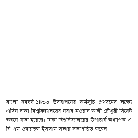
বাংলা নববর্ষ-১৪৩৩ উদযাপনের কর্মসূচি প্রণয়নের লক্ষ্যে
এদিন ঢাকা বিশ্ববিদ্যালয়ের নবাব নওয়াব আলী চৌধুরী সিনেট
ভবনে সভা হয়েছে। ঢাকা বিশ্ববিদ্যালয়ের উপাচার্য অধ্যাপক এ
বি এম ওবায়দুল ইসলাম সভায় সভাপতিত্ব করেন।