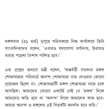
আজকের
পত্রিকা
ই-
পেপার
মঙ্গলবার (৩১ মার্চ) দুপুরে সচিবালয়ে নিজ কার্যালয়ে তিনি
সাংবাদিকদের বলেন, ‘এবারও যথাযোগ্য মর্যাদায়, চিরায়ত
ধারায় পহেলা বৈশাখ পালিত হবে।’
এক প্রশ্নের জবাবে মন্ত্রী বলেন, ‘অন্তর্বর্তী সরকার মঙ্গল
শোভাযাত্রার পরিবর্তে আনন্দ শোভাযাত্রা নাম দেওয়ার কোনো
প্রয়োজন ছিলো না। শোভাযাত্রাটি মঙ্গল শোভাযাত্রা নামে চলে
আসছিল। আমাদের কোনো এলার্জি নেই যে ‘মঙ্গল’ দিলে
আমাদের ক্ষতি হবে বা ‘আনন্দ’ দিলে আমাদের লাভ হবে।
আমরা আনন্দ ও মঙ্গলের এই বিতর্কটা অনর্থক মনে করি।’