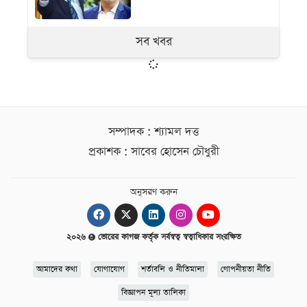
সব খবর
সম্পাদক : শ্যামল দত্ত
প্রকাশক : সাবের হোসেন চৌধুরী
অনুসরণ করুন
২০২৬
ভোরের কাগজ কর্তৃক সর্বস্বত্ব স্বত্বাধিকার সংরক্ষিত
আমাদের কথা
যোগাযোগ
শর্তাবলি ও নীতিমালা
গোপনীয়তা নীতি
বিজ্ঞাপন মূল্য তালিকা