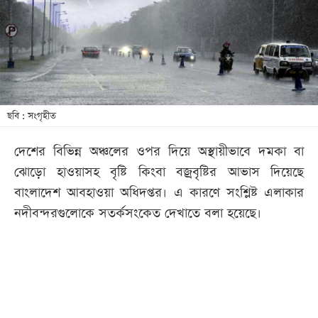
খেলা
বিনোদন
লাইফ
স্টাইল
শিক্ষা
ছবি : সংগৃহীত
তথ্যপ্রযুক্তি
দেশের বিভিন্ন অঞ্চলের ওপর দিয়ে অস্থায়ীভাবে দমকা বা
সব
ঝোড়ো হাওয়াসহ বৃষ্টি কিংবা বজ্রবৃষ্টির আভাস দিয়েছে
বিভাগ
বাংলাদেশ আবহাওয়া অধিদপ্তর। এ কারণে সংশ্লিষ্ট এলাকার
নদীবন্দরগুলোকে সতর্কসংকেত দেখাতে বলা হয়েছে।
ছবি
ভিডিও
আর্কাইভ