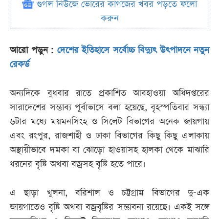
গুগল নিউজে ভোরের কাগজের খবর পড়তে ফলো
করুন
আরো পড়ুন :
দেশের ইতিহাসে সর্বোচ্চ বিদ্যুৎ উৎপাদনে নতুন
রেকর্ড
অন্যদিকে বুধবার রাতে প্রকাশিত আবহাওয়া অধিদপ্তরের
সারাদেশের সম্ভাব্য পূর্বাভাসে বলা হয়েছে, বৃহস্পতিবার সন্ধ্যা
৬টার মধ্যে ময়মনসিংহ ও সিলেট বিভাগের অনেক জায়গায়
এবং রংপুর, রাজশাহী ও ঢাকা বিভাগের কিছু কিছু এলাকায়
অস্থায়ীভাবে দমকা বা ঝোড়ো হাওয়াসহ হালকা থেকে মাঝারি
ধরনের বৃষ্টি অথবা বজ্রসহ বৃষ্টি হতে পারে।
এ ছাড়া খুলনা, বরিশাল ও চট্টগ্রাম বিভাগের দু-এক
জায়গাতেও বৃষ্টি অথবা বজ্রবৃষ্টির সম্ভাবনা রয়েছে। একই সঙ্গে