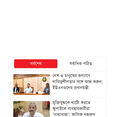
সর্বশেষ
সর্বাধিক পঠিত
দেশ ও মানুষের কল্যাণে
দায়িত্বশীলতার সঙ্গে কাজ করুন:
ইউএনওদের প্রধানমন্ত্রী
মুক্তিযুদ্ধকে খাটো করতে
জুলাইকে ব্যবহারকারীরা
‘ধান্ধাবাজ’: আসিফ নজরুল