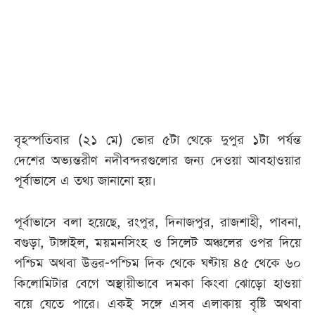
আজকের
পত্রিকা
ই-
পেপার
বৃহস্পতিবার (২১ মে) ভোর ৫টা থেকে দুপুর ১টা পর্যন্ত
দেশের অভ্যন্তরীণ নদীবন্দরগুলোর জন্য দেওয়া আবহাওয়ার
পূর্বাভাসে এ তথ্য জানানো হয়।
পূর্বাভাসে বলা হয়েছে, রংপুর, দিনাজপুর, রাজশাহী, পাবনা,
বগুড়া, টাঙ্গাইল, ময়মনসিংহ ও সিলেট অঞ্চলের ওপর দিয়ে
পশ্চিম অথবা উত্তর-পশ্চিম দিক থেকে ঘণ্টায় ৪৫ থেকে ৬০
কিলোমিটার বেগে অস্থায়ীভাবে দমকা কিংবা ঝোড়ো হাওয়া
বয়ে যেতে পারে। একই সঙ্গে এসব এলাকায় বৃষ্টি অথবা