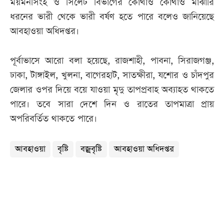
ময়মনসিংহ ও সিলেট বিভাগের কোথাও কোথাও মাঝারি
ধরনের ভারী থেকে ভারী বর্ষণ হতে পারে বলেও জানিয়েছে
আবহাওয়া অধিদপ্তর।
পূর্বাভাসে আরো বলা হয়েছে, রাজশাহী, পাবনা, সিরাজগঞ্জ,
ঢাকা, টাঙ্গাইল, খুলনা, বাগেরহাট, সাতক্ষীরা, যশোর ও চাঁদপুর
জেলার ওপর দিয়ে বয়ে যাওয়া মৃদু তাপপ্রবাহ অব্যাহত থাকতে
পারে। তবে সারা দেশে দিন ও রাতের তাপমাত্রা প্রায়
অপরিবর্তিত থাকতে পারে।
আবহাওয়া
বৃষ্টি
বজ্রবৃষ্টি
আবহাওয়া অধিদপ্তর