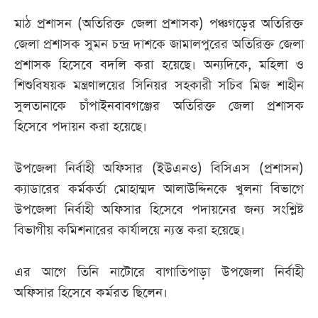
মাঠ প্রশাসন (অতিরিক্ত জেলা প্রশাসক) পঞ্চগড়ের অতিরিক্ত
জেলা প্রশাসক সুমন চন্দ্র দাশকে জামালপুরের অতিরিক্ত জেলা
প্রশাসক হিসেবে বদলি করা হয়েছে। অন্যদিকে, মহিলা ও
শিশুবিষয়ক মন্ত্রণালয়ের সিনিয়র সহকারী সচিব মিজ শাহীন
সুলতানাকে চাঁপাইনবাবগঞ্জের অতিরিক্ত জেলা প্রশাসক
হিসেবে পদায়ন করা হয়েছে।
উপজেলা নির্বাহী অফিসার (ইউএনও) বিসিএস (প্রশাসন)
ক্যাডারের কর্মকর্তা মোহাম্মদ আলাউদ্দিনকে খুলনা বিভাগে
উপজেলা নির্বাহী অফিসার হিসেবে পদায়নের জন্য সংশ্লিষ্ট
বিভাগীয় কমিশনারের কার্যালয়ে ন্যস্ত করা হয়েছে।
এর আগে তিনি নাটোরে বাগাতিপাড়া উপজেলা নির্বাহী
অফিসার হিসেবে কর্মরত ছিলেন।