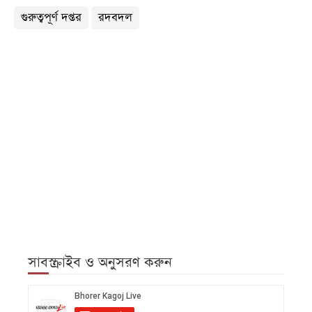
গুরুত্বপূর্ণ দপ্তর
রদবদল
সাবস্ক্রাইব ও অনুসরণ করুন