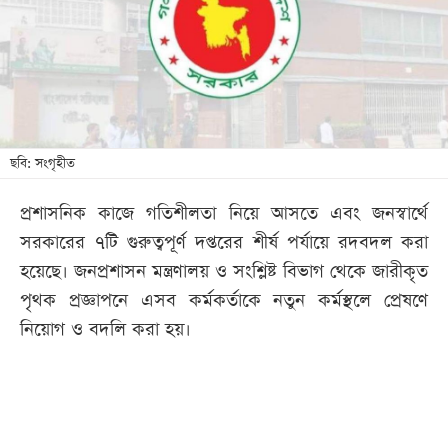
খেলা
বিনোদন
লাইফ
স্টাইল
শিক্ষা
ছবি: সংগৃহীত
তথ্যপ্রযুক্তি
প্রশাসনিক কাজে গতিশীলতা নিয়ে আসতে এবং জনস্বার্থে
সব
সরকারের ৭টি গুরুত্বপূর্ণ দপ্তরের শীর্ষ পর্যায়ে রদবদল করা
বিভাগ
হয়েছে। জনপ্রশাসন মন্ত্রণালয় ও সংশ্লিষ্ট বিভাগ থেকে জারীকৃত
পৃথক প্রজ্ঞাপনে এসব কর্মকর্তাকে নতুন কর্মস্থলে প্রেষণে
ছবি
নিয়োগ ও বদলি করা হয়।
ভিডিও
আর্কাইভ