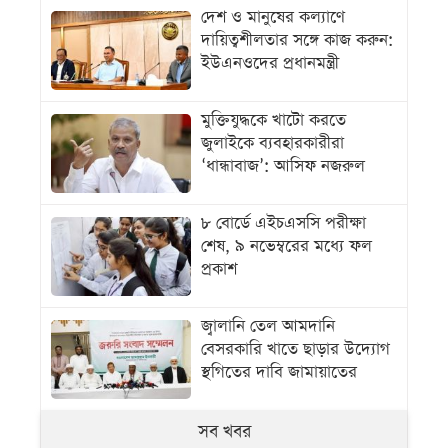
দেশ ও মানুষের কল্যাণে
দায়িত্বশীলতার সঙ্গে কাজ করুন:
ইউএনওদের প্রধানমন্ত্রী
মুক্তিযুদ্ধকে খাটো করতে
জুলাইকে ব্যবহারকারীরা
‘ধান্ধাবাজ’: আসিফ নজরুল
৮ বোর্ডে এইচএসসি পরীক্ষা
শেষ, ৯ নভেম্বরের মধ্যে ফল
প্রকাশ
জ্বালানি তেল আমদানি
বেসরকারি খাতে ছাড়ার উদ্যোগ
স্থগিতের দাবি জামায়াতের
সব খবর