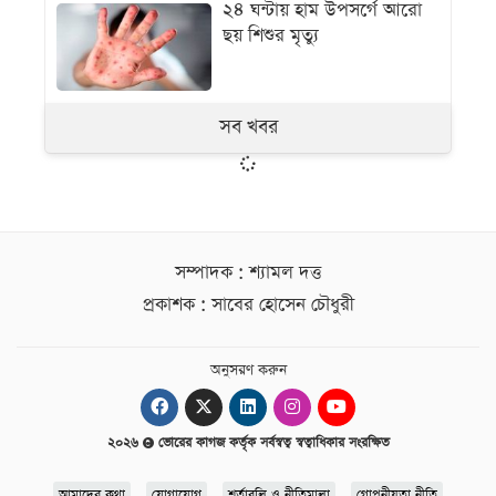
২৪ ঘন্টায় হাম উপসর্গে আরো
ছয় শিশুর মৃত্যু
সব খবর
সম্পাদক : শ্যামল দত্ত
প্রকাশক : সাবের হোসেন চৌধুরী
অনুসরণ করুন
২০২৬
ভোরের কাগজ কর্তৃক সর্বস্বত্ব স্বত্বাধিকার সংরক্ষিত
আমাদের কথা
যোগাযোগ
শর্তাবলি ও নীতিমালা
গোপনীয়তা নীতি