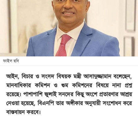
খেলা
বিনোদন
লাইফ
স্টাইল
শিক্ষা
তথ্যপ্রযুক্তি
ফাইল ছবি
সব
আইন, বিচার ও সংসদ বিষয়ক মন্ত্রী আসাদুজ্জামান বলেছেন,
বিভাগ
মানবাধিকার কমিশন ও গুম কমিশনের বিষয়ে নানা প্রশ্ন
রয়েছে। পাশাপাশি জুলাই সনদের কিছু অংশে প্রতারণার আশ্রয়
ছবি
নেওয়া হয়েছে, বিএনপি তার অঙ্গীকার অনুযায়ী সংশোধন করে
বাস্তবায়ন করবে।
ভিডিও
আর্কাইভ