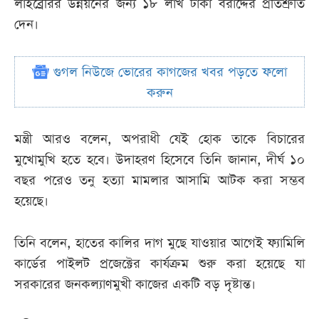
লাইব্রেরির উন্নয়নের জন্য ১৮ লাখ টাকা বরাদ্দের প্রতিশ্রুতি
দেন।
গুগল নিউজে ভোরের কাগজের খবর পড়তে ফলো
করুন
মন্ত্রী আরও বলেন, অপরাধী যেই হোক তাকে বিচারের
মুখোমুখি হতে হবে। উদাহরণ হিসেবে তিনি জানান, দীর্ঘ ১০
বছর পরেও তনু হত্যা মামলার আসামি আটক করা সম্ভব
হয়েছে।
তিনি বলেন, হাতের কালির দাগ মুছে যাওয়ার আগেই ফ্যামিলি
কার্ডের পাইলট প্রজেক্টের কার্যক্রম শুরু করা হয়েছে যা
সরকারের জনকল্যাণমুখী কাজের একটি বড় দৃষ্টান্ত।