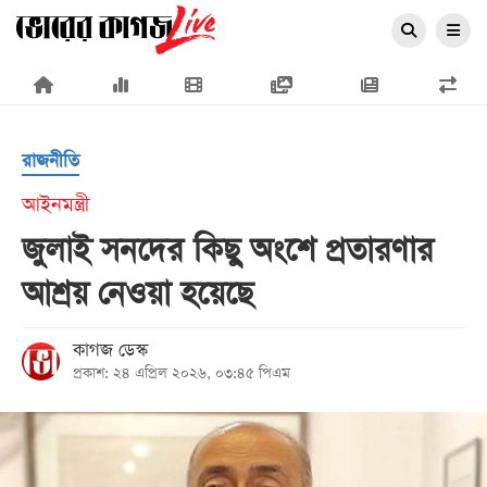
×
রাজনীতি
আইনমন্ত্রী
জুলাই সনদের কিছু অংশে প্রতারণার
প্রচ্ছদ
আশ্রয় নেওয়া হয়েছে
জাতীয়
রাজনীতি
কাগজ ডেস্ক
প্রকাশ: ২৪ এপ্রিল ২০২৬, ০৩:৪৫ পিএম
অর্থনীতি
আন্তর্জাতিক
সারাদেশ