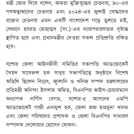
মন্ত্রী জোর দিয়ে বলেন, আমরা মুক্তিযুদ্ধের চেতনায়, ৯০-এর
গণঅভ্যুত্থানের চেতনায় এবং ২০২৪-এর জুলাই যোদ্ধাদের
রক্তের চেতনায় এমন একটি বাংলাদেশ গড়ে তুলতে চাই,
যেখানে হযরত মোহাম্মদ (সা.)-এর ন্যায়পরায়ণতার দৃষ্টান্ত
স্থাপিত হবে এবং প্রধানমন্ত্রীর দেওয়া সকল প্রতিশ্রুতি রক্ষিত
হবে।
যশোর জেলা আইনজীবী সমিতির সভাপতি অ্যাডভোকেট
সৈয়দ সাবেরুল হক সাবুর সভাপতিত্বে অনুষ্ঠানে বিশেষ
অতিথি ছিলেন বিদ্যুৎ, জ্বালানি ও খনিজ সম্পদ মন্ত্রণালয়ের
প্রতিমন্ত্রী অনিন্দ্য ইসলাম অমিত, বিএনপির ভাইস-চেয়ারম্যান
অধ্যাপক নার্গিস বেগম, যশোর-৫ আসনের এমপি
অ্যাডভোকেট গাজী এনামুল হক, জেলা জজ মাহমুদা খানম
এবং জেলা পরিষদের প্রশাসক ও জেলা বিএনপির সাধারণ
সম্পাদক দেলোয়ার হোসেন খোকন।