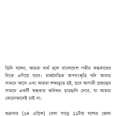
আজকের
পত্রিকা
ই-
পেপার
তিনি বলেন, আমরা ব্যর্থ হলে বাংলাদেশ গভীর অন্ধকারের
দিকে এগিয়ে যাবে। রাজনৈতিক অপসংস্কৃতি যদি আবার
সামনে আসে এবং আমরা লক্ষ্যচ্যুত হই, তবে আগামী প্রজন্মের
সামনে একটি অন্ধকার ভবিষ্যৎ হাতছানি দেবে, যা আমরা
কোনোভাবেই চাই না।
শুক্রবার (২৪ এপ্রিল) বেলা সাড়ে ১১টায় যশোর জেলা