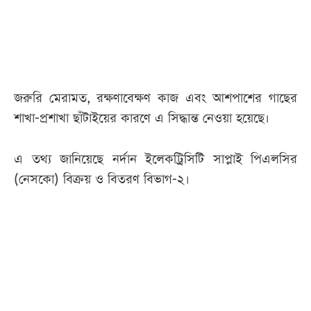
আজকের
পত্রিকা
ই-
জরুরি মেরামত, রক্ষণাবেক্ষণ কাজ এবং আশপাশের গাছের
পেপার
শাখা-প্রশাখা ছাঁটাইয়ের কারণে এ সিদ্ধান্ত নেওয়া হয়েছে।
এ তথ্য জানিয়েছে নর্দান ইলেকট্রিসিটি সাপ্লাই পিএলসির
(নেসকো) বিক্রয় ও বিতরণ বিভাগ-২।