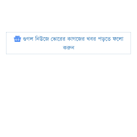
গুগল নিউজে ভোরের কাগজের খবর পড়তে ফলো
করুন