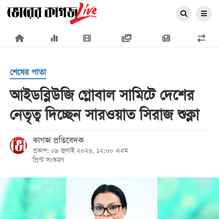
×
শেষের পাতা
আইডব্লিউজি গ্লোবাল সামিটে দেশের
নেতৃত্ব দিচ্ছেন সারওয়াত সিরাজ শুক্লা
প্রচ্ছদ
জাতীয়
কাগজ প্রতিবেদক
প্রকাশ: ০৯ জুলাই ২০২৬, ১২:০০ এএম
রাজনীতি
প্রিন্ট সংস্করণ
অর্থনীতি
আন্তর্জাতিক
সারাদেশ