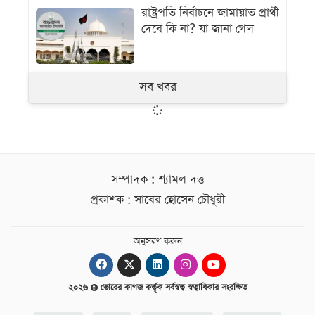
রাষ্ট্রপতি নির্বাচনে জামায়াত প্রার্থী
দেবে কি না? যা জানা গেল
সব খবর
সম্পাদক : শ্যামল দত্ত
প্রকাশক : সাবের হোসেন চৌধুরী
অনুসরণ করুন
২০২৬
ভোরের কাগজ কর্তৃক সর্বস্বত্ব স্বত্বাধিকার সংরক্ষিত