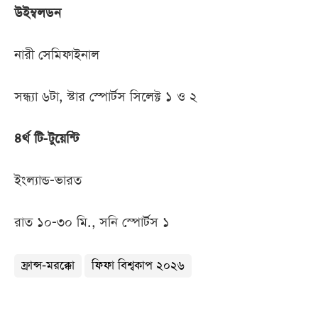
উইম্বলডন
নারী সেমিফাইনাল
সন্ধ্যা ৬টা, স্টার স্পোর্টস সিলেক্ট ১ ও ২
৪র্থ টি-টুয়েন্টি
ইংল্যান্ড-ভারত
রাত ১০-৩০ মি., সনি স্পোর্টস ১
ফ্রান্স-মরক্কো
ফিফা বিশ্বকাপ ২০২৬