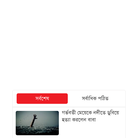
সর্বশেষ
সর্বাধিক পঠিত
গর্ভবতী মেয়েকে নদীতে ডুবিয়ে
হত্যা করলেন বাবা