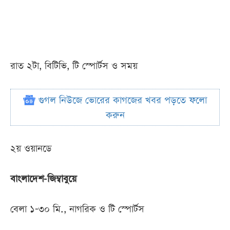
রাত ২টা, বিটিভি, টি স্পোর্টস ও সময়
গুগল নিউজে ভোরের কাগজের খবর পড়তে ফলো
করুন
২য় ওয়ানডে
বাংলাদেশ-জিম্বাবুয়ে
বেলা ১-৩০ মি., নাগরিক ও টি স্পোর্টস