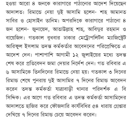
হওয়া আরো ৪ জনকে কারাগারে পাঠানোর আদেশ দিয়েছেন
খেলা
আদালত। রিমান্ডে নেয়া দুই আসামি হলেন- শাহ আমানত
বিনোদন
সাবির ও হোসাইন তানিম। অপরদিকে কারাগারে পাঠানো ৪
লাইফ
জন হলেন- জুনায়েদ, আতাউল্লাহ শাহ, আবিদুর রহমান ও
স্টাইল
বায়েজিদ। গতকাল বুধবার ঢাকার মেট্রোপলিটন ম্যাজিস্ট্রেট
আরিফুল ইসলাম তদন্ত কর্মকর্তার আবেদনের পরিপ্রেক্ষিতে এ
শিক্ষা
আদেশ দেন। পাশাপাশি আগামী ১২ জুলাইয়ের মধ্যে তদন্ত
তথ্যপ্রযুক্তি
শেষ করে প্রতিবেদন জমা দেয়ার নির্দেশ দেন। গত রবিবার এ
সব
৬ আসামিকে তিনদিনের রিমান্ডে নেয়া হয়। গতকাল ৩ দিনের
বিভাগ
রিমান্ড শেষে পুনরায় দুই আসামির ৭ দিনের রিমান্ড আবেদন
করেন তদন্ত কর্মকর্তা যাত্রাবাড়ী থানার পরিদর্শক এ বি
ছবি
সিদ্দিক। এর আগে গত রবিবার এ তদন্ত কর্মকর্তা আসামিদের
আদালতে হাজির করে ফৌজদারি কার্যবিধির ৫৪ ধারায় গ্রেপ্তার
ভিডিও
দেখিয়ে ৭ দিনের রিমান্ড চেয়ে আবেদন করেন।
আর্কাইভ