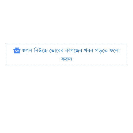
গুগল নিউজে ভোরের কাগজের খবর পড়তে ফলো
করুন