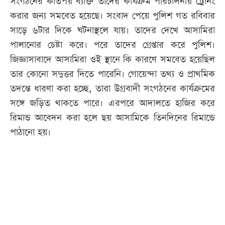
সংগঠনের কতিপয় ব্যক্তি তাদের কার্যক্রম পরিচালনায় ট্রেনিং
করার জন্য সমবেত হয়েছে। সংবাদ পেয়ে পুলিশ গত রবিবার
সাড়ে ৬টার দিকে ঘটনাস্থলে যায়। তাদের দেখে আসামিরা
পালানোর চেষ্টা করে। পরে তাদের গ্রেপ্তার করে পুলিশ।
জিজ্ঞাসাবাদে আসামিরা ওই স্থানে কি কারণে সমবেত হয়েছিল
তার কোনো সদুত্তর দিতে পারেনি। গোয়েন্দা তথ্য ও প্রাথমিক
তদন্তে ধারণা করা হচ্ছে, তারা উগ্রবাদী সংগঠনের কার্যক্রমের
সঙ্গে জড়িত থাকতে পারে। এরপরে আদালতে হাজির করে
রিমান্ড আবেদন করা হলে ছয় আসামিকে তিনদিনের রিমান্ডে
পাঠানো হয়।