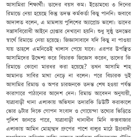
আসামিরা শিক্ষার্থী। তাদের বয়স কম। ইতোমধ্যে ৩ দিনের
রিমান্ডে নেয়া হয়েছে কিন্তু তদন্ত কর্মকর্তা কিছু পাননি। জবাবে
আদালত বলেন, এ মামলায় পুলিশের অ্যাপ্রোচ ভালো। তাদের
সন্ত্রাসবিরোধী আইনে গ্রেপ্তার দেখানো হয়নি। শুধু সুষ্ঠু তদন্তের
স্বার্থে রিমান্ডে নেয়া হয়েছে। জিজ্ঞাসাবাদে যদি কিছু না পাওয়া
যায় তাহলে এমনিতেই খালাস পেয়ে যাবে। এরপর উপস্থিত
আসামিদের উদ্দেশ্য করে বিচারক জিজ্ঞেস করেন, তাদের কি
রিমান্ডে কোনো মারধর করা হয়েছে? তখন আসামি শাহ
আমানত সাবির মাথা নেড়ে না বলেন। পরে বিচারক দুই
আসামির রিমান্ড ও অপর চারজনকে তদন্ত শেষ হওয়া পর্যন্ত
কারাগারে পাঠানোর আদেশ দেন। রিমান্ড আবেদন অনুযায়ী,
যাত্রাবাড়ী থানা এলাকায় অভিযান তদারকি ডিউটি করাকালে
ভোর ৬টার দিকে গোপন সংবাদ ও গোয়েন্দা তথ্যের ভিত্তিতে
পুলিশ জানতে পারে, যাত্রাবাড়ী থানাধীন মিনি কক্সবাজার
এলাকায় আমিন মোহাম্মদ গ্রুপের পাশে বালুর মাঠে উগ্রবাদী