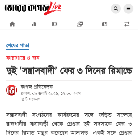
×
শেষের পাতা
কারাগারে ৪ জন
দুই ‘সন্ত্রাসবাদী’ ফের ৩ দিনের রিমান্ডে
প্রচ্ছদ
কাগজ প্রতিবেদক
জাতীয়
প্রকাশ: ০৯ জুলাই ২০২৬, ১২:০০ এএম
রাজনীতি
প্রিন্ট সংস্করণ
অর্থনীতি
সন্ত্রাসবাদী সংগঠনের কার্যক্রমের সঙ্গে জড়িত সন্দেহে
আন্তর্জাতিক
রাজধানীর যাত্রাবাড়ী থেকে গ্রেপ্তার দুই সদস্যকে ফের ৩
দিনের রিমান্ড মঞ্জুর করেছেন আদালত। একই সঙ্গে গ্রেপ্তার
সারাদেশ