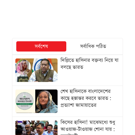
সর্বশেষ
সর্বাধিক পঠিত
দিল্লিতে হাসিনার বক্তব্য নিয়ে যা
বলছে ভারত
শেখ হাসিনাকে বাংলাদেশের
কাছে হস্তান্তর করবে ভারত :
প্রত্যাশা জামায়াতের
কিসের হাসিনা! মাঝেমধ্যে শুধু
আওয়াজ-টাওয়াজ শোনা যায় :