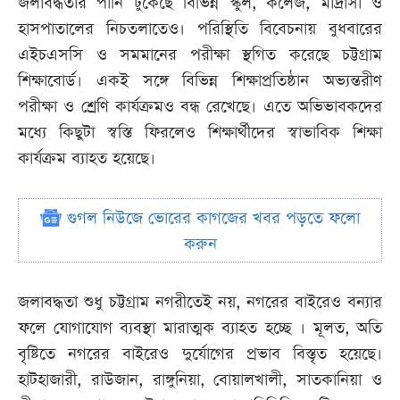
জলাবদ্ধতার পানি ঢুকেছে বিভিন্ন স্কুল, কলেজ, মাদ্রাসা ও
হাসপাতালের নিচতলাতেও। পরিস্থিতি বিবেচনায় বুধবারের
এইচএসসি ও সমমানের পরীক্ষা স্থগিত করেছে চট্টগ্রাম
শিক্ষাবোর্ড। একই সঙ্গে বিভিন্ন শিক্ষাপ্রতিষ্ঠান অভ্যন্তরীণ
পরীক্ষা ও শ্রেণি কার্যক্রমও বন্ধ রেখেছে। এতে অভিভাবকদের
মধ্যে কিছুটা স্বস্তি ফিরলেও শিক্ষার্থীদের স্বাভাবিক শিক্ষা
কার্যক্রম ব্যাহত হয়েছে।
গুগল নিউজে ভোরের কাগজের খবর পড়তে ফলো
করুন
জলাবদ্ধতা শুধু চট্টগ্রাম নগরীতেই নয়, নগরের বাইরেও বন্যার
ফলে যোগাযোগ ব্যবস্থা মারাত্মক ব্যাহত হচ্ছে । মূলত, অতি
বৃষ্টিতে নগরের বাইরেও দুর্যোগের প্রভাব বিস্তৃত হয়েছে।
হাটহাজারী, রাউজান, রাঙ্গুনিয়া, বোয়ালখালী, সাতকানিয়া ও