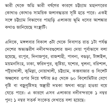
ভারী থেকে অতি ভারী বর্ষণের কারণে চট্টগ্রাম মহানগরের
কোথাও কোথাও সাময়িক জলাবদ্ধতার সৃষ্টি হতে পারে। একই
সঙ্গে চট্টগ্রাম বিভাগের পাহাড়ি এলাকায় ভূমি ধসের আশঙ্কার
কথাও জানিয়েছে সংস্থাটি।
এদিকে, মঙ্গলবার বিকাল ৩টা থেকে দিবাগত রাত ১টা পর্যন্ত
দেশের অভ্যন্তরীণ নদীবন্দরগুলোর জন্য দেয়া পূর্বাভাসে বলা
হয়েছে, রংপুর, দিনাজপুর, রাজশাহী, পাবনা, বগুড়া, টাঙ্গাইল,
ময়মনসিংহ, ঢাকা, ফরিদপুর, কুষ্টিয়া, যশোর, খুলনা, বরিশাল,
পটুয়াখালী, কুমিল্লা, নোয়াখালী, চট্টগ্রাম, কক্সবাজার ও সিলেট
অঞ্চলের ওপর দিয়ে ঘণ্টায় ৪৫ থেকে ৬০ কিলোমিটার বেগে
বৃষ্টি বা বজ্রবৃষ্টিসহ অস্থায়ী দমকা অথবা ঝড়ো হাওয়া বয়ে
যেতে পারে। এ কারণে এসব এলাকার নদীবন্দরকে ১ নম্বর
পুনঃ ১ নম্বর সতর্ক সংকেত দেখাতে বলা হয়েছে।