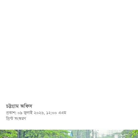
খেলা
বিনোদন
লাইফ
স্টাইল
শিক্ষা
তথ্যপ্রযুক্তি
সব
বিভাগ
ছবি
চট্টগ্রাম অফিস
প্রকাশ: ০৯ জুলাই ২০২৬, ১২:০০ এএম
ভিডিও
প্রিন্ট সংস্করণ
আর্কাইভ