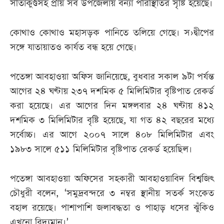
সীতাকুণ্ডসহ প্রায় সব উপজেলায় বন্যা পরিস্থিতির সৃষ্টি হয়েছে।
কোথাও কোথাও মহাসড়ক পানিতে তলিয়ে গেছে। স›দ্বীপের
সঙ্গে যাতায়াতও কার্যত বন্ধ হয়ে গেছে।
পতেঙ্গা আবহাওয়া অফিস জানিয়েছে, বুধবার সকাল ৯টা পর্যন্ত
আগের ২৪ ঘণ্টায় ২৩৭ দশমিক ৫ মিলিমিটার বৃষ্টিপাত রেকর্ড
করা হয়েছে। এর আগের দিন মঙ্গলবার ২৪ ঘণ্টায় ৪১২
দশমিক ৩ মিলিমিটার বৃষ্টি হয়েছে, যা গত ৪২ বছরের মধ্যে
সর্বোচ্চ। এর আগে ২০০৭ সালে ৪০৮ মিলিমিটার এবং
১৯৮৩ সালে ৫১১ মিলিমিটার বৃষ্টিপাত রেকর্ড হয়েছিল।
পতেঙ্গা আবহাওয়া অফিসের সহকারী আবহাওয়াবিদ বিশ্বজিৎ
চৌধুরী বলেন, ‘সমুদ্রবন্দরে ৩ নম্বর স্থানীয় সতর্ক সংকেত
বহাল রয়েছে। পাশাপাশি জলাবদ্ধতা ও পাহাড় ধসের ঝুঁকিও
এখনো বিদ্যমান।’