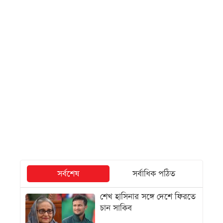
সর্বশেষ
সর্বাধিক পঠিত
শেখ হাসিনার সঙ্গে দেশে ফিরতে
চান সাকিব