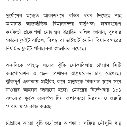
দুর্যোগের মধ্যেও আকাশপথে স্বস্তির খবর দিয়েছে শাহ
আমানত আন্তর্জাতিক বিমানবন্দর কর্তৃপক্ষ। জনসংযোগ
কর্মকর্তা প্রকৌশলী মোহাম্মদ ইব্রাহিম খলিল জানান, বুধবার
কোনো ফ্লাইট বাতিল, বিলম্ব বা ডাইভার্ট হয়নি। বিমানবন্দরের
নিয়মিত ফ্লাইট পরিচালনা স্বাভাবিক রয়েছে।
অন্যদিকে পাহাড় ধসের ঝুঁকি মোকাবিলায় চট্টগ্রাম সিটি
করপোরেশন ও জেলা প্রশাসন আশ্রয়কেন্দ্র চালু রেখেছে।
ঝুঁকিপূর্ণ এলাকায় মাইকিং করে মানুষকে নিরাপদ স্থানে সরে
যাওয়ার আহ্বান জানানো হচ্ছে। মেয়রের নির্দেশনায় ১০১
সদস্যের কুইক রেসপন্স টিম জলাবদ্ধতা নিরসন ও জরুরি
সেবায় মাঠে কাজ করছে।
চট্টগ্রামে আরো বৃষ্টি-দুর্যোগের আশঙ্কা : সক্রিয় মৌসুমি বায়ু