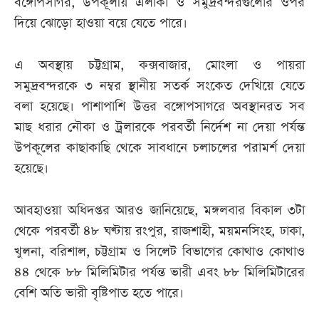
বঙ্গোপসাগর, উপকূলীয় এলাকা ও সমুদ্রবন্দরগুলোর ওপর
দিয়ে ঝোড়ো হাওয়া বয়ে যেতে পারে।
এ অবস্থায় চট্টগ্রাম, কক্সবাজার, মোংলা ও পায়রা
সমুদ্রবন্দরকে ৩ নম্বর স্থানীয় সতর্ক সংকেত দেখিয়ে যেতে
বলা হয়েছে। পাশাপাশি উত্তর বঙ্গোপসাগরে অবস্থানরত সব
মাছ ধরার নৌকা ও ট্রলারকে পরবর্তী নির্দেশ না দেয়া পর্যন্ত
উপকূলের কাছাকাছি থেকে সাবধানে চলাচলের পরামর্শ দেয়া
হয়েছে।
আবহাওয়া অধিদপ্তর আরও জানিয়েছে, মঙ্গলবার বিকাল ৩টা
থেকে পরবর্তী ৪৮ ঘণ্টায় রংপুর, রাজশাহী, ময়মনসিংহ, ঢাকা,
খুলনা, বরিশাল, চট্টগ্রাম ও সিলেট বিভাগের কোথাও কোথাও
৪৪ থেকে ৮৮ মিলিমিটার পর্যন্ত ভারী এবং ৮৮ মিলিমিটারের
বেশি অতি ভারী বৃষ্টিপাত হতে পারে।