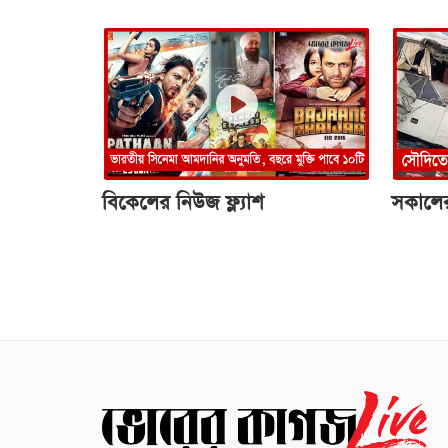
বিকেলের নিউজ ফ্ল্যাশ
সকালের