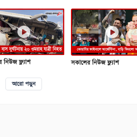
 নিউজ ফ্ল্যাশ
সকালের নিউজ ফ্ল্যাশ
আরো পড়ুন