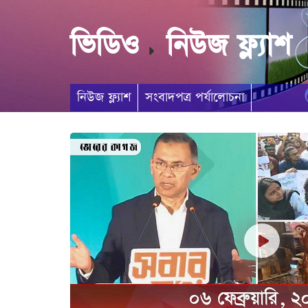
ভিডিও
নিউজ ফ্ল্যাশ
নিউজ ফ্ল্যাশ
সংবাদপত্র পর্যালোচনা