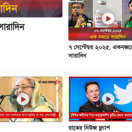
সারাদিন
৭ সেপ্টেম্বর ২০২৫, একনজর
সারাদিন
রাতের নিউজ ফ্ল্যাশ