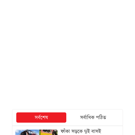
সর্বশেষ
সর্বাধিক পঠিত
ফাঁকা সড়কে দুই বাসই