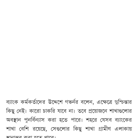
ব্যাংক কর্মকর্তাদের উদ্দেশে গভর্নর বলেন, এক্ষেত্রে দুশ্চিন্তার
কিছু নেই। কারো চাকরি যাবে না। তবে প্রয়োজনে শাখাগুলোর
অবস্থান পুনর্বিন্যাস করা হতে পারে। শহরে যেসব ব্যাংকের
শাখা বেশি রয়েছে, সেগুলোর কিছু শাখা গ্রামীণ এলাকায়
স্থানান্তর করা হতে পারে।