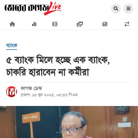
×
ব্যাংক
৫ ব্যাংক মিলে হচ্ছে এক ব্যাংক,
চাকরি হারাবেন না কর্মীরা
প্রচ্ছদ
জাতীয়
কাগজ ডেস্ক
প্রকাশ: ১৫ জুন ২০২৫, ০৫:৩৭ পিএম
রাজনীতি
অর্থনীতি
আন্তর্জাতিক
সারাদেশ