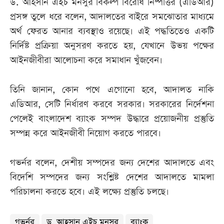
ড. আহসান এইচ মনসুর বিকল্প বিরোধ নিষ্পত্তির (এডিআর)
প্রসঙ্গ তুলে ধরে বলেন, আদালতের বাইরে সমঝোতার মাধ্যমে
অর্থ ফেরত আনার ব্যবস্থাও রয়েছে। এই পদ্ধতিতেও একটি
নির্দিষ্ট প্রক্রিয়া অনুসরণ করতে হয়, যেখানে উভয় পক্ষের
আইনজীবীরা আলোচনা করে সমাধান খুঁজবেন।
তিনি জানান, কোন পথে এগোনো হবে, আদালত নাকি
এডিআর, সেটি নির্ধারণ করবে সরকার। সরকারের নির্দেশনা
পেলেই বাংলাদেশ ব্যাংক সম্পদ উদ্ধারে প্রয়োজনীয় প্রস্তুতি
সম্পন্ন করে আইনজীবী নিয়োগ করতে পারবে।
গভর্নর বলেন, দেশীয় সম্পদের জন্য দেশের আদালতে এবং
বিদেশি সম্পদের জন্য সংশ্লিষ্ট দেশের আদালতে মামলা
পরিচালনা করতে হবে। এই লক্ষ্যে প্রস্তুতি চলছে।
গভর্নর
ড. আহসান এইচ মনসুর
ব্যাংক