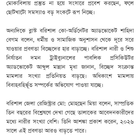
মোকাবিলায় প্রস্তুত না হয়ে সংসারে প্রবেশ করছেন, ফলে
ছোটখাটো সমস্যাও বড় সংকটে রূপ নিচ্ছে।
অন্যদিকে ব্লাস্ট বরিশাল কো-অর্ডিনেটর অ্যাডভোকেট শাহিদা
বেগম বলেন, ধর্মীয় ও সামাজিক অনুশাসন থেকে দূরে সরে
যাওয়ার প্রবণতা বিচ্ছেদের হার বাড়াচ্ছে। বরিশাল নারী ও শিশু
নির্যাতন দমন ট্রাইব্যুনালের পাবলিক প্রসিকিউটর
অ্যাডভোকেট আব্দুল মান্নান মৃধা জানান, বিচ্ছেদ সংক্রান্ত
মামলার সংখ্যা প্রতিনিয়ত বাড়ছে। অধিকাংশ মামলায়
বিবাহবহির্ভূত সম্পর্কের অভিযোগ পাওয়া যাচ্ছে।
বরিশাল জেলা রেজিস্ট্রার মো: মোহছেন মিয়া বলেন, সাম্প্রতিক
তিন বছরের বিশ্লেষণে দেখা গেছে তালাকের আবেদনকারীদের
মধ্যে নারীর সংখ্যা বেশি। তিনি আশঙ্কা প্রকাশ করেন, ২০২৬
সালে এই প্রবণতা আরও বাড়তে পারে।