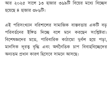
আর ২০২৫ সালে ১৩ হাজার ৩৬৯টি বিয়ের মধ্যে বিচ্ছেদ
হয়েছে ৪ হাজার ৩৮৬টি।
এই পরিসংখ্যান বরিশালের সামাজিক বাস্তবতায় একটি বড়
পরিবর্তনের ইঙ্গিত দিচ্ছে বলে মনে করছেন সংশ্লিষ্টরা।
বিশেষজ্ঞদের মতে, পারিবারিক কাঠামো দুর্বল হয়ে পড়া,
মানসিক দূরত্ব বৃদ্ধি এবং অর্থনৈতিক চাপ বিবাহবিচ্ছেদের
অন্যতম প্রধান কারণ হিসেবে সামনে আসছে।