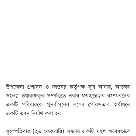
আজকের
পত্রিকা
ই-
পেপার
উপজেলা প্রশাসন ও জাদুঘর কর্তৃপক্ষ সূত্র জানায়, জাদুঘর
সংলগ্ন ওয়াকফকৃত সম্পত্তিতে নবাব ফয়জুন্নেছার বংশধরদের
একটি পরিবারকে পুনর্বাসনের লক্ষ্যে পৌরসভার অর্থায়নে
একটি ভবন নির্মাণ করা হয়।
বৃহস্পতিবার (২৬ ফেব্রুয়ারি) সন্ধ্যায় একটি মহল অবৈধভাবে