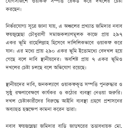
যোগসাজশে ওয়াকফ সম্পত্তি রেকর্ড করে দখলের চেষ্টা
করছেন।
নির্ভরযোগ্য সূত্রে জানা যায়, এ অঞ্চলের প্রখ্যাত জমিদার নবাব
ফয়জুন্নেছা চৌধুরাণী সমাজকল্যাণমূলক কাজে প্রায় ২৯৭
একর ভূমি রাহেলিল্লাহ হিসেবে দালিলিকভাবে ওয়াকফ করে
যান। এর মধ্যে প্রায় ২৯০ একর ভূমি ইতোমধ্যে বেদখল হয়ে
গেছে বলে দাবি স্থানীয়দের। অবশিষ্ট প্রায় ৭ একর ভূমিও
দখলের চেষ্টা চলছে বলে অভিযোগ রয়েছে।
স্থানীয়দের দাবি, জনকল্যাণে ওয়াকফকৃত সম্পত্তি পুনরুদ্ধার ও
সুষ্ঠু রক্ষণাবেক্ষণে কার্যকর ও কঠোর ব্যবস্থা নেওয়া জরুরি।
দখল চেষ্টাকারীদের বিরুদ্ধে আইনি ব্যবস্থা গ্রহণে প্রশাসনের
অব্যাহত হস্তক্ষেপ কামনা করেন তারা।
নবাব ফয়জুন্নেছা জমিদার বাড়ি জাদুঘরের তত্ত্বাবধায়ক মো.