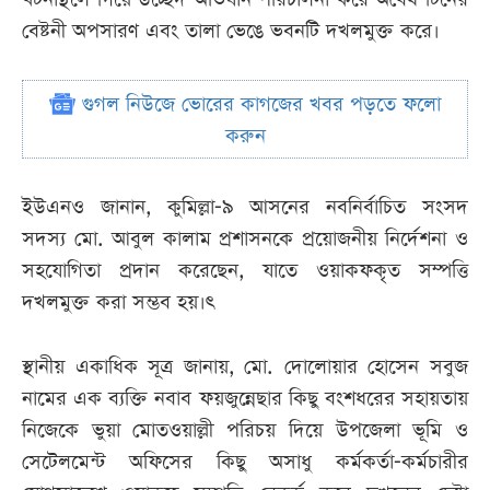
বেষ্টনী অপসারণ এবং তালা ভেঙে ভবনটি দখলমুক্ত করে।
গুগল নিউজে ভোরের কাগজের খবর পড়তে ফলো
করুন
ইউএনও জানান, কুমিল্লা-৯ আসনের নবনির্বাচিত সংসদ
সদস্য মো. আবুল কালাম প্রশাসনকে প্রয়োজনীয় নির্দেশনা ও
সহযোগিতা প্রদান করেছেন, যাতে ওয়াকফকৃত সম্পত্তি
দখলমুক্ত করা সম্ভব হয়।ৎ
স্থানীয় একাধিক সূত্র জানায়, মো. দোলোয়ার হোসেন সবুজ
নামের এক ব্যক্তি নবাব ফয়জুন্নেছার কিছু বংশধরের সহায়তায়
নিজেকে ভুয়া মোতওয়াল্লী পরিচয় দিয়ে উপজেলা ভূমি ও
সেটেলমেন্ট অফিসের কিছু অসাধু কর্মকর্তা-কর্মচারীর