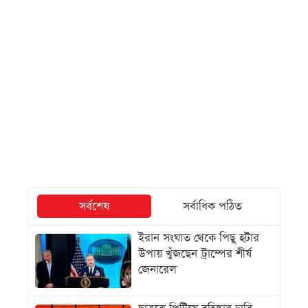
সর্বশেষ
সর্বাধিক পঠিত
ইরান সংঘাত থেকে পিছু হটার
উপায় খুঁজছেন ট্রাম্পের শীর্ষ
জেনারেল