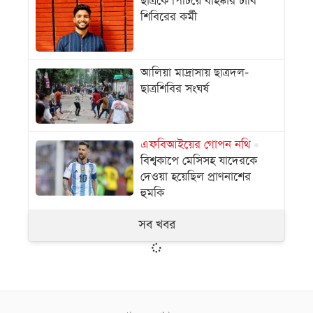
ছাত্রকে পিটিয়ে বহিষ্কার ঢাবি
শিবিরের কর্মী
আলিয়া মাদ্রাসায় ছাত্রদল-
ছাত্রশিবির সংঘর্ষ
এফবিআইয়ের গোপন নথি
বিশ্বকাপে মেসিসহ যাদেরকে
দেওয়া হয়েছিল প্রাণনাশের
হুমকি
সব খবর