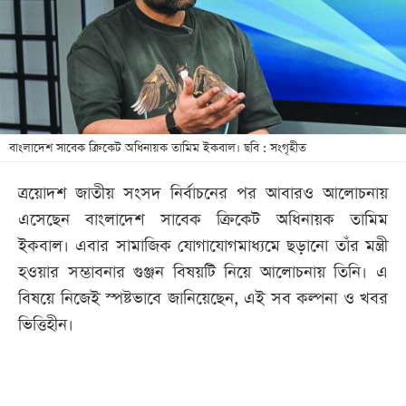
খেলা
বিনোদন
লাইফ
স্টাইল
শিক্ষা
বাংলাদেশ সাবেক ক্রিকেট অধিনায়ক তামিম ইকবাল। ছবি : সংগৃহীত
তথ্যপ্রযুক্তি
ত্রয়োদশ জাতীয় সংসদ নির্বাচনের পর আবারও আলোচনায়
সব
এসেছেন বাংলাদেশ সাবেক ক্রিকেট অধিনায়ক তামিম
বিভাগ
ইকবাল। এবার সামাজিক যোগাযোগমাধ্যমে ছড়ানো তাঁর মন্ত্রী
হওয়ার সম্ভাবনার গুঞ্জন বিষয়টি নিয়ে আলোচনায় তিনি। এ
ছবি
বিষয়ে নিজেই স্পষ্টভাবে জানিয়েছেন, এই সব কল্পনা ও খবর
ভিত্তিহীন।
ভিডিও
আর্কাইভ