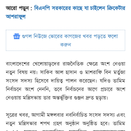
আরো পড়ুন :
বিএনপি সরকারের কাছে যা চাইলেন ক্রিকেটার
আশরাফুল
গুগল নিউজে ভোরের কাগজের খবর পড়তে ফলো
করুন
বাংলাদেশের খেলোয়াড়দের রাজনৈতিক ক্ষেত্রে অংশ নেওয়া
নতুন বিষয় নয়। সাকিব আল হাসান ও মাশরাফি বিন মর্তুজা
সংসদ সদস্য হিসেবে দায়িত্ব পালন করেছেন। যদিও তামিম
নির্বাচনে অংশ নেননি, তবে নির্বাচনের আগে প্রচারে অংশ
নেওয়ায় মন্ত্রিসভায় তার অন্তর্ভুক্তির গুঞ্জন দ্রুত ছড়ায়।
সূত্রের খবর, আগামী মঙ্গলবার নবনির্বাচিত সংসদ সদস্য এবং
নতুন মন্ত্রিসভার শপথ গ্রহণ অনুষ্ঠান অনুষ্ঠিত হবে। তামিম