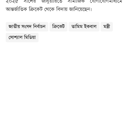
২০২৫ সালের জানুয়ারিতে সামাজিক যোগাযোগমাধ্যমে
আন্তর্জাতিক ক্রিকেট থেকে বিদায় জানিয়েছেন।
জাতীয় সংসদ নির্বাচন
ক্রিকেট
তামিম ইকবাল
মন্ত্রী
সোশ্যাল মিডিয়া