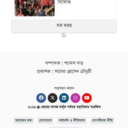
বিক্ষোভ
সব খবর
সম্পাদক : শ্যামল দত্ত
প্রকাশক : সাবের হোসেন চৌধুরী
অনুসরণ করুন
২০২৬
ভোরের কাগজ কর্তৃক সর্বস্বত্ব স্বত্বাধিকার সংরক্ষিত
আমাদের কথা
যোগাযোগ
শর্তাবলি ও নীতিমালা
গোপনীয়তা নীতি