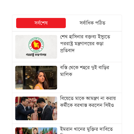
সর্বশেষ
সর্বাধিক পঠিত
শেখ হাসিনার বক্তব্য ইস্যুতে
পররাষ্ট্র মন্ত্রণালয়ের কড়া
প্রতিবাদ
বস্তি থেকে শহরে দুই বাড়ির
মালিক
বিয়েতে মাকে আমন্ত্রণ না করায়
কর্মীকে বরখাস্ত করলেন সিইও
ইমরান খানের মুক্তির দাবিতে