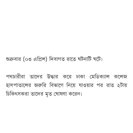
আজকের
পত্রিকা
ই-
পেপার
শুক্রবার (০৩ এপ্রিল) দিবাগত রাতে ঘটনাটি ঘটে।
পথচারীরা তাদের উদ্ধার করে ঢাকা মেডিক্যাল কলেজ
হাসপাতালের জরুরি বিভাগে নিয়ে যাওয়ার পর রাত ২টায়
চিকিৎসকরা তাদের মৃত ঘোষণা করেন।