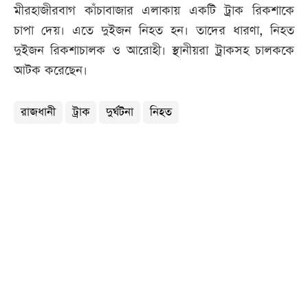
মীরহাজীরবাগ কাঁচাবাজার এলাকায় একটি ট্রাক রিকশাকে
চাপা দেয়। এতে দুইজন নিহত হন। তাদের ধারণা, নিহত
দুইজন রিকশাচালক ও আরোহী। স্থানীয়রা ট্রাকসহ চালককে
আটক করেছেন।
রাজধানী
ট্রাক
দুর্ঘটনা
নিহত