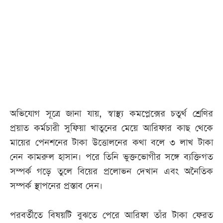
আজকের
পত্রিকা
ই-
পেপার
অভিযোগ সূত্রে জানা যায়, স্বাস্থ্য কমপ্লেক্সের চতুর্থ শ্রেণির
প্রয়াত কর্মচারী সুফিয়া খাতুনের মেয়ে আরিফার কাছ থেকে
মায়ের পেনশনের টাকা উত্তোলনের কথা বলে ৩ লাখ টাকা
নেন কামরুল হাসান। পরে তিনি ভুক্তভোগীর সঙ্গে ব্যক্তিগত
সম্পর্ক গড়ে তুলে বিয়ের প্রলোভন দেখান এবং অনৈতিক
সম্পর্ক স্থাপনের প্রস্তাব দেন।
পরবর্তীতে বিষয়টি বুঝতে পেরে আরিফা তাঁর টাকা ফেরত