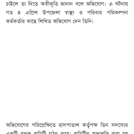
চাইলে তা দিতে অস্বীকৃতি জানান বলে অভিযোগ। এ ঘটনায়
গত ৪ এপ্রিল উপজেলা স্বাস্থ্য ও পরিবার পরিকল্পনা
কর্মকর্তার কাছে লিখিত অভিযোগ দেন তিনি।
অভিযোগের পরিপ্রেক্ষিতে হাসপাতাল কর্তৃপক্ষ তিন সদস্যের
একটি তদন্ত কমিটি গঠন করে। কমিটির সভাপতি করা হয়