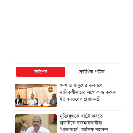
সর্বশেষ
সর্বাধিক পঠিত
দেশ ও মানুষের কল্যাণে
দায়িত্বশীলতার সঙ্গে কাজ করুন:
ইউএনওদের প্রধানমন্ত্রী
মুক্তিযুদ্ধকে খাটো করতে
জুলাইকে ব্যবহারকারীরা
‘ধান্ধাবাজ’: আসিফ নজরুল