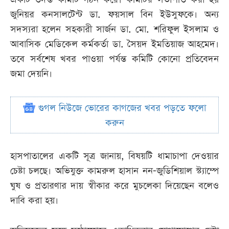
জুনিয়র কনসালটেন্ট ডা. ফয়সাল বিন ইউসুফকে। অন্য
সদস্যরা হলেন সহকারী সার্জন ডা. মো. শরিফুল ইসলাম ও
আবাসিক মেডিকেল কর্মকর্তা ডা. সৈয়দ ইমতিয়াজ আহমেদ।
তবে সর্বশেষ খবর পাওয়া পর্যন্ত কমিটি কোনো প্রতিবেদন
জমা দেয়নি।
গুগল নিউজে ভোরের কাগজের খবর পড়তে ফলো
করুন
হাসপাতালের একটি সূত্র জানায়, বিষয়টি ধামাচাপা দেওয়ার
চেষ্টা চলছে। অভিযুক্ত কামরুল হাসান নন-জুডিশিয়াল স্ট্যাম্পে
ঘুষ ও প্রতারণার দায় স্বীকার করে মুচলেকা দিয়েছেন বলেও
দাবি করা হয়।