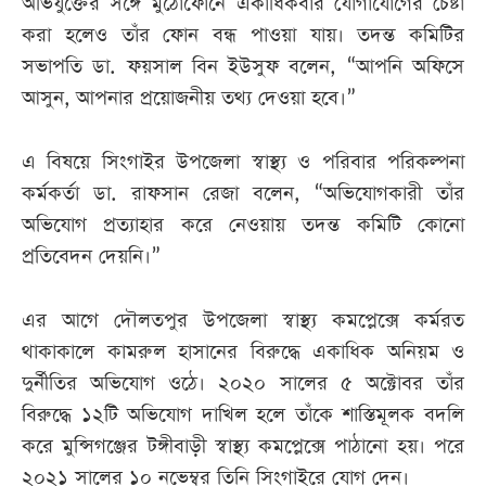
অভিযুক্তের সঙ্গে মুঠোফোনে একাধিকবার যোগাযোগের চেষ্টা
করা হলেও তাঁর ফোন বন্ধ পাওয়া যায়। তদন্ত কমিটির
সভাপতি ডা. ফয়সাল বিন ইউসুফ বলেন, “আপনি অফিসে
আসুন, আপনার প্রয়োজনীয় তথ্য দেওয়া হবে।”
এ বিষয়ে সিংগাইর উপজেলা স্বাস্থ্য ও পরিবার পরিকল্পনা
কর্মকর্তা ডা. রাফসান রেজা বলেন, “অভিযোগকারী তাঁর
অভিযোগ প্রত্যাহার করে নেওয়ায় তদন্ত কমিটি কোনো
প্রতিবেদন দেয়নি।”
এর আগে দৌলতপুর উপজেলা স্বাস্থ্য কমপ্লেক্সে কর্মরত
থাকাকালে কামরুল হাসানের বিরুদ্ধে একাধিক অনিয়ম ও
দুর্নীতির অভিযোগ ওঠে। ২০২০ সালের ৫ অক্টোবর তাঁর
বিরুদ্ধে ১২টি অভিযোগ দাখিল হলে তাঁকে শাস্তিমূলক বদলি
করে মুন্সিগঞ্জের টঙ্গীবাড়ী স্বাস্থ্য কমপ্লেক্সে পাঠানো হয়। পরে
২০২১ সালের ১০ নভেম্বর তিনি সিংগাইরে যোগ দেন।