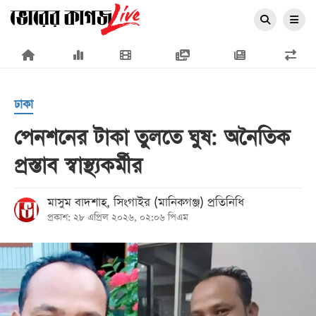
×
ঢাকা
পেনশনের টাকা তুলতে ঘুষ: অনৈতিক
প্রস্তাব স্বাস্থ্যকর্মীর
প্রচ্ছদ
জাতীয়
মাসুম বাদশাহ, সিংগাইর (মানিকগঞ্জ) প্রতিনিধি
প্রকাশ: ২৮ এপ্রিল ২০২৬, ০২:০৬ পিএম
রাজনীতি
অর্থনীতি
আন্তর্জাতিক
সারাদেশ