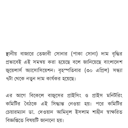
আজকের
পত্রিকা
ই-
পেপার
স্থানীয় বাজারে তেজাবী সোনার (পাকা সোনা) দাম বৃদ্ধির
প্রভাবেই এই সমন্বয় করা হয়েছে বলে জানিয়েছে বাংলাদেশ
জুয়েলার্স অ্যাসোসিয়েশন। বৃহস্পতিবার (৩০ এপ্রিল) সন্ধ্যা
৭টা থেকে নতুন দাম কার্যকর হয়েছে।
এর আগে বিকেলে বাজুসের প্রাইসিং ও প্রাইস মনিটরিং
কমিটির বৈঠকে এই সিদ্ধান্ত নেওয়া হয়। পরে কমিটির
চেয়ারম্যান ডা. দেওয়ান আমিনুল ইসলাম শাহীন স্বাক্ষরিত
বিজ্ঞপ্তিতে বিষয়টি জানানো হয়।