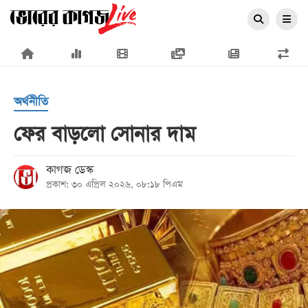
×
অর্থনীতি
ফের বাড়লো সোনার দাম
প্রচ্ছদ
কাগজ ডেস্ক
প্রকাশ: ৩০ এপ্রিল ২০২৬, ০৮:১৮ পিএম
জাতীয়
রাজনীতি
অর্থনীতি
আন্তর্জাতিক
সারাদেশ