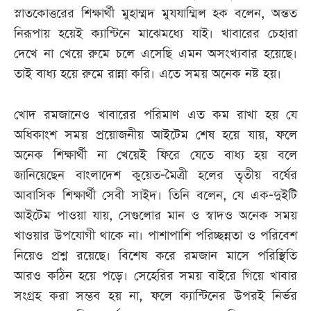
স্নাতকোত্তরের শিক্ষার্থী মুহাম্মদ মুযযাম্মিল হক বলেন, অন্তত
নিরূপায় হয়েই ক্যান্টিনে মাঝেমধ্যে যাই। খাবারের চেহারা
দেখে না খেয়ে রুমে চলে এসেছি এমন অসংখ্যবার হয়েছে।
তাই বাধ্য হয়ে রুমে রান্না করি। এতে সময় অনেক নষ্ট হয়।
খোদ রমজানেও খাবারের পরিমাণ এত কম রাখা হয় যে
অধিকাংশ সময় প্রয়োজনীয় আইটেম শেষ হয়ে যায়, ফলে
অনেক শিক্ষার্থী না খেয়েই ফিরে যেতে বাধ্য হয় বলে
জানিয়েছেন বাংলাদেশ কুয়েত-মৈত্রী হলের তৃতীয় বর্ষের
আবাসিক শিক্ষার্থী সেবী সাইদ। তিনি বলেন, যে এক-দুইটি
আইটেম পাওয়া যায়, সেগুলোর মান ও স্বাদও অনেক সময়
খাওয়ার উপযোগী থাকে না। পাশাপাশি পরিচ্ছন্নতা ও পরিবেশ
নিয়েও প্রশ্ন রয়েছে। বিশেষ করে রমজান মাসে পরিস্থিতি
আরও কঠিন হয়ে পড়ে। সেহেরির সময় বাইরে গিয়ে খাবার
সংগ্রহ করা সম্ভব হয় না, ফলে ক্যান্টিনের উপরই নির্ভর