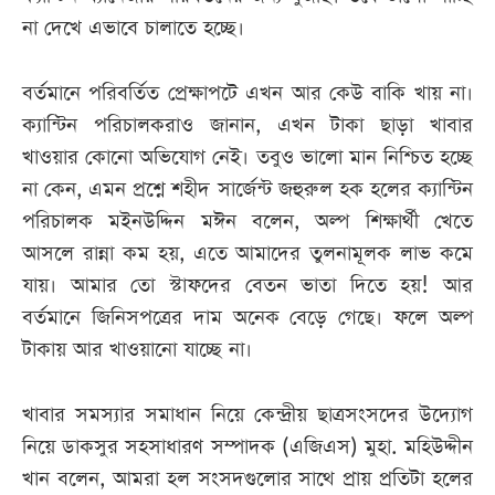
না দেখে এভাবে চালাতে হচ্ছে।
বর্তমানে পরিবর্তিত প্রেক্ষাপটে এখন আর কেউ বাকি খায় না।
ক্যান্টিন পরিচালকরাও জানান, এখন টাকা ছাড়া খাবার
খাওয়ার কোনো অভিযোগ নেই। তবুও ভালো মান নিশ্চিত হচ্ছে
না কেন, এমন প্রশ্নে শহীদ সার্জেন্ট জহুরুল হক হলের ক্যান্টিন
পরিচালক মইনউদ্দিন মঈন বলেন, অল্প শিক্ষার্থী খেতে
আসলে রান্না কম হয়, এতে আমাদের তুলনামূলক লাভ কমে
যায়। আমার তো স্টাফদের বেতন ভাতা দিতে হয়! আর
বর্তমানে জিনিসপত্রের দাম অনেক বেড়ে গেছে। ফলে অল্প
টাকায় আর খাওয়ানো যাচ্ছে না।
খাবার সমস্যার সমাধান নিয়ে কেন্দ্রীয় ছাত্রসংসদের উদ্যোগ
নিয়ে ডাকসুর সহসাধারণ সম্পাদক (এজিএস) মুহা. মহিউদ্দীন
খান বলেন, আমরা হল সংসদগুলোর সাথে প্রায় প্রতিটা হলের