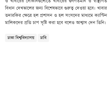
ও খাবারের দোকানগুলোতে খাবারের গুণগতমান ও স্বাস্থ্যগত
বিধান দেখভালের জন্য বিশেষভাবে গুরুত্ব দেওয়া হবে। খাবার
তদারকির ক্ষেত্রে হল প্রশাসন ও হল সংসদের মাধ্যমে ক্যান্টিন
মালিকদের প্রতি চাপ সৃষ্টি করা হবে বলেও আশ্বাস দেন তিনি।
ঢাকা বিশ্ববিদ্যালয়
ঢাবি