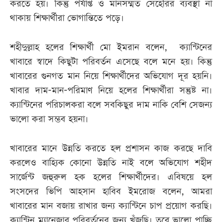
করতে হয়। কিন্তু পর্যাপ্ত ও মানসম্মত সেহেরির ব্যবস্থা না
থাকায় শিক্ষার্থীরা ভোগান্তিতে পড়ে।
শহীদুল্লাহ হলের শিক্ষার্থী মো ইমরান বলেন, ক্যান্টিনের
খাবারে স্বাদে কিছুটা পরিবর্তন এসেছে বলে মনে হয়। কিন্তু
খাবারের গুনগত মান নিয়ে শিক্ষার্থীদের অভিযোগ দূর হয়নি।
খাবার দাম-মান-পরিমাণ নিয়ে হলের শিক্ষার্থীরা সন্তুষ্ট না।
ক্যান্টিনের পরিচালকরা বলে সবকিছুর দাম নাকি বেশি সেজন্য
ভালো করা সম্ভব হয়না।
খাবারের মানে উন্নতি করতে হল প্রশাসন কাজ করছে দাবি
করলেও বাহ্যিক কোনো উন্নতি নাই বলে অভিযোগ শহীদ
সার্জেন্ট জহুরুল হক হলের শিক্ষার্থীদের। এবিষয়ে হল
সংসদের ভিপি আহসান হাবিব ইমরোজ বলেন, আমরা
খাবারের মান বজায় রাখার জন্য ক্যান্টিনে চাপ প্রয়োগ করছি।
ক্যান্টিন ম্যানেজার পরিবর্তনের জন্য খুঁজছি। তবে ভালো পাচ্ছি