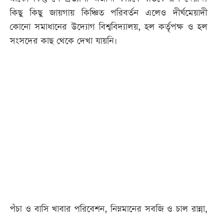
কিছু কিছু জায়গায় কিঞ্চিত পরিবর্তন এলেও দীর্ঘমেয়াদী
আজকের
কোনো সমাধানের উদ্যোগ বিশ্ববিদ্যালয়, হল কর্তৃপক্ষ ও হল
পত্রিকা
সংসদের কাছ থেকে দেখা যায়নি।
ই-
পেপার
পঁচা ও বাসি খাবার পরিবেশন, নিম্নমানের সবজি ও চাল রান্না,