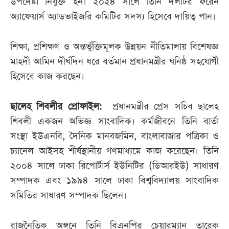
উপদেষ্টা নিযুক্ত হন। ২০২৪ সালে তিনি দলটির ফরেন
অ্যাফেয়ার্স অ্যাডভাইজরি কমিটির সদস্য হিসেবে দায়িত্ব পান।
শিক্ষা, প্রশিক্ষণ ও অন্তর্ভুক্তিমূলক উন্নয়ন নীতিমালায় বিশেষজ্ঞ
মাহদী আমিন দীর্ঘদিন ধরে বর্তমান প্রধানমন্ত্রীর ঘনিষ্ঠ সহযোগী
হিসেবে কাজ করছেন।
ছালেহ শিবলীর প্রোফাইল:
প্রধানমন্ত্রীর প্রেস সচিব ছালেহ
শিবলী একজন অভিজ্ঞ সাংবাদিক। কর্মজীবনে তিনি বার্তা
সংস্থা ইউএনবি, দৈনিক মানবজমিন, বাংলাবাজার পত্রিকা ও
চ্যানেল আইসহ শীর্ষস্থানীয় গণমাধ্যমে কাজ করেছেন। তিনি
২০০৪ সালে ঢাকা রিপোর্টার্স ইউনিটির (ডিআরইউ) সাধারণ
সম্পাদক এবং ১৯৯৪ সালে ঢাকা বিশ্ববিদ্যালয় সাংবাদিক
সমিতির সাধারণ সম্পাদক ছিলেন।
রাজনৈতিক অঙ্গনে তিনি বিএনপির চেয়ারম্যান তারেক