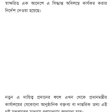
স্বাক্ষরিত এক আদেশে এ সিদ্ধান্ত অবিলম্বে কার্যকর করার
নির্দেশ দেওয়া হয়েছে।
নতুন এ দায়িত্ব প্রদানের ফলে এখন থেকে প্রধানমন্ত্রীর
কার্যালয়ের যেকোনো আনুষ্ঠানিক বক্তব্য বা দাপ্তরিক তথ্য এই
দুই মুখপাত্রের মাধ্যমে গণমাধ্যমে জানানো হবে।