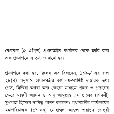
আজকের
পত্রিকা
ই-
পেপার
রোববার (৫ এপ্রিল) প্রধানমন্ত্রীর কার্যালয় থেকে জারি করা
এক প্রজ্ঞাপনে এ তথ্য জানানো হয়।
প্রজ্ঞাপনে বলা হয়, ‘রুলস অব বিজনেস, ১৯৯৬’-এর রুল
২৮(৪) অনুসারে প্রধানমন্ত্রীর কার্যালয়-সংশ্লিষ্ট দাপ্তরিক তথ্য
প্রেস, মিডিয়া অথবা অন্য কোনো মাধ্যমে প্রচার ও প্রদানের
ক্ষেত্রে মাহদী আমিন ও আবু আব্দুল্লাহ এম ছালেহ (শিবলী)
মুখপাত্র হিসেবে দায়িত্ব পালন করবেন। প্রধানমন্ত্রীর কার্যালয়ের
মহাপরিচালক (প্রশাসন) মোহাম্মদ আব্দুল ওয়াদুদ চৌধুরী