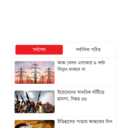
সর্বশেষ
সর্বাধিক পঠিত
আজ যেসব এলাকায় ৯ ঘণ্টা
বিদ্যুৎ থাকবে না
ইয়েমেনের সামরিক ঘাঁটিতে
হামলা, নিহত ৫৮
ইতিহাসের পাতায় আজকের দিন