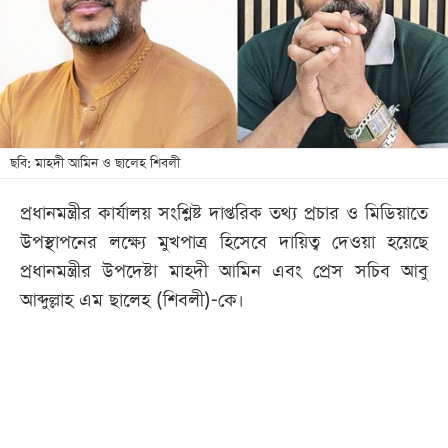
খেলা
বিনোদন
লাইফ
স্টাইল
শিক্ষা
ছবি: মাহদী আমিন ও ছালেহ শিবলী
তথ্যপ্রযুক্তি
প্রধানমন্ত্রীর কার্যালয় সংশ্লিষ্ট দাপ্তরিক তথ্য প্রচার ও মিডিয়াতে
সব
উপস্থাপনের লক্ষ্যে মুখপাত্র হিসেবে দায়িত্ব দেওয়া হয়েছে
বিভাগ
প্রধানমন্ত্রীর উপদেষ্টা মাহদী আমিন এবং প্রেস সচিব আবু
আব্দুল্লাহ এম ছালেহ (শিবলী)-কে।
ছবি
ভিডিও
আর্কাইভ