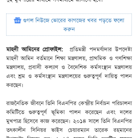
গুগল নিউজে ভোরের কাগজের খবর পড়তে ফলো
করুন
মাহদী আমিনের প্রোফাইল:
প্রতিমন্ত্রী পদমর্যাদার উপদেষ্টা
মাহদী আমিন বর্তমানে শিক্ষা মন্ত্রণালয়, প্রাথমিক ও গণশিক্ষা
মন্ত্রণালয়, প্রবাসী কল্যাণ ও বৈদেশিক কর্মসংস্থান মন্ত্রণালয়
এবং শ্রম ও কর্মসংস্থান মন্ত্রণালয়ের গুরুত্বপূর্ণ দায়িত্ব পালন
করছেন।
রাজনৈতিক জীবনে তিনি বিএনপির কেন্দ্রীয় নির্বাচন পরিচালনা
কমিটিতে গুরুত্বপূর্ণ ভূমিকা পালন করেছেন এবং দলের
মুখপাত্র হিসেবে কাজ করেছেন। ২০১৪ সালে তিনি বিএনপির
তৎকালীন সিনিয়র ভাইস চেয়ারম্যান তারেক রহমানের