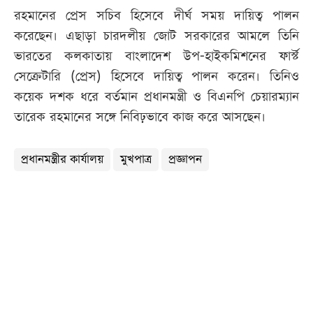
রহমানের প্রেস সচিব হিসেবে দীর্ঘ সময় দায়িত্ব পালন
করেছেন। এছাড়া চারদলীয় জোট সরকারের আমলে তিনি
ভারতের কলকাতায় বাংলাদেশ উপ-হাইকমিশনের ফার্স্ট
সেক্রেটারি (প্রেস) হিসেবে দায়িত্ব পালন করেন। তিনিও
কয়েক দশক ধরে বর্তমান প্রধানমন্ত্রী ও বিএনপি চেয়ারম্যান
তারেক রহমানের সঙ্গে নিবিঢ়ভাবে কাজ করে আসছেন।
প্রধানমন্ত্রীর কার্যালয়
মুখপাত্র
প্রজ্ঞাপন