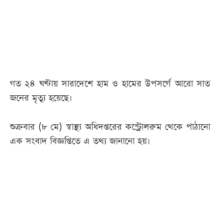
আজকের
পত্রিকা
ই-
পেপার
গত ২৪ ঘণ্টায় সারাদেশে হাম ও হামের উপসর্গে আরো সাত
জনের মৃত্যু হয়েছে।
শুক্রবার (৮ মে) স্বাস্থ্য অধিদপ্তরের কন্ট্রোলরুম থেকে পাঠানো
এক সংবাদ বিজ্ঞপ্তিতে এ তথ্য জানানো হয়।