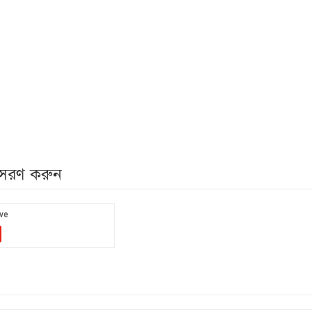
নুসরণ করুন