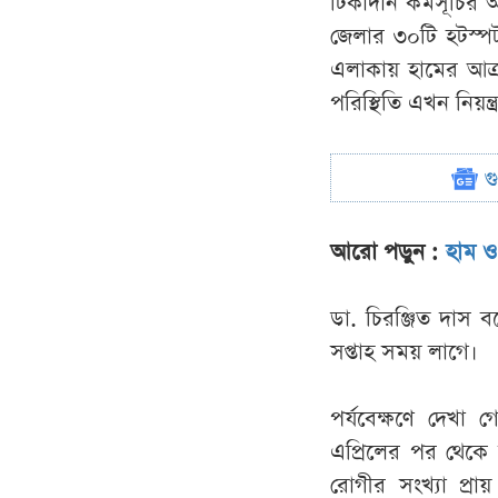
টিকাদান কর্মসূচির 
জেলার ৩০টি হটস্পট
এলাকায় হামের আক্রা
পরিস্থিতি এখন নিয়ন্
গ
আরো পড়ুন :
হাম ও
ডা. চিরঞ্জিত দাস 
সপ্তাহ সময় লাগে।
পর্যবেক্ষণে দেখা
এপ্রিলের পর থেকে 
রোগীর সংখ্যা প্