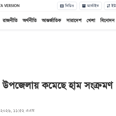
ভিডিও
আর্কাইভ
ইউন
TA VERSION
রাজনীতি
অর্থনীতি
আন্তর্জাতিক
সারাদেশ
খেলা
বিনোদন
 উপজেলায় কমেছে হাম সংক্রমণ
মে ২০২৬, ১১:৫২ এএম