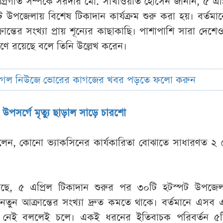
অগ্রগতি সম্পর্কে সরদার মো. সাখাওয়াত হোসেন জানান, ৫ এপ
 উপজেলায় বিশেষ টিকাদান কার্যক্রম শুরু করা হয়। বর্তম
ন্তের সংখ্যা প্রায় শূন্যের কাছাকাছি। পাশাপাশি সারা দেশে
ত্রণে রয়েছে বলে তিনি উল্লেখ করেন।
ুগল নিউজে ভোরের কাগজের খবর পড়তে ফলো করুন
 উপসর্গে মৃত্যু ছাড়াল সাড়ে চারশো
বলেন, কোনো ভ্যাকসিনের কার্যকারিতা বোঝাতে সাধারণত ২
 গেছে, ৫ এপ্রিল টিকাদান শুরুর পর ৩০টি হটস্পট উপজে
নতুন আক্রান্তের সংখ্যা দ্রুত কমতে থাকে। বর্তমানে এসব
রায় নেই বললেই চলে। একই ধরনের ইতিবাচক পরিবর্তন ৫ট