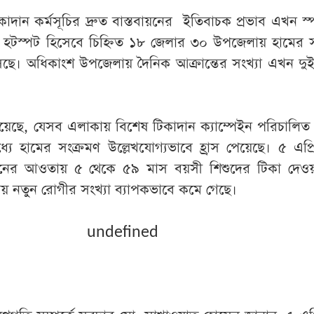
দান কর্মসূচির দ্রুত বাস্তবায়নের ইতিবাচক প্রভাব এখন স্প
র হটস্পট হিসেবে চিহ্নিত ১৮ জেলার ৩০ উপজেলায় হামের স
ে। অধিকাংশ উপজেলায় দৈনিক আক্রান্তের সংখ্যা এখন দুই
 জানিয়েছে, যেসব এলাকায় বিশেষ টিকাদান ক্যাম্পেইন পরিচালিত
যে হামের সংক্রমণ উল্লেখযোগ্যভাবে হ্রাস পেয়েছে। ৫ এপ্র
েইনের আওতায় ৫ থেকে ৫৯ মাস বয়সী শিশুদের টিকা দেও
ায় নতুন রোগীর সংখ্যা ব্যাপকভাবে কমে গেছে।
undefined