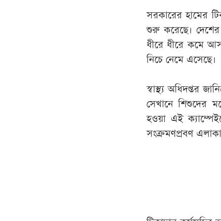
সরকারের হামের টিকা
শুরু করেছে। দেশে
ধীরে ধীরে কমে আসছ
নিচে নেমে এসেছে।
স্বাস্থ্য অধিদপ্তর
সেখানে শিশুদের মধ্
হওয়া এই ক্যাম্প
সংক্রমণপ্রবণ এলাক