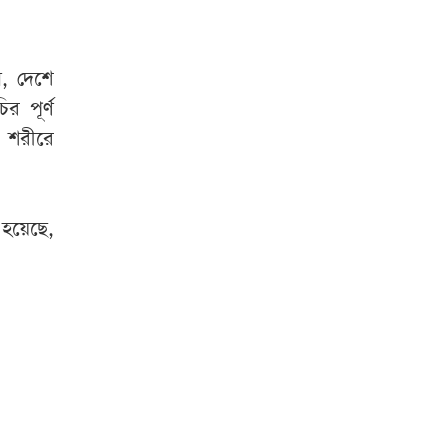
ন, দেশে
র পূর্ণ
 শরীরে
 হয়েছে,