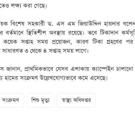
ও লক্ষ্য করা গেছে।
াস্থ্যবিষয়ক বিশেষ সহকারী ড. এস এম জিয়াউদ্দিন হায়দার বলে
ার বর্তমানে স্থিতিশীল অবস্থায় রয়েছে। তবে টিকাদান কর্মসূচি
য়েক সপ্তাহ সময় প্রয়োজন, কারণ টিকা গ্রহণের পর
তে সাধারণত ৩ থেকে ৪ সপ্তাহ সময় লাগে।
বিশ্বাস জানান, প্রাথমিকভাবে যেসব এলাকায় ক্যাম্পেইন চালানো
যে হামের সংক্রমণ উল্লেখযোগ্যভাবে কমে এসেছে।
সংক্রমণ
শিশু মৃত্যু
স্বাস্থ্য অধিদপ্তর