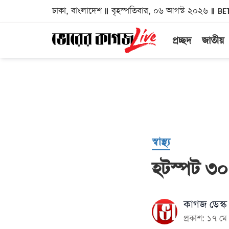
ঢাকা, বাংলাদেশ
বৃহস্পতিবার, ০৬ আগস্ট ২০২৬
BE
প্রচ্ছদ
জাতীয়
স্বাস্থ্য
হটস্পট ৩০
কাগজ ডেস্ক
প্রকাশ: ১৭ 