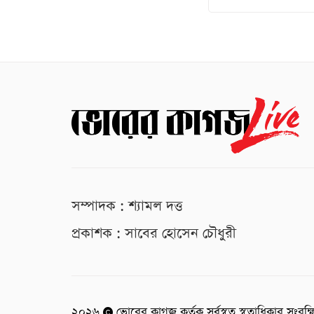
সম্পাদক : শ্যামল দত্ত
প্রকাশক : সাবের হোসেন চৌধুরী
২০২৬
ভোরের কাগজ কর্তৃক সর্বস্বত্ব স্বত্বাধিকার সংরক্