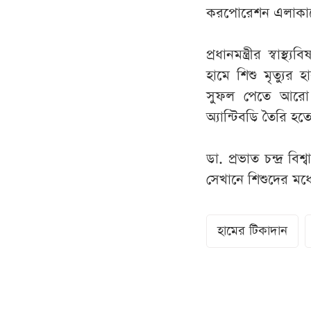
করপোরেশন এলাকাতে
প্রধানমন্ত্রীর স্ব
হামে শিশু মৃত্যুর হ
সুফল পেতে আরো ক
অ্যান্টিবডি তৈরি হ
ডা. প্রভাত চন্দ্র 
সেখানে শিশুদের মধ্
হামের টিকাদান