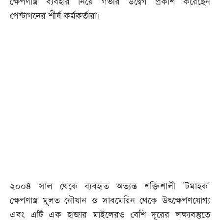
ক্ষেপণাস্ত্র ব্যবহার নিয়ে গভীর উদ্বেগ প্রকাশ করেছেন
পেন্টাগনের শীর্ষ কর্মকর্তারা।
আজকের
পত্রিকা
ই-
পেপার
২০০৪ সাল থেকে ব্যবহৃত অত্যন্ত শক্তিশালী 'টমাহক'
ক্ষেপণাস্ত্র মূলত নৌযান ও সাবমেরিন থেকে উৎক্ষেপণযোগ্য
এবং এটি এক হাজার মাইলেরও বেশি দূরের লক্ষ্যবস্তুতে