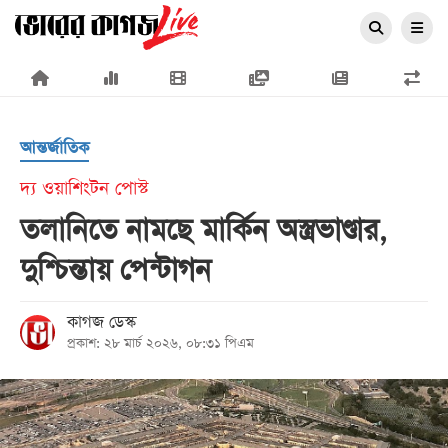
×
আন্তর্জাতিক
দ্য ওয়াশিংটন পোস্ট
তলানিতে নামছে মার্কিন অস্ত্রভাণ্ডার,
প্রচ্ছদ
দুশ্চিন্তায় পেন্টাগন
জাতীয়
রাজনীতি
কাগজ ডেস্ক
প্রকাশ: ২৮ মার্চ ২০২৬, ০৮:৩১ পিএম
অর্থনীতি
আন্তর্জাতিক
সারাদেশ