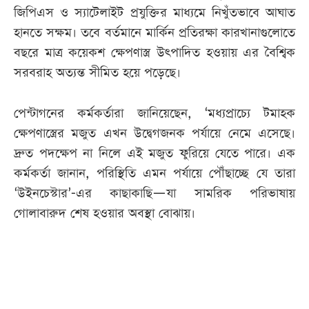
জিপিএস ও স্যাটেলাইট প্রযুক্তির মাধ্যমে নিখুঁতভাবে আঘাত
হানতে সক্ষম। তবে বর্তমানে মার্কিন প্রতিরক্ষা কারখানাগুলোতে
বছরে মাত্র কয়েকশ ক্ষেপণাস্ত্র উৎপাদিত হওয়ায় এর বৈশ্বিক
সরবরাহ অত্যন্ত সীমিত হয়ে পড়েছে।
পেন্টাগনের কর্মকর্তারা জানিয়েছেন, ‘মধ্যপ্রাচ্যে টমাহক
ক্ষেপণাস্ত্রের মজুত এখন উদ্বেগজনক পর্যায়ে নেমে এসেছে।
দ্রুত পদক্ষেপ না নিলে এই মজুত ফুরিয়ে যেতে পারে। এক
কর্মকর্তা জানান, পরিস্থিতি এমন পর্যায়ে পৌঁছাচ্ছে যে তারা
‘উইনচেস্টার’-এর কাছাকাছি—যা সামরিক পরিভাষায়
গোলাবারুদ শেষ হওয়ার অবস্থা বোঝায়।