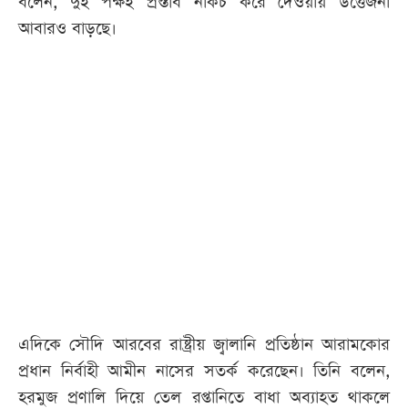
বলেন, দুই পক্ষই প্রস্তাব নাকচ করে দেওয়ায় উত্তেজনা
আবারও বাড়ছে।
এদিকে সৌদি আরবের রাষ্ট্রীয় জ্বালানি প্রতিষ্ঠান আরামকোর
প্রধান নির্বাহী আমীন নাসের সতর্ক করেছেন। তিনি বলেন,
হরমুজ প্রণালি দিয়ে তেল রপ্তানিতে বাধা অব্যাহত থাকলে