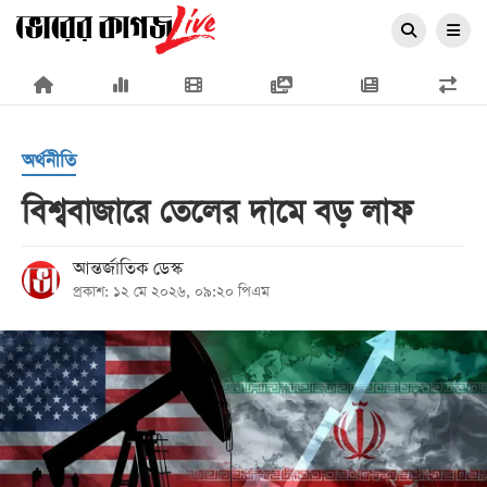
×
অর্থনীতি
বিশ্ববাজারে তেলের দামে বড় লাফ
প্রচ্ছদ
আন্তর্জাতিক ডেস্ক
প্রকাশ: ১২ মে ২০২৬, ০৯:২০ পিএম
জাতীয়
রাজনীতি
অর্থনীতি
আন্তর্জাতিক
সারাদেশ