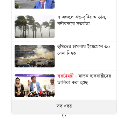
৭ অঞ্চলে ঝড়-বৃষ্টির আভাস,
নদীবন্দরে সতর্কতা
হুথিদের হামলায় ইয়েমেনে ৩০
সেনা নিহত
স্বরাষ্ট্রমন্ত্রী
মাদক ব্যবসায়ীদের
তালিকা করা হচ্ছে
সব খবর