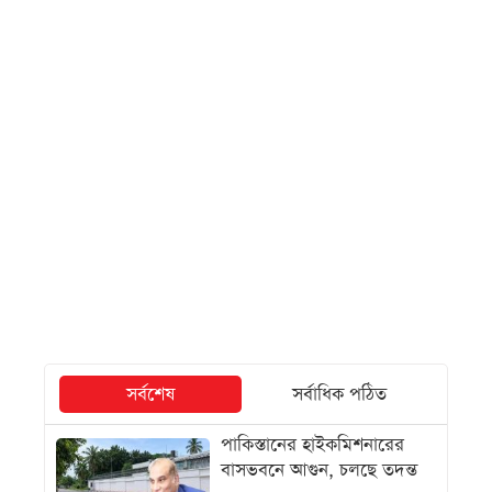
সর্বশেষ
সর্বাধিক পঠিত
পাকিস্তানের হাইকমিশনারের
বাসভবনে আগুন, চলছে তদন্ত