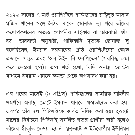
২০২২ সালের ৭ মার্চ ওয়াশিংটনে পাকিস্তানের রাষ্ট্রদূত আসাদ
মজিদ খানের সঙ্গে বৈঠক করেন ডোনাল্ড লু। পরে তাঁদের
কথোপকথনের অত্যন্ত গোপনীয় সাইফার বা তারবার্তা ফাঁস
হয়। তারবার্তা অনুযায়ী, পাকিস্তানি দূতকে ডোনাল্ড লু
বলেছিলেন, ইমরান সরকারের প্রতি ওয়াশিংটনের ক্ষোভ
এড়ানো সম্ভব এবং ‘অল উইল বি ফরগিভেন’ (সবকিছু ক্ষমা
করে দেওয়া হবে)। তবে শর্ত হলো, ‘যদি অনাস্থা ভোটের
মাধ্যমে ইমরান খানকে ক্ষমতা থেকে অপসারণ করা হয়।’
এর পরের মাসেই (৯ এপ্রিল) পাকিস্তানের সামরিক বাহিনীর
সমর্থনে অনাস্থা ভোটে ইমরান খানকে ক্ষমতাচ্যুত করা হয়।
এরপর তাঁর দল পিটিআইকে কার্যত নিষিদ্ধ করা হয়। ২০২৪
সালের নির্বাচনে পিটিআই-সমর্থিত স্বতন্ত্র প্রার্থীরা জয়ী হলেও
তাঁদের স্বীকৃতি দেওয়া হয়নি। যুক্তরাষ্ট্র ও ইউরোপীয় ইউনিয়ন