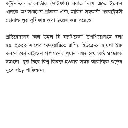
কূটনৈতিক তারবার্তার (সাইফার) বরাত দিয়ে এতে ইমরান
খানকে অপসারণের প্রক্রিয়া এবং মার্কিন সহকারী পররাষ্ট্রমন্ত্রী
ডোনাল্ড লুর ভূমিকার কথা উল্লেখ করা হয়েছে।
প্রতিবেদনের ‘অল উইল বি ফরগিভেন’ উপশিরোনামে বলা
হয়, ২০২২ সালের ফেব্রুয়ারিতে রাশিয়া ইউক্রেনে হামলা শুরু
করলে জো বাইডেন প্রশাসনের প্রধান লক্ষ্য হয়ে ওঠে মস্কোকে
দমানো। যুদ্ধ নিয়ে বিশ্ব বিভক্ত হওয়ার সময় আকস্মিক ঝড়ের
মুখে পড়ে পাকিস্তান।