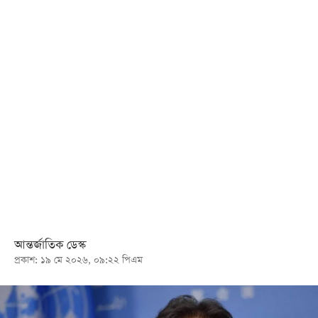
খেলা
বিনোদন
লাইফ
স্টাইল
শিক্ষা
তথ্যপ্রযুক্তি
সব
বিভাগ
ছবি
আন্তর্জাতিক ডেস্ক
প্রকাশ: ১৯ মে ২০২৬, ০৯:২২ পিএম
ভিডিও
আর্কাইভ