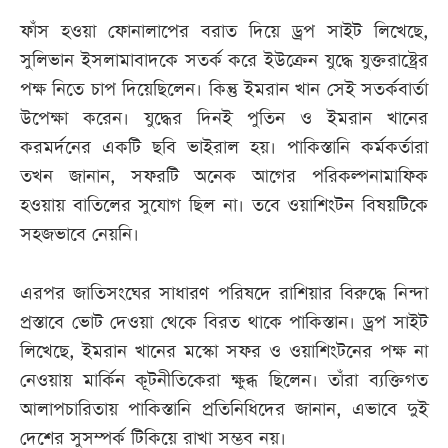
ফাঁস হওয়া ফোনালাপের বরাত দিয়ে ড্রপ সাইট লিখেছে,
সুলিভান ইসলামাবাদকে সতর্ক করে ইউক্রেন যুদ্ধে যুক্তরাষ্ট্রের
পক্ষ নিতে চাপ দিয়েছিলেন। কিন্তু ইমরান খান সেই সতর্কবার্তা
উপেক্ষা করেন। যুদ্ধের দিনই পুতিন ও ইমরান খানের
করমর্দনের একটি ছবি ভাইরাল হয়। পাকিস্তানি কর্মকর্তারা
তখন জানান, সফরটি অনেক আগের পরিকল্পনামাফিক
হওয়ায় বাতিলের সুযোগ ছিল না। তবে ওয়াশিংটন বিষয়টিকে
সহজভাবে নেয়নি।
এরপর জাতিসংঘের সাধারণ পরিষদে রাশিয়ার বিরুদ্ধে নিন্দা
প্রস্তাবে ভোট দেওয়া থেকে বিরত থাকে পাকিস্তান। ড্রপ সাইট
লিখেছে, ইমরান খানের মস্কো সফর ও ওয়াশিংটনের পক্ষ না
নেওয়ায় মার্কিন কূটনীতিকেরা ক্ষুব্ধ ছিলেন। তাঁরা ব্যক্তিগত
আলাপচারিতায় পাকিস্তানি প্রতিনিধিদের জানান, এভাবে দুই
দেশের সুসম্পর্ক টিকিয়ে রাখা সম্ভব নয়।