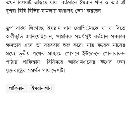
তখন বিষয়টি এড়িয়ে যায়। বর্তমানে ইমরান খান ও তাঁর স্ত্রী
বুশরা বিবি বিভিন্ন মামলায় কারাদণ্ড ভোগ করছেন।
ড্রপ সাইট লিখেছে, ইমরান খান ওয়াশিংটনকে যা যা দিতে
অস্বীকৃতি জানিয়েছিলেন, সামরিক সমর্থপুষ্ট বর্তমান সরকার
ক্ষমতায় এসে তা সরবরাহ শুরু করে। মাত্র কয়েক মাসের
মধ্যে তৃতীয় পক্ষের মাধ্যমে গোপনে ইউক্রেনে গোলাবারুদ
পাঠায় পাকিস্তান। বিনিময়ে আইএমএফের ঋণের জন্য
যুক্তরাষ্ট্রের সমর্থন পায় দেশটি।
পাকিস্তান
ইমরান খান