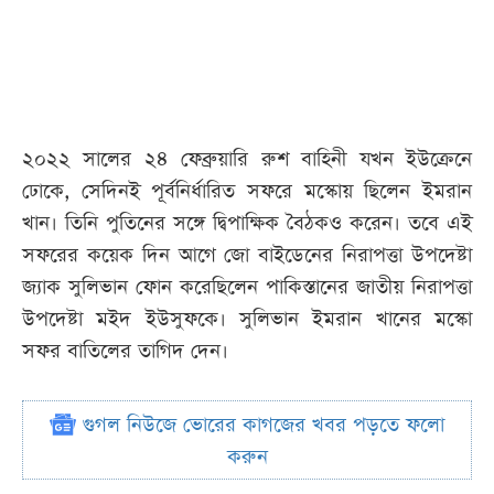
২০২২ সালের ২৪ ফেব্রুয়ারি রুশ বাহিনী যখন ইউক্রেনে
ঢোকে, সেদিনই পূর্বনির্ধারিত সফরে মস্কোয় ছিলেন ইমরান
খান। তিনি পুতিনের সঙ্গে দ্বিপাক্ষিক বৈঠকও করেন। তবে এই
সফরের কয়েক দিন আগে জো বাইডেনের নিরাপত্তা উপদেষ্টা
জ্যাক সুলিভান ফোন করেছিলেন পাকিস্তানের জাতীয় নিরাপত্তা
উপদেষ্টা মইদ ইউসুফকে। সুলিভান ইমরান খানের মস্কো
সফর বাতিলের তাগিদ দেন।
গুগল নিউজে ভোরের কাগজের খবর পড়তে ফলো
করুন