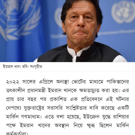
আজকের
পত্রিকা
ই-
পেপার
ইমরান খান। ছবি- সংগৃহীত
২০২২ সালের এপ্রিলে অনাস্থা ভোটের মাধ্যমে পাকিস্তানের
তৎকালীন প্রধানমন্ত্রী ইমরান খানকে ক্ষমতাচ্যুত করা হয়। এর
প্রায় চার বছর পর প্রকাশিত এক প্রতিবেদনে এই ঘটনার
নেপথ্যে যুক্তরাষ্ট্রের সরাসরি সংশ্লিষ্টতার দাবি করেছে একটি
মার্কিন গণমাধ্যম। এতে বলা হয়েছে, ইউক্রেন যুদ্ধে রাশিয়ার
পক্ষে ইমরান খানের অবস্থান নিয়ে ক্ষুব্ধ ছিলেন মার্কিন
কর্মকর্তারা।