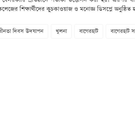
বেসরকারি প্রতিষ্ঠানে পতাকা উত্তোলন করা হয়। এরপর বা
ল কলেজের শিক্ষার্থীদের কুচকাওয়াজ ও মনোজ্ঞ ডিসপ্লে অনুষ্ঠিত 
বাধীনতা দিবস উদযাপন
খুলনা
বাগেরহাট
বাগেরহাট 