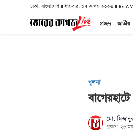
ঢাকা, বাংলাদেশ
শুক্রবার, ০৭ আগস্ট ২০২৬
BETA 
প্রচ্ছদ
জাতীয়
খুলনা
বাগেরহাটে
মো. মিজান
প্রকাশ: ২৬ ম