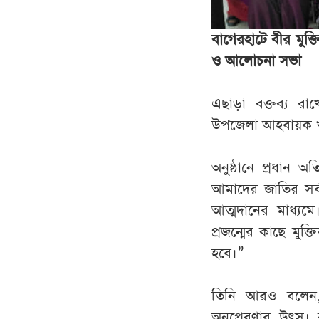
বাগেরহাটে বীর মুক্ত
ও আলোচনা সভা
এছাড়া বক্তব্য রাখ
উপজেলা আহবায়ক খ
অনুষ্ঠানে প্রধান 
আমাদের জাতির সর্বশ
আত্মদানের মাধ্য
প্রজন্মের কাছে মু
হবে।”
তিনি আরও বলেন, 
অনুপ্রেরণার উৎস। র