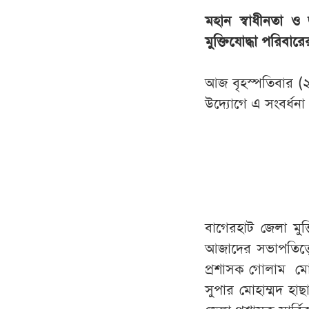
মহান স্বাধীনতা ও
মুক্তিযোদ্ধা পরিবা
আজ বৃহস্পতিবার (২
উদ্যোগে এ সংবর্ধ
বাগেরহাট জেলা মুক
আজাদের সভাপতিত্বে
প্রশাসক গোলাম মো.
সুপার মোহাম্মদ হা