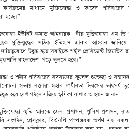
ক কার্যক্রমের মাধ্যমে মুক্তিযোদ্ধা ও তাদের পরিবারের 
 হচ্ছে।”
্তিযোদ্ধা ইউনিট কমান্ড আহবায়ক বীর মুক্তিযোদ্ধা এম 
মকে মুক্তিযুদ্ধের সঠিক ইতিহাস জানার আহ্বান জানিয়ে
দায়িত্ববোধে উদ্বুদ্ধ হয়ে সবাইকে শহীদ প্রেসিডেন্ট জিয়াউর 
 সমৃদ্ধশালি বাংলাদেশ গড়ে তুলতে হবে।”
িযোদ্ধা ও শহীদ পরিবারের সদস্যদের ফুলেল শুভেচ্ছা ও সম্মাননা
োচনা সভায় বক্তারা মহান স্বাধীনতা দিবসের তাৎপর্য তু
 উদ্বুদ্ধ হয়ে দেশ গঠনে সক্রিয় ভূমিকা রাখার আহ্বান জানান।
তিযোদ্ধা স্মৃতি স্মারকে জেলা প্রশাসন, পুলিশ প্রশাসন, র
ীবি সংগঠন, প্রেসক্লাব, বিএনপি পুস্পস্তবক অর্পণ সহ স