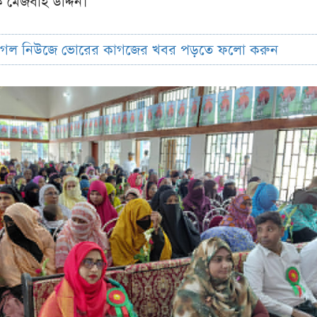
িক মেজবাহ উদ্দিন।
ুগল নিউজে ভোরের কাগজের খবর পড়তে ফলো করুন