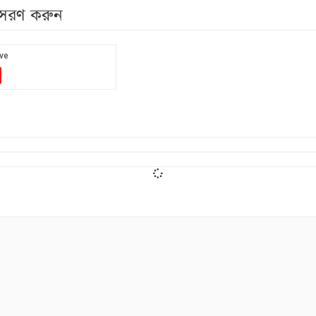
নুসরণ করুন