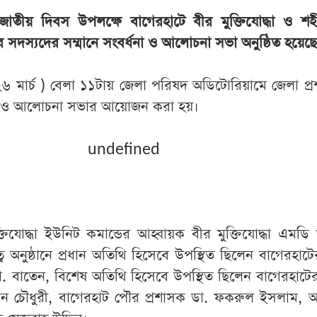
 জাতীয় দিবস উপলক্ষে বাগেরহাটে বীর মুক্তিযোদ্ধা ও শহ
রের সদস্যদের সম্মানে সংবর্ধনা ও আলোচনা সভা অনুষ্ঠিত হয়েছ
৬ মার্চ ) বেলা ১১টায় জেলা পরিষদ অডিটোরিয়ামে জেলা প্
না ও আলোচনা সভার আয়োজন করা হয়।
undefined
্তিযোদ্ধা ইউনিট কমান্ডের আহ্বায়ক বীর মুক্তিযোদ্ধা এম
 অনুষ্ঠানে প্রধান অতিথি হিসেবে উপস্থিত ছিলেন বাগেরহাট
 বাতেন, বিশেষ অতিথি হিসেবে উপস্থিত ছিলেন বাগেরহাটে
ছান চৌধুরী, বাগেরহাট পৌর প্রশাসক ডা. ফকরুল ইসলাম, অ