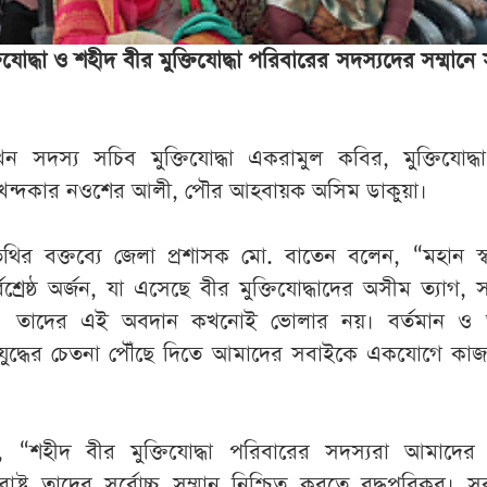
িযোদ্ধা ও শহীদ বীর মুক্তিযোদ্ধা পরিবারের সদস্যদের সম্মানে স
েন সদস্য সচিব মুক্তিযোদ্ধা একরামুল কবির, মুক্তিযোদ্
ন্দকার নওশের আলী, পৌর আহবায়ক অসিম ডাকুয়া।
অতিথির বক্তব্যে জেলা প্রশাসক মো. বাতেন বলেন, “মহান স্
্রেষ্ঠ অর্জন, যা এসেছে বীর মুক্তিযোদ্ধাদের অসীম ত্যাগ,
মে। তাদের এই অবদান কখনোই ভোলার নয়। বর্তমান ও ভ
ক্তিযুদ্ধের চেতনা পৌঁছে দিতে আমাদের সবাইকে একযোগে ক
“শহীদ বীর মুক্তিযোদ্ধা পরিবারের সদস্যরা আমাদের 
াষ্ট্র তাদের সর্বোচ্চ সম্মান নিশ্চিত করতে বদ্ধপরিকর। 