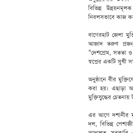
বিভিন্ন উন্নয়নমূল
নিরলসভাবে কাজ করা
বাগেরহাট জেলা মুক
আজাদ তরুণ প্রজন্
“দেশপ্রেম, সততা ও 
স্বপ্নের একটি সুখী
অনুষ্ঠানে বীর মুক্ত
করা হয়। এছাড়া আল
মুক্তিযুদ্ধের চেতনায়
এর আগে দশানীর মুক্
দল, বিভিন্ন পেশাজ