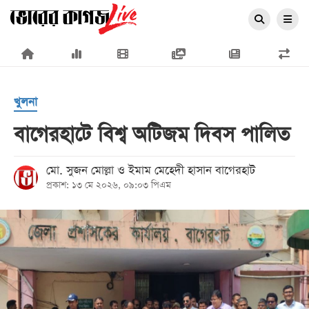
×
খুলনা
বাগেরহাটে বিশ্ব অটিজম দিবস পালিত
প্রচ্ছদ
মো. সুজন মোল্লা ও ইমাম মেহেদী হাসান বাগেরহাট
প্রকাশ: ১৩ মে ২০২৬, ০৯:০৩ পিএম
জাতীয়
রাজনীতি
অর্থনীতি
আন্তর্জাতিক
সারাদেশ