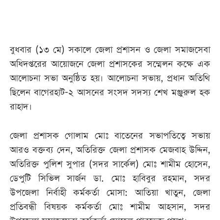
আজকের
পত্রিকা
বুধবার (১৩ মে) সকালে জেলা প্রশাসন ও জেলা সমাজসেবা
অধিদপ্তরের আয়োজনে জেলা প্রশাসকের সম্মেলন কক্ষে এক
ই-
আলোচনা সভা অনুষ্ঠিত হয়। আলোচনা সভায়, প্রধান অতিথি
পেপার
ছিলেন বাগেরহাট-২ আসনের সংসদ সদস্য শেখ মঞ্জুরুল হক
রাহাদ।
জেলা প্রশাসক গোলাম মোঃ বাতেনের সভাপতিত্বে সভায়
আরও বক্তব্য দেন, অতিরিক্ত জেলা প্রশাসক মেজবাহ উদ্দিন,
অতিরিক্ত পুলিশ সুপার (সদর সার্কেল) মোঃ শামীম হোসেন,
ডেপুটি সিভিল সার্জন ডা. মোঃ হাবিবুর রহমান, সদর
উপজেলা নির্বাহী কর্মকর্তা মোসা: আতিয়া খাতুন, জেলা
প্রতিবন্ধী বিষয়ক কর্মকর্তা মোঃ শামীম আহসান, সদর