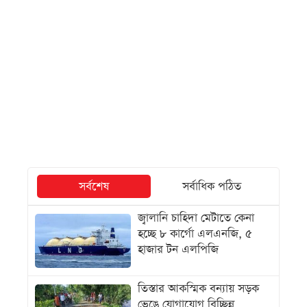
সর্বশেষ
সর্বাধিক পঠিত
জ্বালানি চাহিদা মেটাতে কেনা
হচ্ছে ৮ কার্গো এলএনজি, ৫
হাজার টন এলপিজি
তিস্তার আকস্মিক বন্যায় সড়ক
ভেঙে যোগাযোগ বিচ্ছিন্ন