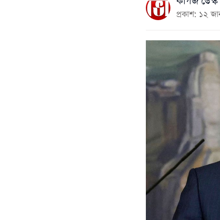
কাগজ ডেস্ক
প্রকাশ: ১২ জ