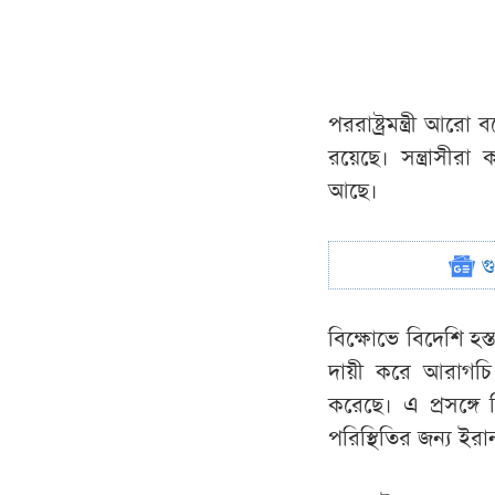
পররাষ্ট্রমন্ত্রী আ
রয়েছে। সন্ত্রাসীরা
আছে।
গ
বিক্ষোভে বিদেশি হস্ত
দায়ী করে আরাগচি বল
করেছে। এ প্রসঙ্গে 
পরিস্থিতির জন্য ইরান 