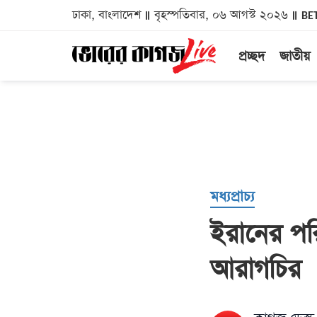
ঢাকা, বাংলাদেশ
বৃহস্পতিবার, ০৬ আগস্ট ২০২৬
BE
প্রচ্ছদ
জাতীয়
মধ্যপ্রাচ্য
ইরানের পরিস্
আরাগচির