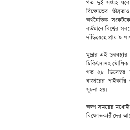
গত দুই সপ্তাহ ধর
বিক্ষোভের তীব্র
অর্থনৈতিক সংকটকে
বর্তমানে বিশ্বের স
দাঁড়িয়েছে প্রায় ৯ 
মুদ্রার এই দুরবস্থার
চিকিৎসাসহ মৌলিক চা
গত ২৮ ডিসেম্বর মূল
বাজারের পাইকারি ও
সূচনা হয়।
অল্প সময়ের মধ্যেই 
বিক্ষোভকারীদের আন্