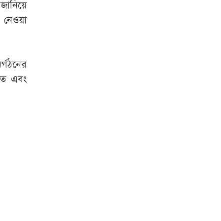
 জানিয়ে
 নেওয়া
র্গঠনের
তে এবং