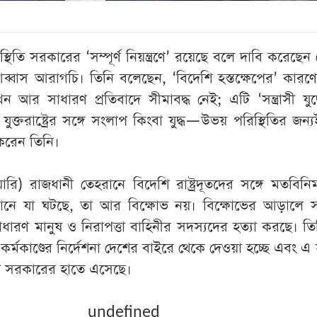
্থিতি সরকারের ‘সম্পূর্ণ নিয়ন্ত্রণে’ রয়েছে বলে দাবি করেছেন
ৈয়দ আব্বাস আরাগচি। তিনি বলেছেন, ‘বিদেশি হস্তক্ষেপের’ কারণ
আর সাধারণ প্রতিবাদে সীমাবদ্ধ নেই; এটি ‘সন্ত্রাসী যুদ্
যুক্তরাষ্ট্রের সঙ্গে সংলাপ কিংবা যুদ্ধ—উভয় পরিস্থিতির জন্
য করেন তিনি।
রি) রাজধানী তেহরানে বিদেশি রাষ্ট্রদূতদের সঙ্গে মতবিন
নে যা ঘটছে, তা আর বিক্ষোভ নয়। বিক্ষোভের আড়ালে সন্ত্
াধারণ মানুষ ও নিরাপত্তা বাহিনীর সদস্যদের হত্যা করছে। তি
 কর্মকাণ্ডের নির্দেশনা দেশের বাইরে থেকে দেওয়া হচ্ছে এবং এ স
প সরকারের হাতে এসেছে।
undefined