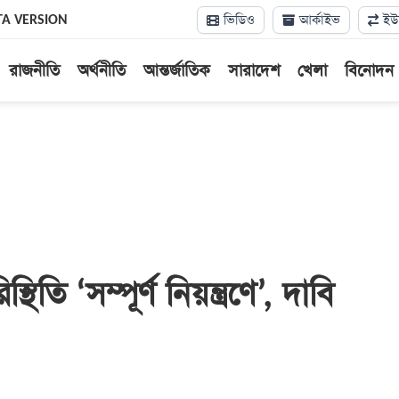
ভিডিও
আর্কাইভ
ইউন
TA VERSION
রাজনীতি
অর্থনীতি
আন্তর্জাতিক
সারাদেশ
খেলা
বিনোদন
থিতি ‘সম্পূর্ণ নিয়ন্ত্রণে’, দাবি