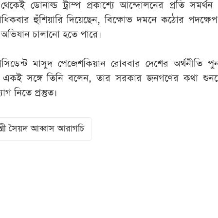
েকেই ডোনাল্ড ট্রাম্প প্রকাশ্যে আন্দোলনের প্রতি সমর্থন
িকবার হুঁশিয়ারি দিয়েছেন, বিক্ষোভ দমনে কঠোর পদক্ষেপ
 অভিযান চালানো হতে পারে।
েসিডেন্ট মাসুদ পেজেশকিয়ান রোববার দেশের অর্থনীতি পুন
ছেন। একই সঙ্গে তিনি বলেন, তার সরকার জনগণের কথা শুন
 নিতে প্রস্তুত।
মন্ত্রী সৈয়দ আব্বাস আরাগচি