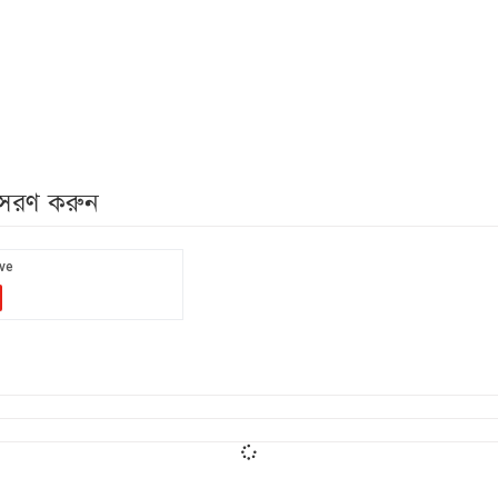
নুসরণ করুন