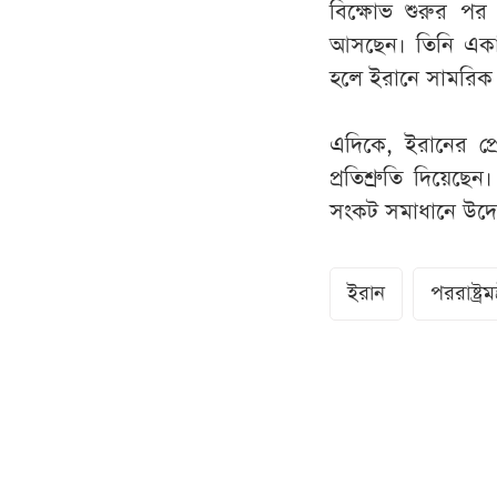
বিক্ষোভ শুরুর পর থ
আসছেন। তিনি একাধ
হলে ইরানে সামরিক
এদিকে, ইরানের প্র
প্রতিশ্রুতি দিয়ে
সংকট সমাধানে উদ্যোগ
ইরান
পররাষ্ট্র