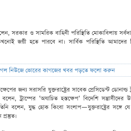
রো বলেন, সরকার ও সামরিক বাহিনী পরিস্থিতি মোকাবিলায় সর্ব
 কখনোই জয়ী হতে পারবে না। সার্বিক পরিস্থিতি আমাদের নিয়
ুগল নিউজে ভোরের কাগজের খবর পড়তে ফলো করুন
ক্ষেপের জন্য সরাসরি যুক্তরাষ্ট্রের সাবেক প্রেসিডেন্ট ডোনাল্ড ট
েন, ট্রাম্পের ‘অযাচিত হস্তক্ষেপ’ বিদেশি সন্ত্রাসীদের 
তিনি বলেন, যুদ্ধ হোক কিংবা সংলাপ—যুক্তরাষ্ট্রের সঙ্গে 
প্রস্তুত।