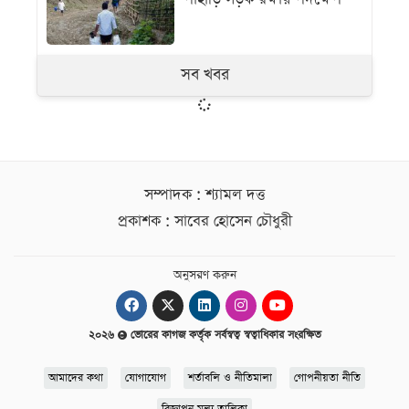
সব খবর
সম্পাদক : শ্যামল দত্ত
প্রকাশক : সাবের হোসেন চৌধুরী
অনুসরণ করুন
২০২৬
ভোরের কাগজ কর্তৃক সর্বস্বত্ব স্বত্বাধিকার সংরক্ষিত
আমাদের কথা
যোগাযোগ
শর্তাবলি ও নীতিমালা
গোপনীয়তা নীতি