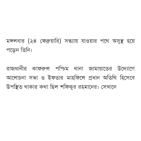
আজকের
পত্রিকা
মঙ্গলবার (২৪ ফেব্রুয়ারি) সন্ধ্যায় যাওয়ার পথে অসুস্থ হয়ে
ই-
পড়েন তিনি।
পেপার
রাজধানীর কাফরুল পশ্চিম থানা জামায়াতের উদ্যোগে
আলোচনা সভা ও ইফতার মাহফিলে প্রধান অতিথি হিসেবে
উপস্থিত থাকার কথা ছিল শফিকুর রহমানের। সেখানে