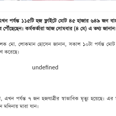
খন পর্যন্ত ১১৫টি হজ ফ্লাইটে মোট ৪৫ হাজার ৬৪৯ জন বাং
ে পৌঁছেছেন। কর্মকর্তারা আজ সোমবার (৪ মে) এ তথ্য জানান
লক মো. লোকমান হোসেন জানান, সকাল ১০টা পর্যন্ত মোট
রণ করেছে।
undefined
, এখন পর্যন্ত ৭ জন হজযাত্রীর স্বাভাবিক মৃত্যু হয়েছে। এর 
ন মদিনায় মারা যান।