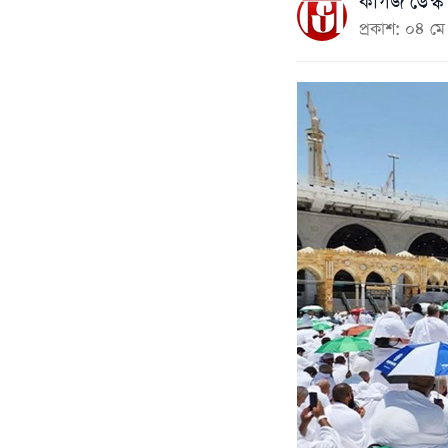
কাগজ ডেস্ক
প্রকাশ: ০৪ 