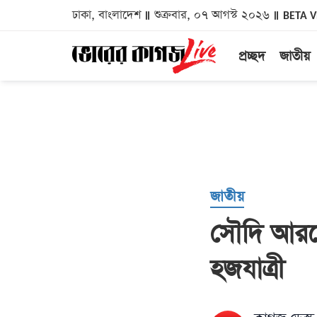
ঢাকা, বাংলাদেশ
শুক্রবার, ০৭ আগস্ট ২০২৬
BETA 
প্রচ্ছদ
জাতীয়
জাতীয়
সৌদি আরব
হজযাত্রী