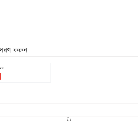
নুসরণ করুন