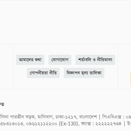
আমাদের কথা
যোগাযোগ
শর্তাবলি ও নীতিমালা
গোপনীয়তা নীতি
বিজ্ঞাপন মূল্য তালিকা
ষিত
ক সেলিনা পারভীন সড়ক, মালিবাগ, ঢাকা-১২১৭, বাংলাদেশ | পিএবিএক্স
 ৫৮৩১৩০১৩, ০৯৬১২১১২২০০ (Ex-130), ফ্যাক্স : ২২২২২২৭৩৪ | ই