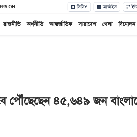
ভিডিও
আর্কাইভ
ইউন
VERSION
রাজনীতি
অর্থনীতি
আন্তর্জাতিক
সারাদেশ
খেলা
বিনোদন
ে পৌঁছেছেন ৪৫,৬৪৯ জন বাংলা