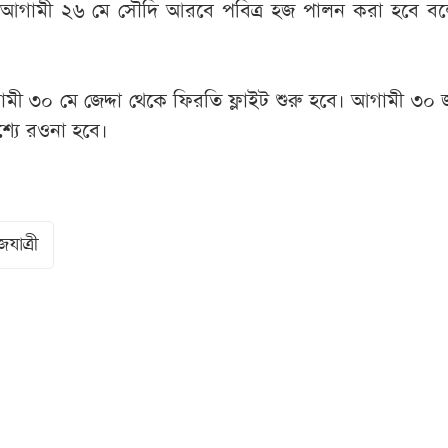
ষে, আগামী ২৬ মে সৌদি আরবে পবিত্র হজ পালন করা হবে ব
ী ৩০ মে জেদ্দা থেকে ফিরতি ফ্লাইট শুরু হবে। আগামী ৩০ 
েশ্যে রওনা হবে।
যাত্রী