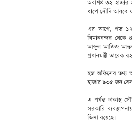
অবশিষ্ট ৩২ হাজার ৬
ধাপে সৌদি আরবে য
এর আগে, গত ১৭ এ
বিমানবন্দর থেকে ৪
আব্দুল আজিজ আন্তর
প্রধানমন্ত্রী তারেক 
হজ অফিসের তথ্য অ
হাজার ৯৩৫ জন বেস
এ পর্যন্ত ঢাকাস্থ
সরকারি ব্যবস্থাপন
ভিসা রয়েছে।