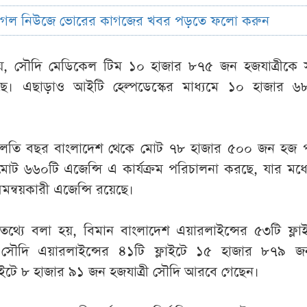
ুগল নিউজে ভোরের কাগজের খবর পড়তে ফলো করুন
 সৌদি মেডিকেল টিম ১০ হাজার ৮৭৫ জন হজযাত্রীকে 
েছে। এছাড়াও আইটি হেল্পডেস্কের মাধ্যমে ১০ হাজার 
।
চলতি বছর বাংলাদেশ থেকে মোট ৭৮ হাজার ৫০০ জন হজ 
োট ৬৬০টি এজেন্সি এ কার্যক্রম পরিচালনা করছে, যার মধ্
মন্বয়কারী এজেন্সি রয়েছে।
িক তথ্যে বলা হয়, বিমান বাংলাদেশ এয়ারলাইন্সের ৫৩টি ফ্ল
সৌদি এয়ারলাইন্সের ৪১টি ফ্লাইটে ১৫ হাজার ৮৭৯ 
্লাইটে ৮ হাজার ৯১ জন হজযাত্রী সৌদি আরবে গেছেন।