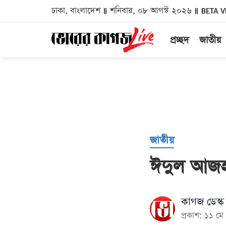
ঢাকা, বাংলাদেশ
শনিবার, ০৮ আগস্ট ২০২৬
BETA V
প্রচ্ছদ
জাতীয়
জাতীয়
ঈদুল আজহায়
কাগজ ডেস্ক
প্রকাশ: ১১ 