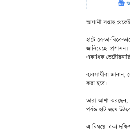
গ
আগামী সপ্তাহ থেকে
হাটে ক্রেতা-বিক্রে
জানিয়েছে প্রশাসন। 
একাধিক ভেটেরিনারি
ব্যবসায়ীরা জানান, 
করা হবে।
তারা আশা করছেন, শ
পর্যন্ত হাট জমে উঠব
এ বিষয়ে ঢাকা দক্ষ