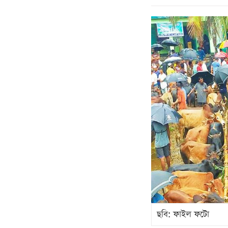
ছবি: ফাইল ফটো