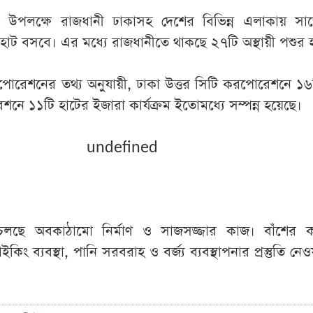
া উপলক্ষে রাজধানী ঢাকাসহ দেশের বিভিন্ন এলাকায় সা
হাট বসবে। এর মধ্যে রাজধানীতে থাকছে ২৭টি অস্থায়ী পশুর 
পোরেশনের তথ্য অনুযায়ী, ঢাকা উত্তর সিটি করপোরেশনে ১
শনে ১১টি হাটের ইজারা কার্যক্রম ইতোমধ্যে সম্পন্ন হয়েছে।
undefined
লছে অবকাঠামো নির্মাণ ও সাজসজ্জার কাজ। বাঁশের ক
কিং ব্যবস্থা, পানি সরবরাহ ও বর্জ্য ব্যবস্থাপনার প্রস্তুতি নেও