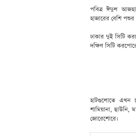
পবিত্র ঈদুল আজহ
হাজারের বেশি পশুর 
ঢাকার দুই সিটি কর
দক্ষিণ সিটি করপোরে
হাটগুলোতে এখন চ
শামিয়ানা, ছাউনি, মাই
জোরেশোরে।