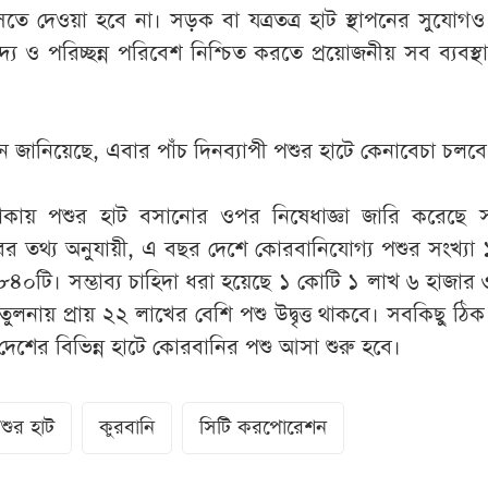
ে দেওয়া হবে না। সড়ক বা যত্রতত্র হাট স্থাপনের সুযোগ
্ছন্দ্য ও পরিচ্ছন্ন পরিবেশ নিশ্চিত করতে প্রয়োজনীয় সব ব্যবস্
 জানিয়েছে, এবার পাঁচ দিনব্যাপী পশুর হাটে কেনাবেচা চলবে
লাকায় পশুর হাট বসানোর ওপর নিষেধাজ্ঞা জারি করেছে 
তরের তথ্য অনুযায়ী, এ বছর দেশে কোরবানিযোগ্য পশুর সংখ্যা
৪০টি। সম্ভাব্য চাহিদা ধরা হয়েছে ১ কোটি ১ লাখ ৬ হাজার
তুলনায় প্রায় ২২ লাখের বেশি পশু উদ্বৃত্ত থাকবে। সবকিছু ঠি
দেশের বিভিন্ন হাটে কোরবানির পশু আসা শুরু হবে।
শুর হাট
কুরবানি
সিটি করপোরেশন