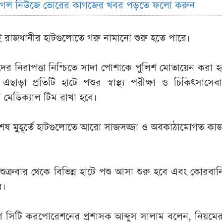
ুগল নিউজে ভোরের কাগজের খবর পড়তে ফলো করুন
ই রাজধানীর হাটগুলোতে গরু নামানো শুরু হতে পারে।
তাদের নিরাপত্তা নিশ্চিতে সাদা পোশাকে পুলিশ মোতায়েন করা 
এছাড়া প্রতিটি হাটে পশুর স্বাস্থ্য পরীক্ষা ও চিকিৎসাসেব
 মেডিক্যাল টিম রাখা হবে।
শেষ মুহূর্তে হাটগুলোতে আরো সাজসজ্জা ও অবকাঠামোগত কাজ 
ুক্রবার থেকে বিভিন্ন হাটে পশু আসা শুরু হবে এবং কোরব
ে।
িণ সিটি করপোরেশনের প্রশাসক আব্দুস সালাম বলেন, নিয়মে