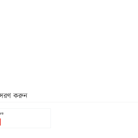
নুসরণ করুন