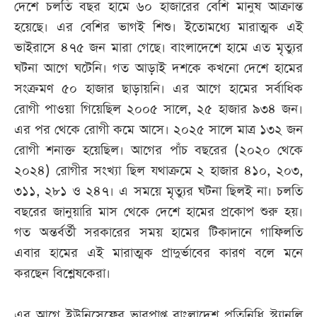
দেশে চলতি বছর হামে ৬০ হাজারের বেশি মানুষ আক্রান্ত
হয়েছে। এর বেশির ভাগই শিশু। ইতোমধ্যে মারাত্মক এই
ভাইরাসে ৪৭৫ জন মারা গেছে। বাংলাদেশে হামে এত মৃত্যুর
ঘটনা আগে ঘটেনি। গত আড়াই দশকে কখনো দেশে হামের
সংক্রমণ ৫০ হাজার ছাড়ায়নি। এর আগে হামের সর্বাধিক
রোগী পাওয়া গিয়েছিল ২০০৫ সালে, ২৫ হাজার ৯৩৪ জন।
এর পর থেকে রোগী কমে আসে। ২০২৫ সালে মাত্র ১৩২ জন
রোগী শনাক্ত হয়েছিল। আগের পাঁচ বছরের (২০২০ থেকে
২০২৪) রোগীর সংখ্যা ছিল যথাক্রমে ২ হাজার ৪১০, ২০৩,
৩১১, ২৮১ ও ২৪৭। এ সময়ে মৃত্যুর ঘটনা ছিলই না। চলতি
বছরের জানুয়ারি মাস থেকে দেশে হামের প্রকোপ শুরু হয়।
গত অন্তর্বর্তী সরকারের সময় হামের টিকাদানে গাফিলতি
এবার হামের এই মারাত্মক প্রাদুর্ভাবের কারণ বলে মনে
করছেন বিশ্লেষকেরা।
এর আগে ইউনিসেফের ভারপ্রাপ্ত বাংলাদেশ প্রতিনিধি স্ট্যানলি