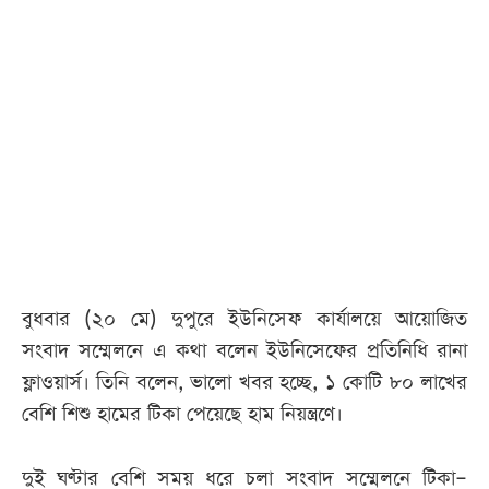
আজকের
পত্রিকা
ই-
পেপার
বুধবার (২০ মে) দুপুরে ইউনিসেফ কার্যালয়ে আয়োজিত
সংবাদ সম্মেলনে এ কথা বলেন ইউনিসেফের প্রতিনিধি রানা
ফ্লাওয়ার্স। তিনি বলেন, ভালো খবর হচ্ছে, ১ কোটি ৮০ লাখের
বেশি শিশু হামের টিকা পেয়েছে হাম নিয়ন্ত্রণে।
দুই ঘণ্টার বেশি সময় ধরে চলা সংবাদ সম্মেলনে টিকা–