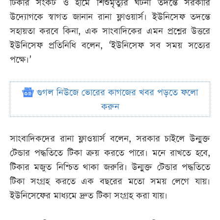
টিকার সংকট ও হামে শিশুমৃত্যুর ঘটনা তদন্তে সরকারি
উদ্যোগকে স্বাগত জানান রানা ফ্লাওয়ার্স। ইউনিসেফ তদন্তে
সহায়তা করবে কিনা, এক সাংবাদিকের এমন প্রশ্নের উত্তরে
ইউনিসেফ প্রতিনিধি বলেন, ‘ইউনিসেফ সব সময় সত্যের
পক্ষে।’
গুগল নিউজে ভোরের কাগজের খবর পড়তে ফলো
করুন
সাংবাদিকদের রানা ফ্লাওয়ার্স বলেন, সরকার চাইলে উন্মুক্ত
টেন্ডার পদ্ধতিতে টিকা ক্রয় করতে পারে। মনে রাখতে হবে,
টিকার মজুত নিশ্চিত থাকা জরুরি। উন্মুক্ত টেন্ডার পদ্ধতিতে
টিকা সংগ্রহ করতে এক বছরের মতো সময় লেগে যায়।
ইউনিসেফের মাধ্যমে দ্রুত টিকা সংগ্রহ করা যায়।