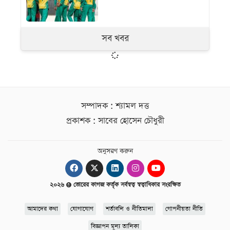
সব খবর
সম্পাদক : শ্যামল দত্ত
প্রকাশক : সাবের হোসেন চৌধুরী
অনুসরণ করুন
২০২৬
ভোরের কাগজ কর্তৃক সর্বস্বত্ব স্বত্বাধিকার সংরক্ষিত
আমাদের কথা
যোগাযোগ
শর্তাবলি ও নীতিমালা
গোপনীয়তা নীতি
বিজ্ঞাপন মূল্য তালিকা