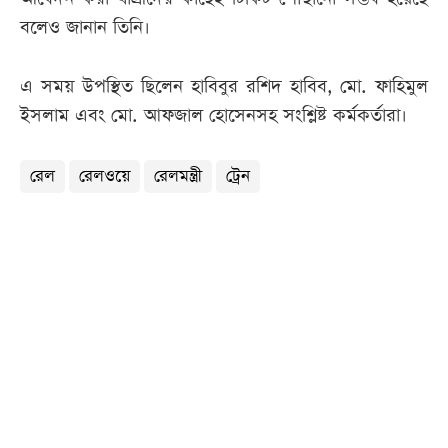
বলেও জানান তিনি।
এ সময় উপস্থিত ছিলেন হাবিবুর রশিদ হাবিব, মো. ফাহিমুল
ইসলাম এবং মো. আফজাল হোসেনসহ সংশ্লিষ্ট কর্মকর্তারা।
রেল
রেলওয়ে
রেলমন্ত্রী
ট্রেন