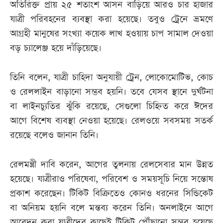
অতিরিক্ত প্রায় ২৫ শতাংশ আসন বাড়িয়ে আরও চার হাজার
যাত্রী পরিবহনের ব্যবস্থা করা হয়েছে। তবুও ট্রেনে ভ্রমণে
আগ্রহী মানুষের সংখ্যা কয়েক লাখ হওয়ায় চাপ সামাল দেওয়া
বড় চ্যালেঞ্জ হয়ে দাঁড়িয়েছে।
তিনি বলেন, যাত্রী চাহিদা অনুযায়ী ট্রেন, লোকোমোটিভ, কোচ
ও রেললাইন বাড়ানো সম্ভব হয়নি। তবে যেসব স্থানে দুর্ঘটনা
বা লাইনচ্যুতির ঝুঁকি রয়েছে, সেগুলো চিহ্নিত করে ঈদের
আগে বিশেষ ব্যবস্থা নেওয়া হয়েছে। রেলওয়ে সবসময় সতর্ক
রয়েছে বলেও জানান তিনি।
রেলমন্ত্রী দাবি করেন, আগের তুলনায় রেলসেবার মান উন্নত
হয়েছে। যাত্রীরাও পরিষেবা, পরিবেশ ও সময়সূচি নিয়ে সন্তোষ
প্রকাশ করেছেন। টিকিট বিক্রিতেও কোনও ধরনের সিন্ডিকেট
বা অনিয়ম হয়নি বলে মন্তব্য করেন তিনি। অনলাইনে আগে
আবেদন করা যাত্রীদের কাছেই টিকিট পৌঁছানো সম্ভব হয়েছে