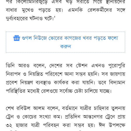
পর কিলোমিটারজুড়ে এসব খড় সরাতে গিয়ে স্থানীয়দের
বাধার মুখেও পড়তে হয়। এমনকি রেলকর্মীদের সঙ্গে
দুর্ব্যবহারের ঘটনাও ঘটে।’
গুগল নিউজে ভোরের কাগজের খবর পড়তে ফলো
করুন
তিনি আরও বলেন, দেশের সব স্টেশন এখনও পুরোপুরি
নিরাপদ ও নিয়ন্ত্রিত পরিবেশে আনা সম্ভব হয়নি। সব জায়গায়
প্রবেশ নিয়ন্ত্রণ ব্যবস্থাও কার্যকর করা যায়নি। তবে বিদ্যমান
পরিস্থিতির মধ্যেই রেলওয়ে সর্বোচ্চ চেষ্টা চালিয়ে যাচ্ছে।
শেখ রবিউল আলম বলেন, বর্তমানে যাত্রীর চাহিদার তুলনায়
ট্রেন ও কোচের সংখ্যা কম। প্রতিদিন আন্তঃনগর ট্রেনে প্রায়
৩২ হাজার যাত্রী পরিবহন করা সম্ভব হয়। ঈদ উপলক্ষে