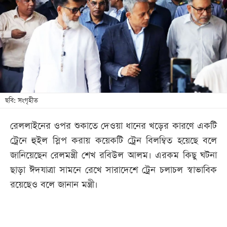
খেলা
বিনোদন
লাইফ
স্টাইল
শিক্ষা
তথ্যপ্রযুক্তি
ছবি: সংগৃহীত
সব
রেললাইনের ওপর শুকাতে দেওয়া ধানের খড়ের কারণে একটি
বিভাগ
ট্রেনে হুইল স্লিপ করায় কয়েকটি ট্রেন বিলম্বিত হয়েছে বলে
জানিয়েছেন রেলমন্ত্রী শেখ রবিউল আলম। এরকম কিছু ঘটনা
ছবি
ছাড়া ঈদযাত্রা সামনে রেখে সারাদেশে ট্রেন চলাচল স্বাভাবিক
রয়েছেও বলে জানান মন্ত্রী।
ভিডিও
আর্কাইভ