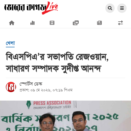
×
খেলা
বিএসপিএ’র সভাপতি রেজওয়ান,
সাধারণ সম্পাদক সুদীপ্ত আনন্দ
প্রচ্ছদ
জাতীয়
স্পোর্টস ডেস্ক
প্রকাশ: ০৯ মে ২০২৬, ০৭:১৯ পিএম
রাজনীতি
অর্থনীতি
আন্তর্জাতিক
সারাদেশ