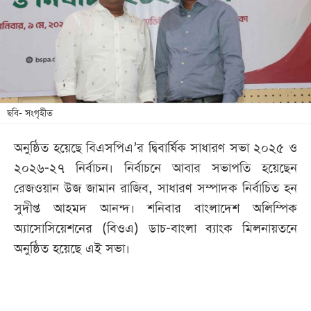
খেলা
বিনোদন
লাইফ
স্টাইল
শিক্ষা
ছবি- সংগৃহীত
তথ্যপ্রযুক্তি
অনুষ্ঠিত হয়েছে বিএসপিএ’র দ্বিবার্ষিক সাধারণ সভা ২০২৫ ও
সব
২০২৬-২৭ নির্বাচন। নির্বাচনে আবার সভাপতি হয়েছেন
বিভাগ
রেজওয়ান উজ জামান রাজিব, সাধারণ সম্পাদক নির্বাচিত হন
সুদীপ্ত আহমদ আনন্দ। শনিবার বাংলাদেশ অলিম্পিক
ছবি
অ্যাসোসিয়েশনের (বিওএ) ডাচ-বাংলা ব্যাংক মিলনায়তনে
অনুষ্ঠিত হয়েছে এই সভা।
ভিডিও
আর্কাইভ