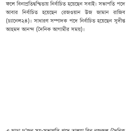
ফলে বিনাপ্রতিদ্বন্দ্বিতায় নির্বাচিত হয়েছেন সবাই। সভাপতি পদে
আবার নির্বাচিত হয়েছেন রেজওয়ান উজ জামান রাজিব
(চ্যানেল২৪)। সাধারণ সম্পাদক পদে নির্বাচিত হয়েছেন সুদীপ্ত
আহমদ আনন্দ (দৈনিক আগামীর সময়)।
এ ছাড়া দু’জন সহ-সভাপতি পদে তালহা বিন নজরুল (দৈনিক