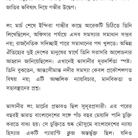
জাতির ভবিষ্যৎ নিয়ে গভীর উদ্বেগ।
লং মার্চ শেষে ইন্দিরা গান্ধীর কাছে আরেকটি চিঠিতে তিনি
লিখেছিলেন, অফিসার পর্যায়ে এসব সমস্যার সমাধান সম্ভব
নয়; রাজনৈতিক সদিচ্ছাই পারে সমাধানের পথ খুলতে। অভিন্ন
ঐতিহ্যের দুই দেশের মানুষের স্বার্থে তিনি সরাসরি আলোচনার
আহ্বান জানিয়েছিলেন। এখানেই ভাসানীর দূরদর্শিতা স্পষ্ট।
তিনি বুঝতেন, আন্তঃসীমান্ত নদীর সমস্যা কেবল প্রকৌশলগত
বিষয় নয়; এটি আঞ্চলিক ন্যায়বিচার, মানবিকতা ও
সহাবস্থানের প্রশ্ন।
ভাসানীর লং মার্চের প্রভাবও ছিল সুদূরপ্রসারী। এর পরের
বছরই ভারত বাংলাদেশের সঙ্গে পাঁচ বছর মেয়াদি পানি চুক্তি
করতে বাধ্য হয়। সে চুক্তিতে শুষ্ক মৌসুমে বাংলাদেশের ন্যায্য
হিস্যার একটি গ্যারান্টি ক্লজ অন্তর্ভুক্ত ছিল। যদিও