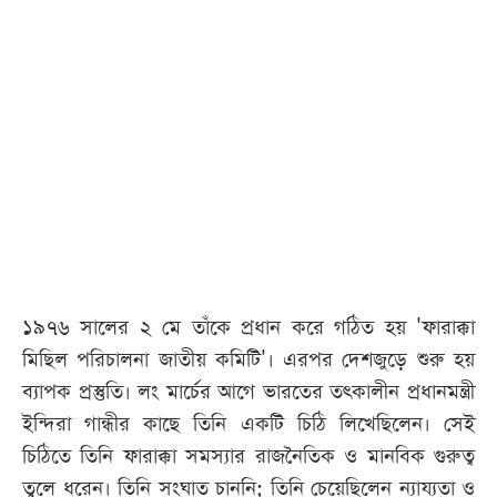
১৯৭৬ সালের ২ মে তাঁকে প্রধান করে গঠিত হয় 'ফারাক্কা
মিছিল পরিচালনা জাতীয় কমিটি'। এরপর দেশজুড়ে শুরু হয়
ব্যাপক প্রস্তুতি। লং মার্চের আগে ভারতের তৎকালীন প্রধানমন্ত্রী
ইন্দিরা গান্ধীর কাছে তিনি একটি চিঠি লিখেছিলেন। সেই
চিঠিতে তিনি ফারাক্কা সমস্যার রাজনৈতিক ও মানবিক গুরুত্ব
তুলে ধরেন। তিনি সংঘাত চাননি; তিনি চেয়েছিলেন ন্যায্যতা ও