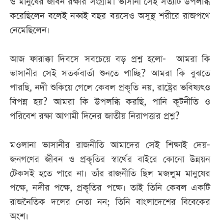
ও মানুষের জীবন রক্ষার সংগ্রাম। ভাসানী সেই সত্যটি উপলব্ধি
করেছিলেন বলেই নব্বই বছর বয়সেও অসুস্থ শরীরে রাজপথে
নেমেছিলেন।
আজ ফারাক্কা দিবসে সবচেয়ে বড় প্রশ্ন হলো- আমরা কি
ভাসানীর সেই সতর্কবার্তা শুনতে পাচ্ছি? আমরা কি বুঝতে
পারছি, নদী শুকিয়ে গেলে কেবল প্রকৃতি নয়, রাষ্ট্রের ভবিষ্যৎও
বিপন্ন হয়? আমরা কি উপলব্ধি করছি, পানি কূটনীতি ও
পরিবেশ রক্ষা আগামী দিনের জাতীয় নিরাপত্তার প্রশ্ন?
মওলানা ভাসানীর রাজনীতি আমাদের সেই শিক্ষাই দেয়-
জনগণের জীবন ও প্রকৃতির স্বার্থের বাইরে কোনো উন্নয়ন
টেকসই হতে পারে না। তাঁর রাজনীতি ছিল মজলুম মানুষের
পক্ষে, নদীর পক্ষে, প্রকৃতির পক্ষে। তাই তিনি কেবল একটি
রাজনৈতিক দলের নেতা নন; তিনি বাংলাদেশের বিবেকের
অংশ।