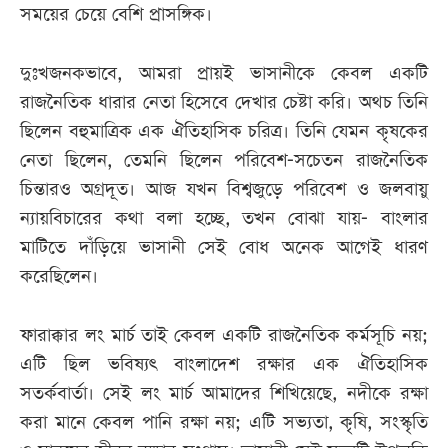
সময়ের চেয়ে বেশি প্রাসঙ্গিক।
দুঃখজনকভাবে, আমরা প্রায়ই ভাসানীকে কেবল একটি
রাজনৈতিক ধারার নেতা হিসেবে দেখার চেষ্টা করি। অথচ তিনি
ছিলেন বহুমাত্রিক এক ঐতিহাসিক চরিত্র। তিনি যেমন কৃষকের
নেতা ছিলেন, তেমনি ছিলেন পরিবেশ-সচেতন রাজনৈতিক
চিন্তারও অগ্রদূত। আজ যখন বিশ্বজুড়ে পরিবেশ ও জলবায়ু
ন্যায়বিচারের কথা বলা হচ্ছে, তখন বোঝা যায়- বাংলার
মাটিতে দাঁড়িয়ে ভাসানী সেই বোধ অনেক আগেই ধারণ
করেছিলেন।
ফারাক্কার লং মার্চ তাই কেবল একটি রাজনৈতিক কর্মসূচি নয়;
এটি ছিল ভবিষ্যৎ বাংলাদেশ রক্ষার এক ঐতিহাসিক
সতর্কবার্তা। সেই লং মার্চ আমাদের শিখিয়েছে, নদীকে রক্ষা
করা মানে কেবল পানি রক্ষা নয়; এটি সভ্যতা, কৃষি, সংস্কৃতি