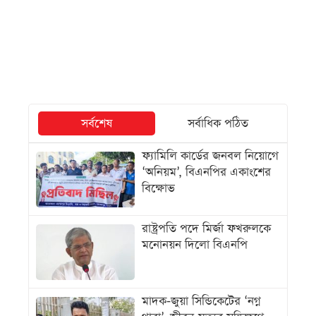
সর্বশেষ
সর্বাধিক পঠিত
ফ্যামিলি কার্ডের জনবল নিয়োগে
‘অনিয়ম’, বিএনপির একাংশের
বিক্ষোভ
রাষ্ট্রপতি পদে মির্জা ফখরুলকে
মনোনয়ন দিলো বিএনপি
মাদক-জুয়া সিন্ডিকেটের ‘নগ্ন