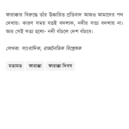
ফারাক্কার বিরুদ্ধে তাঁর উচ্চারিত প্রতিবাদ আজও আমাদের পথ
দেখায়। কারণ সময় যতই বদলাক, নদীর সত্য বদলায় না।
আর সেই সত্য হলো- নদী বাঁচলে দেশ বাঁচবে।
লেখক: সাংবাদিক, রাজনৈতিক বিশ্লেষক
মতামত
ফারাক্কা
ফারাক্কা দিবস