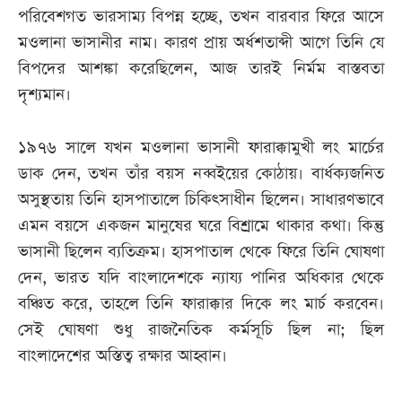
পরিবেশগত ভারসাম্য বিপন্ন হচ্ছে, তখন বারবার ফিরে আসে
মওলানা ভাসানীর নাম। কারণ প্রায় অর্ধশতাব্দী আগে তিনি যে
বিপদের আশঙ্কা করেছিলেন, আজ তারই নির্মম বাস্তবতা
দৃশ্যমান।
১৯৭৬ সালে যখন মওলানা ভাসানী ফারাক্কামুখী লং মার্চের
ডাক দেন, তখন তাঁর বয়স নব্বইয়ের কোঠায়। বার্ধক্যজনিত
অসুস্থতায় তিনি হাসপাতালে চিকিৎসাধীন ছিলেন। সাধারণভাবে
এমন বয়সে একজন মানুষের ঘরে বিশ্রামে থাকার কথা। কিন্তু
ভাসানী ছিলেন ব্যতিক্রম। হাসপাতাল থেকে ফিরে তিনি ঘোষণা
দেন, ভারত যদি বাংলাদেশকে ন্যায্য পানির অধিকার থেকে
বঞ্চিত করে, তাহলে তিনি ফারাক্কার দিকে লং মার্চ করবেন।
সেই ঘোষণা শুধু রাজনৈতিক কর্মসূচি ছিল না; ছিল
বাংলাদেশের অস্তিত্ব রক্ষার আহ্বান।