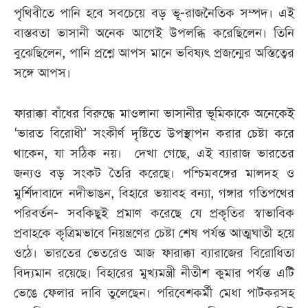
পৃথিবীতে পানি হবে সবচেয়ে বড় ভূ-রাজনৈতিক সম্পদ। এই
বাস্তবতা ভাসানী অনেক আগেই উপলব্ধি করেছিলেন। তিনি
বুঝেছিলেন, পানি প্রশ্নে আপস মানে ভবিষ্যৎ প্রজন্মের অস্তিত্বের
সঙ্গে আপস।
ফারাক্কা বাঁধের বিরুদ্ধে মাওলানা ভাসানীর ভূমিকাকে অনেকেই
‘ভারত বিরোধী’ সংকীর্ণ দৃষ্টিতে উপস্থাপন করার চেষ্টা করে
থাকেন, যা সঠিক নয়। দেখা গেছে, এই ব্যারাজ ভারতের
জন্যও বড় সংকট তৈরি করেছে। পশ্চিমবঙ্গের মালদহ ও
মুর্শিদাবাদে নদীভাঙন, বিহারে ভয়াবহ বন্যা, গঙ্গার গতিপথের
পরিবর্তন- সবকিছুই প্রমাণ করেছে যে প্রকৃতির স্বাভাবিক
প্রবাহকে কৃত্রিমভাবে নিয়ন্ত্রণের চেষ্টা শেষ পর্যন্ত আত্মঘাতী হয়ে
ওঠে। ভারতের ভেতরেও আজ ফারাক্কা ব্যারাজের বিরোধিতা
বিদ্যমান রয়েছে। বিহারের মুখ্যমন্ত্রী নীতীশ কুমার পর্যন্ত এটি
ভেঙে ফেলার দাবি তুলেছেন। পরিবেশকর্মী মেধা পাটকরসহ