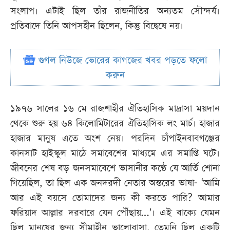
সংলাপ। এটাই ছিল তাঁর রাজনীতির অন্যতম সৌন্দর্য।
প্রতিবাদে তিনি আপসহীন ছিলেন, কিন্তু বিদ্বেষে নয়।
গুগল নিউজে ভোরের কাগজের খবর পড়তে ফলো
করুন
১৯৭৬ সালের ১৬ মে রাজশাহীর ঐতিহাসিক মাদ্রাসা ময়দান
থেকে শুরু হয় ৬৪ কিলোমিটারের ঐতিহাসিক লং মার্চ। হাজার
হাজার মানুষ এতে অংশ নেয়। পরদিন চাঁপাইনবাবগঞ্জের
কানসাট হাইস্কুল মাঠে সমাবেশের মাধ্যমে এর সমাপ্তি ঘটে।
জীবনের শেষ বড় জনসমাবেশে ভাসানীর কণ্ঠে যে আর্তি শোনা
গিয়েছিল, তা ছিল এক জনদরদী নেতার অন্তরের ভাষা- ‘আমি
আর এই বয়সে তোমাদের জন্য কী করতে পারি? আমার
ফরিয়াদ আল্লার দরবারে যেন পৌঁছায়…’। এই বাক্যে যেমন
ছিল মানুষের জন্য সীমাহীন ভালোবাসা, তেমনি ছিল একটি