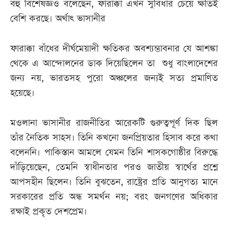
বহু বিশেষজ্ঞও বলেছেন, ফারাক্কা এখন সুবিধার চেয়ে ক্ষতিই
বেশি করছে। অর্থাৎ ভাসানীর
ফারাক্কা বাঁধের দীর্ঘমেয়াদী ক্ষতিকর অবশ্যম্ভাবনার যে আশঙ্কা
থেকে এ আন্দোলনের ডাক দিয়েছিলেন তা শুধু বাংলাদেশের
জন্য নয়, ভারতসহ পুরো অঞ্চলের জন্যই সত্য প্রমাণিত
হয়েছে।
মওলানা ভাসানীর রাজনীতির আরেকটি গুরুত্বপূর্ণ দিক ছিল
তাঁর নৈতিক সাহস। তিনি কখনো জনপ্রিয়তার হিসাব করে কথা
বলেননি। পাকিস্তান আমলে যেমন তিনি শাসকগোষ্ঠীর বিরুদ্ধে
দাঁড়িয়েছেন, তেমনি স্বাধীনতার পরও জাতীয় স্বার্থের প্রশ্নে
আপসহীন ছিলেন। তিনি বুঝতেন, রাষ্ট্রের প্রতি আনুগত্য মানে
সরকারের প্রতি অন্ধ সমর্থন নয়; বরং জনগণের অধিকার
রক্ষাই প্রকৃত দেশপ্রেম।