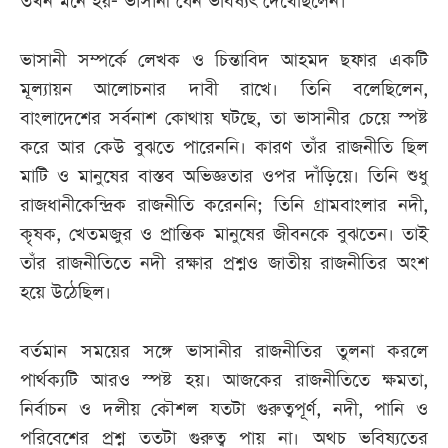
তখন মনে হয়- ভাসানী যেন ভবিষ্যৎ দেখেছিলেন।
ভাসানী সম্পর্কে লেখক ও চিন্তাবিদ আহমদ ছফার একটি
মূল্যায়ন আলোচনার দাবী রাখে। তিনি বলেছিলেন,
বাংলাদেশের সর্বনাশ কোথায় ঘটছে, তা ভাসানীর চেয়ে স্পষ্ট
করে আর কেউ বুঝতে পারেননি। কারণ তাঁর রাজনীতি ছিল
মাটি ও মানুষের বাস্তব অভিজ্ঞতার ওপর দাঁড়িয়ে। তিনি শুধু
রাজধানীকেন্দ্রিক রাজনীতি করেননি; তিনি গ্রামবাংলার নদী,
কৃষক, খেতমজুর ও প্রান্তিক মানুষের জীবনকে বুঝতেন। তাই
তাঁর রাজনীতিতে নদী রক্ষার প্রশ্নও জাতীয় রাজনীতির অংশ
হয়ে উঠেছিল।
বর্তমান সময়ের সঙ্গে ভাসানীর রাজনীতির তুলনা করলে
পার্থক্যটি আরও স্পষ্ট হয়। আজকের রাজনীতিতে ক্ষমতা,
নির্বাচন ও দলীয় কৌশল যতটা গুরুত্বপূর্ণ, নদী, পানি ও
পরিবেশের প্রশ্ন ততটা গুরুত্ব পায় না। অথচ ভবিষ্যতের