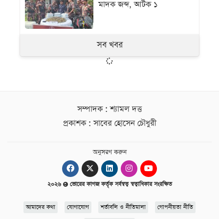
মাদক জব্দ, আটক ১
সব খবর
সম্পাদক : শ্যামল দত্ত
প্রকাশক : সাবের হোসেন চৌধুরী
অনুসরণ করুন
২০২৬
ভোরের কাগজ কর্তৃক সর্বস্বত্ব স্বত্বাধিকার সংরক্ষিত
আমাদের কথা
যোগাযোগ
শর্তাবলি ও নীতিমালা
গোপনীয়তা নীতি