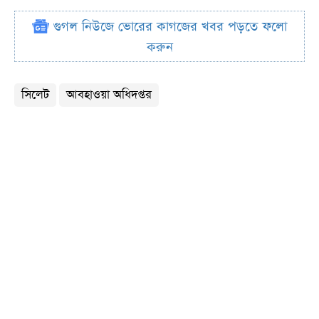
গুগল নিউজে ভোরের কাগজের খবর পড়তে ফলো
করুন
সিলেট
আবহাওয়া অধিদপ্তর