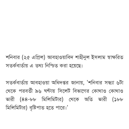
আজকের
পত্রিকা
ই-
পেপার
শনিবার (২৫ এপ্রিল) আবহাওয়াবিদ শাহীনুল ইসলাম স্বাক্ষরিত
সতর্কবার্তায় এ তথ্য নিশ্চিত করা হয়েছে।
সতর্কবার্তায় আবহাওয়া অধিদপ্তর জানায়, 'শনিবার সন্ধ্যা ৬টা
থেকে পরবর্তী ৯৬ ঘণ্টায় সিলেট বিভাগের কোথাও কোথাও
ভারী (৪৪-৮৮ মিলিমিটার) থেকে অতি ভারী (১৮৮
মিলিমিটার) বৃষ্টিপাত হতে পারে।'