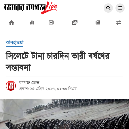
×
আবহাওয়া
সিলেটে টানা চারদিন ভারী বর্ষণের
সম্ভাবনা
প্রচ্ছদ
জাতীয়
কাগজ ডেস্ক
প্রকাশ: ২৫ এপ্রিল ২০২৬, ০১:৩০ পিএম
রাজনীতি
অর্থনীতি
আন্তর্জাতিক
সারাদেশ