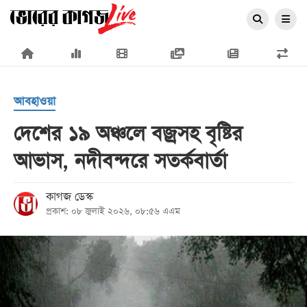
×
আবহাওয়া
দেশের ১৯ অঞ্চলে বজ্রসহ বৃষ্টির
আভাস, নদীবন্দরে সতর্কবার্তা
প্রচ্ছদ
জাতীয়
কাগজ ডেস্ক
প্রকাশ: ০৮ জুলাই ২০২৬, ০৮:৫৬ এএম
রাজনীতি
অর্থনীতি
আন্তর্জাতিক
সারাদেশ