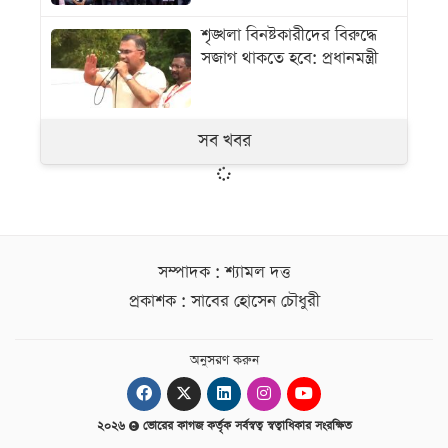
শৃঙ্খলা বিনষ্টকারীদের বিরুদ্ধে
সজাগ থাকতে হবে: প্রধানমন্ত্রী
সব খবর
সম্পাদক : শ্যামল দত্ত
প্রকাশক : সাবের হোসেন চৌধুরী
অনুসরণ করুন
২০২৬
ভোরের কাগজ কর্তৃক সর্বস্বত্ব স্বত্বাধিকার সংরক্ষিত