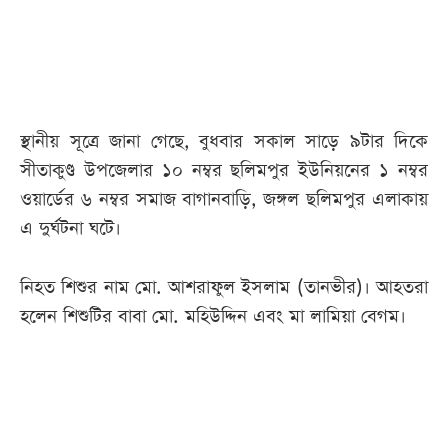
আজকের
পত্রিকা
ই-
স্থানীয় সূত্রে জানা গেছে, বুধবার সকাল সাড়ে ৯টার দিকে
পেপার
সীতাকুণ্ড উপজেলার ১০ নম্বর ছলিমপুর ইউনিয়নের ১ নম্বর
ওয়ার্ডের ৬ নম্বর সমাজ বাগানবাড়ি, জঙ্গল ছলিমপুর এলাকায়
এ দুর্ঘটনা ঘটে।
নিহত শিশুর নাম মো. আশরাফুল ইসলাম (তানভীর)। আহতরা
হলেন শিশুটির বাবা মো. মহিউদ্দিন এবং মা লামিয়া বেগম।