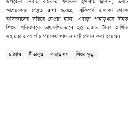
উপজেলা নির্বাহী কর্মকর্তা ফকরুল ইসলাম জানান, তিনটি
আশ্রয়কেন্দ্র প্রস্তুত রাখা হয়েছে। ঝুঁকিপূর্ণ এলাকা থেকে
বাসিন্দাদের সরিয়ে নেওয়া হচ্ছে। এছাড়া পাহাড়ধসে নিহত
শিশুর পরিবারকে তাৎক্ষণিকভাবে ২৫ হাজার টাকা আর্থিক
সহায়তা এবং পাঁচ প্যাকেট খাদ্যসামগ্রী প্রদান করা হয়েছে।
চট্টগ্রাম
সীতাকুণ্ড
পাহাড় ধস
শিশুর মৃত্যু