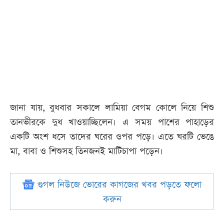
জানা যায়, বুধবার সকালে লামিয়া বেগম কোলে নিয়ে শিশু
তানভীরকে দুধ খাওয়াচ্ছিলেন। এ সময় পাশের পাহাড়ের
একটি অংশ ধসে তাদের ঘরের ওপর পড়ে। এতে ঘরটি ভেঙে
মা, বাবা ও শিশুসহ তিনজনই মাটিচাপা পড়েন।
গুগল নিউজে ভোরের কাগজের খবর পড়তে ফলো
করুন