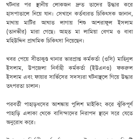
ঘটনার পর স্থানীয় লোকজন দ্রুত তাদের উদ্ধার করে
হাসপাতালে নিয়ে যান। সেখানে কর্তব্যরত চিকিৎসক জানান,
মাথায় মাটির আঘাত লাগায় শিশু আশরাফুল ইসলাম
(তানভীর) মারা গেছে। আহত মা লামিয়া বেগম ও বাবা
মহিউদ্দিন প্রাথমিক চিকিৎসা নিয়েছেন।
খবর পেয়ে সীতাকুণ্ড থানার ভারপ্রাপ্ত কর্মকর্তা (ওসি) মাহিনুল
ইসলাম, উপজেলা নির্বাহী কর্মকর্তা (ইউএনও) ফকরুল
ইসলাম এবং ফায়ার সার্ভিসের সদস্যরা ঘটনাস্থলে গিয়ে উদ্ধার
তৎপরতা চালান।
পরবর্তী পাহাড়ধসের আশঙ্কায় পুলিশ মাইকিং করে ঝুঁকিপূর্ণ
পাহাড়ি এলাকা থেকে বাসিন্দাদের নিরাপদ স্থানে সরে যেতে
অনুরোধ করে।