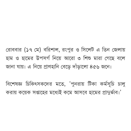
আজকের
পত্রিকা
ই-
পেপার
রোববার (১৭ মে) বরিশাল, রংপুর ও সিলেট এ তিন জেলায়
হাম ও হামের উপসর্গ নিয়ে আরো ৩ শিশু মারা গেছে বলে
জানা যায়। এ নিয়ে প্রাণহানি বেড়ে দাঁড়ালো ৪৫৬ জনে।
বিশেষজ্ঞ চিকিৎসকদের মতে, 'পুনরায় টিকা কর্মসূচি চালু
করায় কয়েক সপ্তাহের মধ্যেই কমে আসবে হামের প্রাদুর্ভাব।'