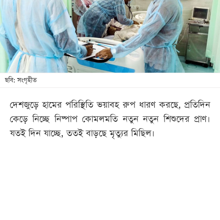
খেলা
বিনোদন
লাইফ
স্টাইল
শিক্ষা
ছবি: সংগৃহীত
তথ্যপ্রযুক্তি
দেশজুড়ে হামের পরিস্থিতি ভয়াবহ রুপ ধারণ করছে, প্রতিদিন
সব
কেড়ে নিচ্ছে নিষ্পাপ কোমলমতি নতুন নতুন শিশুদের প্রাণ।
বিভাগ
যতই দিন যাচ্ছে, ততই বাড়ছে মৃত্যুর মিছিল।
ছবি
ভিডিও
আর্কাইভ