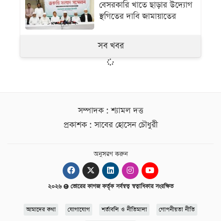
বেসরকারি খাতে ছাড়ার উদ্যোগ
স্থগিতের দাবি জামায়াতের
সব খবর
সম্পাদক : শ্যামল দত্ত
প্রকাশক : সাবের হোসেন চৌধুরী
অনুসরণ করুন
২০২৬
ভোরের কাগজ কর্তৃক সর্বস্বত্ব স্বত্বাধিকার সংরক্ষিত
আমাদের কথা
যোগাযোগ
শর্তাবলি ও নীতিমালা
গোপনীয়তা নীতি