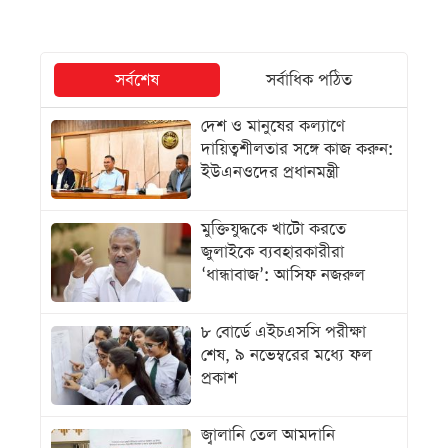
সর্বশেষ
সর্বাধিক পঠিত
দেশ ও মানুষের কল্যাণে
দায়িত্বশীলতার সঙ্গে কাজ করুন:
ইউএনওদের প্রধানমন্ত্রী
মুক্তিযুদ্ধকে খাটো করতে
জুলাইকে ব্যবহারকারীরা
‘ধান্ধাবাজ’: আসিফ নজরুল
৮ বোর্ডে এইচএসসি পরীক্ষা
শেষ, ৯ নভেম্বরের মধ্যে ফল
প্রকাশ
জ্বালানি তেল আমদানি