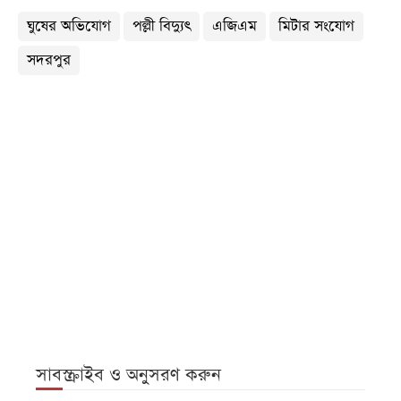
ঘুষের অভিযোগ
পল্লী বিদ্যুৎ
এজিএম
মিটার সংযোগ
সদরপুর
সাবস্ক্রাইব ও অনুসরণ করুন