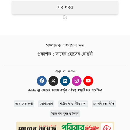
সব খবর
সম্পাদক : শ্যামল দত্ত
প্রকাশক : সাবের হোসেন চৌধুরী
অনুসরণ করুন
২০২৬
ভোরের কাগজ কর্তৃক সর্বস্বত্ব স্বত্বাধিকার সংরক্ষিত
আমাদের কথা
যোগাযোগ
শর্তাবলি ও নীতিমালা
গোপনীয়তা নীতি
বিজ্ঞাপন মূল্য তালিকা