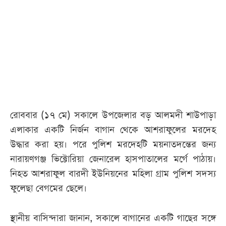
আজকের
পত্রিকা
ই-
পেপার
রোববার (১৭ মে) সকালে উপজেলার বড় আলমদী শাউপাড়া
এলাকার একটি নির্জন বাগান থেকে আশরাফুলের মরদেহ
উদ্ধার করা হয়। পরে পুলিশ মরদেহটি ময়নাতদন্তের জন্য
নারায়ণগঞ্জ ভিক্টোরিয়া জেনারেল হাসপাতালের মর্গে পাঠায়।
নিহত আশরাফুল বারদী ইউনিয়নের মহিলা গ্রাম পুলিশ সদস্য
ফুলেছা বেগমের ছেলে।
স্থানীয় বাসিন্দারা জানান, সকালে বাগানের একটি গাছের সঙ্গে