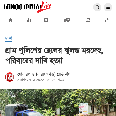
×
ঢাকা
গ্রাম পুলিশের ছেলের ঝুলন্ত মরদেহ,
পরিবারের দাবি হত্যা
প্রচ্ছদ
জাতীয়
সোনারগাঁও (নারায়ণগঞ্জ) প্রতিনিধি
প্রকাশ: ১৭ মে ২০২৬, ০৬:৫৪ পিএম
রাজনীতি
অর্থনীতি
আন্তর্জাতিক
সারাদেশ