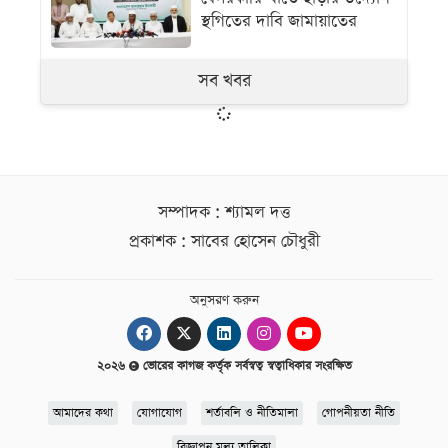
স্থগিতের দাবি জামায়াতের
সব খবর
সম্পাদক : শ্যামল দত্ত
প্রকাশক : সাবের হোসেন চৌধুরী
অনুসরণ করুন
২০২৬
ভোরের কাগজ কর্তৃক সর্বস্বত্ব স্বত্বাধিকার সংরক্ষিত
আমাদের কথা
যোগাযোগ
শর্তাবলি ও নীতিমালা
গোপনীয়তা নীতি
বিজ্ঞাপন মূল্য তালিকা