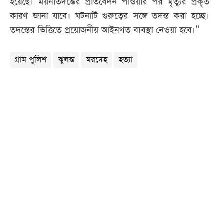
হয়েছে। ময়নাতদন্তের প্রতিবেদন পাওয়ার পর মৃত্যুর প্রকৃত
কারণ জানা যাবে। ঘটনাটি গুরুত্বের সঙ্গে তদন্ত করা হচ্ছে।
তদন্তের ভিত্তিতে প্রয়োজনীয় আইনগত ব্যবস্থা নেওয়া হবে।"
গ্রাম পুলিশ
ঝুলন্ত
মরদেহ
হত্যা