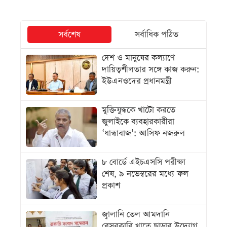
সর্বশেষ
সর্বাধিক পঠিত
দেশ ও মানুষের কল্যাণে
দায়িত্বশীলতার সঙ্গে কাজ করুন:
ইউএনওদের প্রধানমন্ত্রী
মুক্তিযুদ্ধকে খাটো করতে
জুলাইকে ব্যবহারকারীরা
‘ধান্ধাবাজ’: আসিফ নজরুল
৮ বোর্ডে এইচএসসি পরীক্ষা
শেষ, ৯ নভেম্বরের মধ্যে ফল
প্রকাশ
জ্বালানি তেল আমদানি
বেসরকারি খাতে ছাড়ার উদ্যোগ