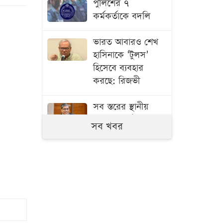
পুলিশের ৭
কর্মকর্তাকে বদলি
ভারত আবারও শেখ
হাসিনাকে ‘টুলস’
হিসেবে ব্যবহার
করছে: রিজভী
সব স্তরের স্থানীয়
সরকার নির্বাচন হবে
সব খবর
চলতি অর্থবছরেই:
মীর শাহে আলম
৪ বছরের শিশু ফাহিমা
হত্যা: ঘাতক জাকিরের
মৃত্যুদণ্ড
খালাস
পেয়েছেন দুই ভাই