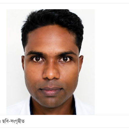
। ছবি-সংগৃহীত