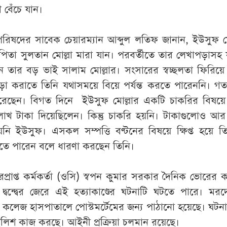
ে বেঁচে যান।
রিষদের সাবেক চেয়ারম্যান আব্দুল লতিফ জানান, ইউসুফ ম
 পিতা সুলতান মোল্লা মারা যান। পরবর্তীতে তার লেখাপড়াসহ
দান তার বড় ভাই সালাম মোল্লার। সংসারের স্বচ্ছলতা ফিরি
া করাতে তিনি যথাসময়ে বিয়ে পর্যন্ত করতে পারেননি। গ
রেছেন। বিগত দিনে ইউসুফ মোল্লার একটি চাকরির বিষয়ে
লাখ টাকা দিয়েছিলেন। কিন্তু চাকরি হয়নি। টাকাগুলোও আ
নি ইউসুফ। এসকল সম্পত্তি বণ্টনের বিষয়ে ক্ষিপ্ত হয়ে 
থাকতে পারেন বলে ধারণা করছেন তিনি।
প্রাপ্ত কর্মকর্তা (ওসি) স্বপন কুমার সরকার দৈনিক ভোরের
দ্বন্দ্বের জেরে এই হত্যাকাণ্ডের ঘটনাটি ঘটতে পারে। মরদ
 কলেজ হাসপাতালে পোস্টমর্টেমের জন্য পাঠানো হয়েছে। ঘটন
 পুলিশ কাজ করছে। আইনী প্রক্রিয়া চলমান রয়েছে।