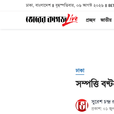
ঢাকা, বাংলাদেশ
বৃহস্পতিবার, ০৬ আগস্ট ২০২৬
BE
প্রচ্ছদ
জাতীয়
ঢাকা
সম্পত্তি বণ্
সুরেশ চন্দ্র
প্রকাশ: ০১ 