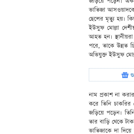
জড়িয়ে পড়েন। একপর
ভাতিজা আসওয়াদকে দ
ছেলের মৃত্যু হয়। 
ইউসুফ মোল্লা দেশী
আহত হন। স্থানীয়রা 
পরে, তাকে উন্নত চি
অভিযুক্ত ইউসুফ মোল
গ
নাম প্রকাশ না করা
করে তিনি চাকরির 
জড়িয়ে পড়েন। তিনি 
তার বাড়ি থেকে টাকা
ভাতিজাকে দা দিয়ে 