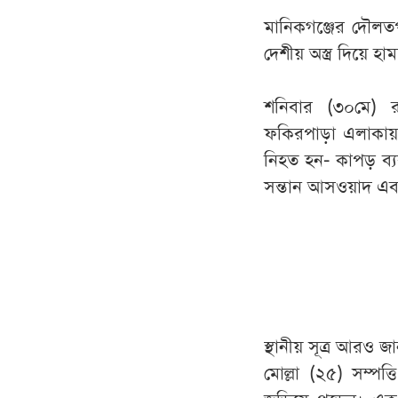
মানিকগঞ্জের দৌলতপ
দেশীয় অস্ত্র দিয়ে হ
শনিবার (৩০মে) র
ফকিরপাড়া এলাকায় 
নিহত হন- কাপড় ব্য
সন্তান আসওয়াদ এব
স্থানীয় সূত্র আরও 
মোল্লা (২৫) সম্পত্