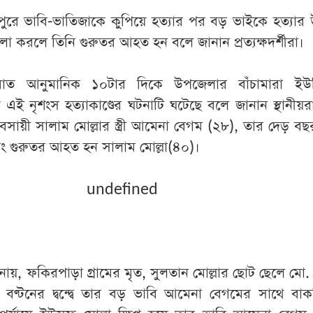
ুরে ভাবি-ভাতিজাকে কুপিয়ে হত্যার পর বড় ভাইকে হত্যার উদ
ামলা করলে তিনি গুরুতর আহত হন বলে জানান প্রত্যক্ষদর্শীরা।
াত আনুমানিক ১০টার দিকে উপজেলার বাঁচামারা ইউন
এই নৃশংস হত্যাকাণ্ডের ঘটনাটি ঘটেছে বলে জানান স্থানীয়
বসায়ী সালাম মোল্লার স্ত্রী আমেনা বেগম (২৮), তার দেড় ব
ং গুরুতর আহত হন সালাম মোল্লা(৪০)।
undefined
জানায়, ফকিরপাড়া গ্রামের মৃত, সুলতান মোল্লার ছোট ছেলে মো
তি বণ্টনের দ্বন্দ্বে তার বড় ভাবি আমেনা বেগমের সাথে বাকব