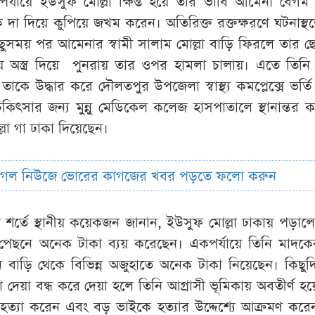
্যায়ে ইউসুফ মোল্লা ক্ষিপ্ত হয়ে তার ভাবি আমেনা বেগম
া দিয়ে কুপিয়ে জখম করেন। অতিরিক্ত রক্তক্ষরণে ঘটনাস্থ
কিছুসময় পর আমেনার স্বামী সালাম মোল্লা বাড়ি ফিরলে তার 
য় অস্ত্র দিয়ে পুনরায় তার ওপর হামলা চালায়। এতে তিনি
তাকে উদ্ধার করে দৌলতপুর উপজেলা স্বাস্থ্য কমপ্লেক্সে ভর্ত
কিৎসার জন্য মুন্নু মেডিকেল কলেজ হাসপাতালে স্থানান্তর 
্লা গা ঢাকা দিয়েছেন।
ুগল নিউজে ভোরের কাগজের খবর পড়তে ফলো করুন
র শর্তে স্থানীয় কয়েকজন জানান, ইউসুফ মোল্লা ঢাকায় পড়াল
পেছনে অনেক টাকা ব্যয় করেছেন। একপর্যায়ে তিনি মাদকে
বাড়ি থেকে বিভিন্ন অজুহাতে অনেক টাকা নিয়েছেন। কিছুদিন
 দেয়া বন্ধ করে দেয়া হলে তিনি আগ্রাসী ভূমিকায় অবতীর্ণ হয়
হত্যা করেন এবং বড় ভাইকে হত্যার উদ্দেশ্যে আক্রমণ করেন।