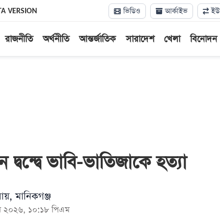
ভিডিও
আর্কাইভ
ইউন
TA VERSION
রাজনীতি
অর্থনীতি
আন্তর্জাতিক
সারাদেশ
খেলা
বিনোদন
টন দ্বন্দ্বে ভাবি-ভাতিজাকে হত্যা
 রায়, মানিকগঞ্জ
জুন ২০২৬, ১০:১৮ পিএম