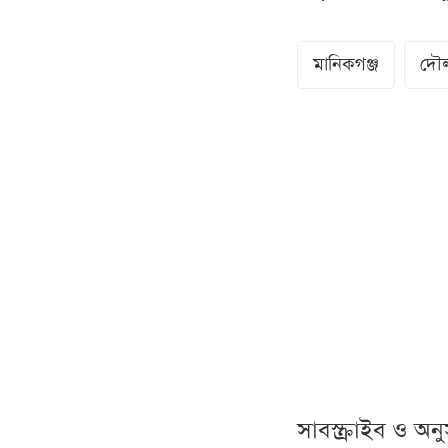
মানিকগঞ্জ
দৌ
সাবস্ক্রাইব ও অ