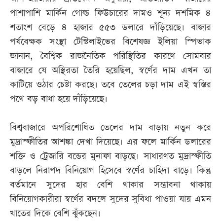
পাশাপাশি মার্কিন গোল্ড ফিউচারের দামও শূন্য দশমিক ৪
আজকের
শতাংশ বেড়ে ৪ হাজার ৫৫৩ ডলারে দাঁড়িয়েছে। বাজার
পত্রিকা
পর্যবেক্ষক সংস্থা টেস্টিলাইভের বিশেষজ্ঞ ইলিয়া স্পিভাক
জানান, বৈশ্বিক রাজনৈতিক পরিস্থিতির কারণে সোমবার
ই-
বাজারে যে অস্থিরতা তৈরি হয়েছিল, স্বর্ণের দাম এখন তা
পেপার
কাটিয়ে ওঠার চেষ্টা করছে। তবে তেলের চড়া দাম এই স্বস্তির
পথে বড় বাধা হয়ে দাঁড়িয়েছে।
বিশ্ববাজারে অপরিশোধিত তেলের দাম বাড়ায় নতুন করে
মুদ্রাস্ফীতির আশঙ্কা দেখা দিয়েছে। এর ফলে মার্কিন ডলারের
শক্তি ও ট্রেজারি বন্ডের মুনাফা বাড়ছে। সাধারণত মুদ্রাস্ফীতি
বাড়লে নিরাপদ বিনিয়োগ হিসেবে স্বর্ণের চাহিদা বাড়ে। কিন্তু
বর্তমানে সুদের হার বেশি থাকার সম্ভাবনা থাকায়
বিনিয়োগকারীরা স্বর্ণের বদলে সুদের সুবিধা পাওয়া যায় এমন
খাতের দিকে বেশি ঝুঁকছেন।