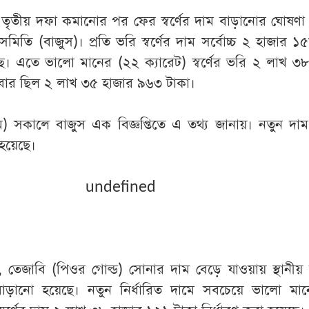
 তৃতীয় দফা কমানোর পর ফের স্বর্ণের দাম বাড়ানোর ঘোষণা
 সমিতি (বাজুস)। প্রতি ভরি স্বর্ণের দাম সর্বোচ্চ ২ হাজার ১
়েছে। এতে ভালো মানের (২২ ক্যারেট) স্বর্ণের ভরি ২ লাখ ৩
ধবার ছিল ২ লাখ ৩৫ হাজার ৯৬৩ টাকা।
ে) সকালে বাজুস এক বিজ্ঞপ্তিতে এ তথ্য জানায়। নতুন দ
 হয়েছে।
undefined
 তেজাবি (পিওর গোল্ড) সোনার দাম বেড়ে যাওয়ায় স্থানীয়
বাড়ানো হয়েছে। নতুন নির্ধারিত দামে সবচেয়ে ভালো মা