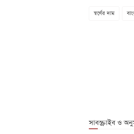
স্বর্ণের দাম
বাং
সাবস্ক্রাইব ও অ