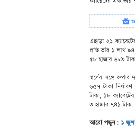
ক্যারেটের এক ভরি স
গ
এছাড়া ২১ ক্যারেটের
প্রতি ভরি ১ লাখ ৯৪
৫৮ হাজার ৬৮৯ টাকা
স্বর্ণের সঙ্গে রু
৬৫৭ টাকা নির্ধারণ
টাকা, ১৮ ক্যারেটের
৩ হাজার ৭৪১ টাকা ন
আরো পড়ুন :
১ জুল