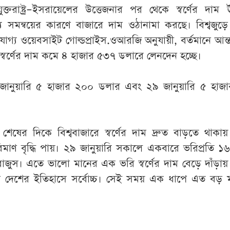
ুক্তরাষ্ট্র–ইসরায়েলের উত্তেজনার পর থেকে স্বর্ণের দাম ঊর্
 সমন্বয়ের কারণে বাজারে দাম ওঠানামা করছে। বিশ্বজুড়ে স
যোগ্য ওয়েবসাইট গোল্ডপ্রাইস.ওআরজি অনুযায়ী, বর্তমানে আন্ত
 স্বর্ণের দাম কমে ৪ হাজার ৫৩৭ ডলারে লেনদেন হচ্ছে।
নুয়ারি ৫ হাজার ২০০ ডলার এবং ২৯ জানুয়ারি ৫ হাজ
ষের দিকে বিশ্ববাজারে স্বর্ণের দাম দ্রুত বাড়তে থাকা
িমাণ বৃদ্ধি পায়। ২৯ জানুয়ারি সকালে একবারে ভরিপ্রতি ১
াজুস। এতে ভালো মানের এক ভরি স্বর্ণের দাম বেড়ে দাঁড়া
 দেশের ইতিহাসে সর্বোচ্চ। সেই সময় এক ধাপে এত বড় মূল্