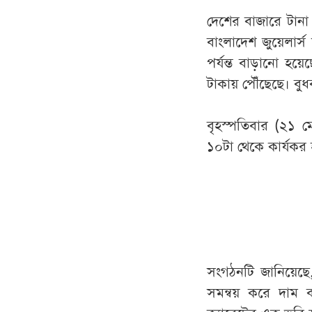
দেশের বাজারে টানা
বাংলাদেশ জুয়েলার্স
পর্যন্ত বাড়ানো হয
টাকায় পৌঁছেছে। বু
বৃহস্পতিবার (২১ ম
১০টা থেকে কার্যকর
সংগঠনটি জানিয়েছে,
সমন্বয় করে দাম 