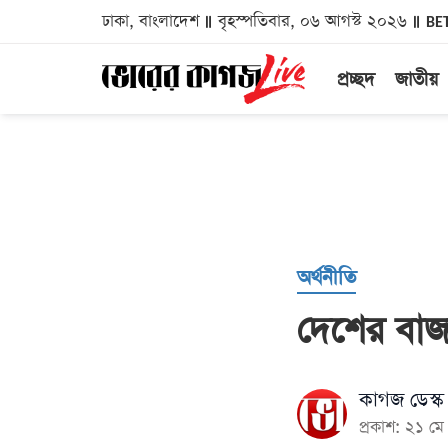
ঢাকা, বাংলাদেশ
বৃহস্পতিবার, ০৬ আগস্ট ২০২৬
BE
প্রচ্ছদ
জাতীয়
অর্থনীতি
দেশের বাজা
কাগজ ডেস্ক
প্রকাশ: ২১ 