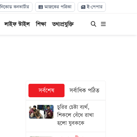
িকোড কনভার্টার
আজকের পত্রিকা
ই-পেপার
লাইফ স্টাইল
শিক্ষা
তথ্যপ্রযুক্তি
সর্বশেষ
সর্বাধিক পঠিত
চুরির চেষ্টা ব্যর্থ,
শিকলে বেঁধে রাখা
হলো যুবককে