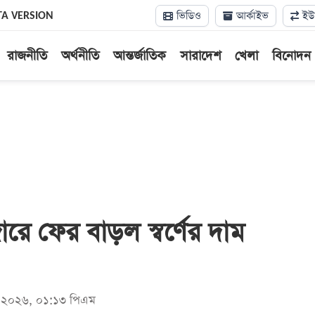
ভিডিও
আর্কাইভ
ইউন
TA VERSION
রাজনীতি
অর্থনীতি
আন্তর্জাতিক
সারাদেশ
খেলা
বিনোদন
রে ফের বাড়ল স্বর্ণের দাম
মে ২০২৬, ০১:১৩ পিএম