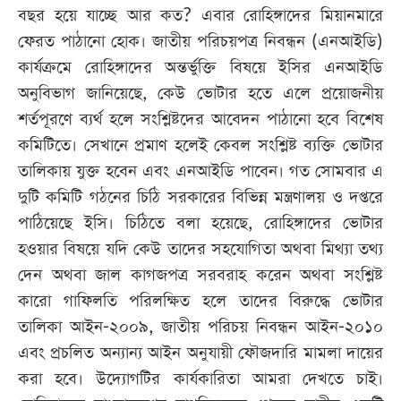
বছর হয়ে যাচ্ছে আর কত? এবার রোহিঙ্গাদের মিয়ানমারে
ফেরত পাঠানো হোক। জাতীয় পরিচয়পত্র নিবন্ধন (এনআইডি)
কার্যক্রমে রোহিঙ্গাদের অন্তর্ভুক্তি বিষয়ে ইসির এনআইডি
অনুবিভাগ জানিয়েছে, কেউ ভোটার হতে এলে প্রয়োজনীয়
শর্তপূরণে ব্যর্থ হলে সংশ্লিষ্টদের আবেদন পাঠানো হবে বিশেষ
কমিটিতে। সেখানে প্রমাণ হলেই কেবল সংশ্লিষ্ট ব্যক্তি ভোটার
তালিকায় যুক্ত হবেন এবং এনআইডি পাবেন। গত সোমবার এ
দুটি কমিটি গঠনের চিঠি সরকারের বিভিন্ন মন্ত্রণালয় ও দপ্তরে
পাঠিয়েছে ইসি। চিঠিতে বলা হয়েছে, রোহিঙ্গাদের ভোটার
হওয়ার বিষয়ে যদি কেউ তাদের সহযোগিতা অথবা মিথ্যা তথ্য
দেন অথবা জাল কাগজপত্র সরবরাহ করেন অথবা সংশ্লিষ্ট
কারো গাফিলতি পরিলক্ষিত হলে তাদের বিরুদ্ধে ভোটার
তালিকা আইন-২০০৯, জাতীয় পরিচয় নিবন্ধন আইন-২০১০
এবং প্রচলিত অন্যান্য আইন অনুযায়ী ফৌজদারি মামলা দায়ের
করা হবে। উদ্যোগটির কার্যকারিতা আমরা দেখতে চাই।