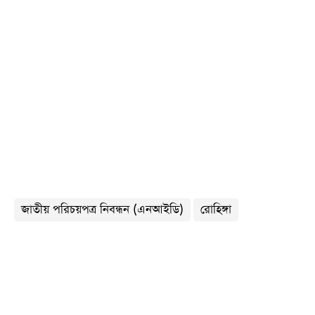
জাতীয় পরিচয়পত্র নিবন্ধন (এনআইডি)
রোহিঙ্গা