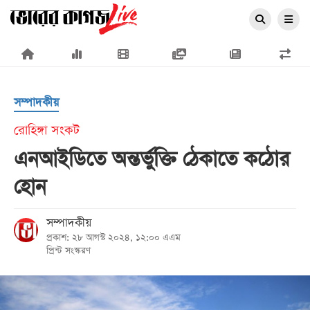
×
সম্পাদকীয়
রোহিঙ্গা সংকট
এনআইডিতে অন্তর্ভুক্তি ঠেকাতে কঠোর
প্রচ্ছদ
হোন
জাতীয়
রাজনীতি
সম্পাদকীয়
প্রকাশ: ২৮ আগস্ট ২০২৪, ১২:০০ এএম
অর্থনীতি
প্রিন্ট সংস্করণ
আন্তর্জাতিক
সারাদেশ