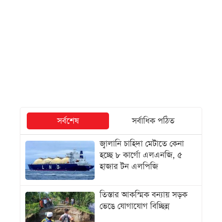
সর্বশেষ
সর্বাধিক পঠিত
জ্বালানি চাহিদা মেটাতে কেনা
হচ্ছে ৮ কার্গো এলএনজি, ৫
হাজার টন এলপিজি
তিস্তার আকস্মিক বন্যায় সড়ক
ভেঙে যোগাযোগ বিচ্ছিন্ন