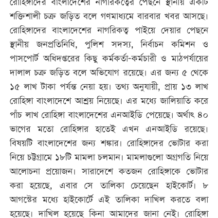
রোহিঙ্গাদের বাংলাদেশের নাগরিকত্বের পেছনে স্থানীয় একটি
শক্তিশালী চক্র জড়িত বলে গণমাধ্যমে বারবার খবর আসছে।
রোহিঙ্গাদের বাংলাদেশের নাগরিকত্ব পাইয়ে দেয়ার পেছনে
স্থানীয় জনপ্রতিনিধি, পুলিশ সদস্য, নির্বাচন কমিশন ও
পাসপোর্ট অধিদপ্তরের কিছু কর্মকর্তা-কর্মচারী ও মাঠপর্যায়ের
দালাল চক্র জড়িত বলে অভিযোগ রয়েছে। এর জন্য ৫ থেকে
১৫ লাখ টাকা পর্যন্ত নেয়া হয়। তথ্য অনুযায়ী, প্রায় ১৩ লাখ
রোহিঙ্গা বাংলাদেশে আশ্রয় নিয়েছে। এর মধ্যে জালিয়াতি করে
পাঁচ লাখ রোহিঙ্গা বাংলাদেশের এনআইডি পেয়েছে। অর্থাৎ ৪০
ভাগের মতো রোহিঙ্গার হাতেই এখন এনআইডি রয়েছে।
বিষয়টি বাংলাদেশের জন্য শঙ্কার। রোহিঙ্গাদের ভোটার করা
নিয়ে চট্টগ্রামে ১৮টি মামলা চলমান। মামলাগুলো অগ্রগতি নিয়ে
আলোচনা প্রয়োজন। সারাদেশে কতজন রোহিঙ্গাকে ভোটার
করা হয়েছে, এবার সে তালিকা চেয়েছেন হাইকোর্ট। ৮
আগস্টের মধ্যে হাইকোর্টে এই তালিকা দাখিল করতে বলা
হয়েছে। দাখিল হয়েছে কিনা আমাদের জানা নেই। রোহিঙ্গা