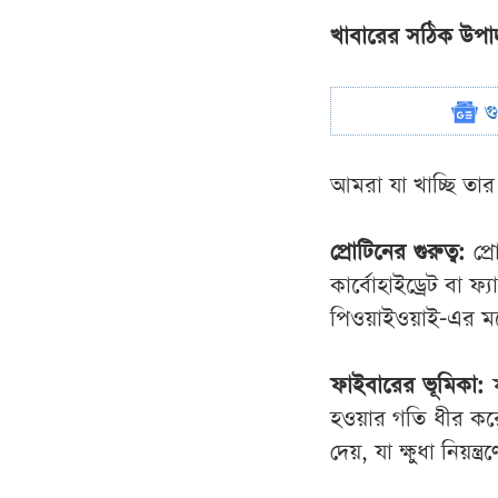
খাবারের সঠিক উপ
গ
আমরা যা খাচ্ছি তা
প্রোটিনের গুরুত্ব:
প্
কার্বোহাইড্রেট বা 
পিওয়াইওয়াই-এর মতো
ফাইবারের ভূমিকা:
হওয়ার গতি ধীর কর
দেয়, যা ক্ষুধা নিয়ন্ত