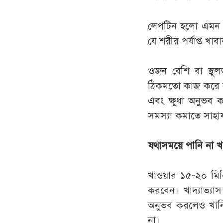
লেপটিন হলো এমন এক
যে শরীর পর্যাপ্ত খা
ওজন বেশি বা স্থূল
ঠিকমতো কাজ করে না। 
এবং ক্ষুধা অনুভব 
সমস্যা কমাতে সাহায
যথাসময়ে পানি না খ
খাওয়ার ১৫-২০ মিন
করবেন। খাদ্যাভ্যাস
অনুভব করলেও খানি
না।