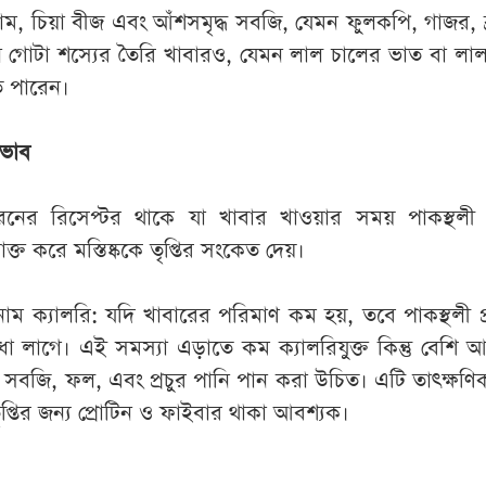
দাম, চিয়া বীজ এবং আঁশসমৃদ্ধ সবজি, যেমন ফুলকপি, গাজর, 
ন গোটা শস্যের তৈরি খাবারও, যেমন লাল চালের ভাত বা লা
ে পারেন।
্রভাব
রনের রিসেপ্টর থাকে যা খাবার খাওয়ার সময় পাকস্থলী 
াক্ত করে মস্তিষ্ককে তৃপ্তির সংকেত দেয়।
াম ক্যালরি: যদি খাবারের পরিমাণ কম হয়, তবে পাকস্থলী প
ষুধা লাগে। এই সমস্যা এড়াতে কম ক্যালরিযুক্ত কিন্তু বেশি
বজি, ফল, এবং প্রচুর পানি পান করা উচিত। এটি তাৎক্ষণিক 
ৃপ্তির জন্য প্রোটিন ও ফাইবার থাকা আবশ্যক।