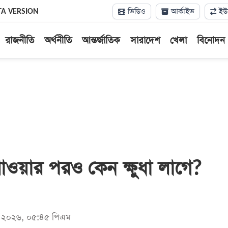
ভিডিও
আর্কাইভ
ইউন
TA VERSION
রাজনীতি
অর্থনীতি
আন্তর্জাতিক
সারাদেশ
খেলা
বিনোদন
াওয়ার পরও কেন ক্ষুধা লাগে?
মে ২০২৬, ০৫:৪৫ পিএম