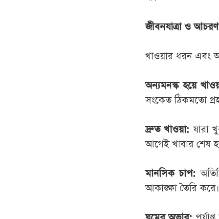
জীবনযাত্রা ও আচ
খাওয়ার ধরন এবং আম
অন্যমনস্ক হয়ে খাওয়
সংকেত ঠিকমতো গ্র
দ্রুত খাওয়া:
যারা খু
আগেই খাবার শেষ হয়
মানসিক চাপ:
অতির
আকাঙ্ক্ষা তৈরি করে
ঘুমের অভাব:
পর্যাপ