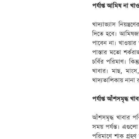
পর্যাপ্ত আমিষ না খা
খাদ্যাভ্যাস নিয়ন্
দিতে হবে। আমিষজাত
পাবেন না। খাওয়ার খ
পাস্তার মতো শর্কর
চর্বির পরিমাণ। কিন
খাবার। মাছ, মাংস
খাদ্যতালিকায় নানা
পর্যাপ্ত আঁশসমৃদ্ধ খ
আঁশসমৃদ্ধ খাবার প
সময় পর্যন্ত। এগুল
পরিমাণে শাক গ্রহণ 