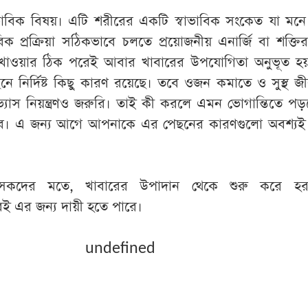
্বাভাবিক বিষয়। এটি শরীরের একটি স্বাভাবিক সংকেত যা মন
িক প্রক্রিয়া সঠিকভাবে চলতে প্রয়োজনীয় এনার্জি বা শক্তি
ন খাওয়ার ঠিক পরেই আবার খাবারের উপযোগিতা অনুভূত হ
ে নির্দিষ্ট কিছু কারণ রয়েছে। তবে ওজন কমাতে ও সুস্থ জ
ভ্যাস নিয়ন্ত্রণও জরুরি। তাই কী করলে এমন ভোগান্তিতে প
হবে। এ জন্য আগে আপনাকে এর পেছনের কারণগুলো অবশ্যই
কিৎসকদের মতে, খাবারের উপাদান থেকে শুরু করে হ
ই এর জন্য দায়ী হতে পারে।
undefined