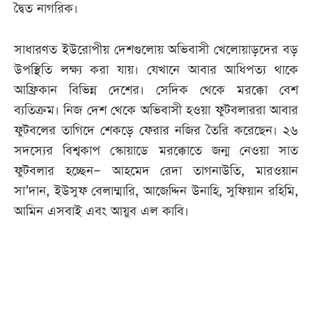
দ্বৈত নাগরিক।
সাধারণত ইউরোপীয় দেশগুলোয় অভিবাসী খেলোয়াড়দের বড়
উপস্থিতি লক্ষ্য করা যায়। যেখানে আবার আধিপত্য থাকে
আফ্রিকান বিভিন্ন দেশের। সেদিক থেকে মরক্কো বেশ
ব্যতিক্রম। নিজ দেশ থেকে অভিবাসী হওয়া ফুটবলাররা আবার
ফুটবলের তাগিদে শেকড়ে ফেরার নজির তৈরি করেছেন। ২৬
সদস্যের বিশ্বকাপ স্কোয়াডে মরক্কোতে জন্ম নেওয়া সাত
ফুটবলার হচ্ছেন– আহমেদ রেদা তাগনাউতি, মারওয়ান
সা’দান, ইউসুফ বেলাম্মারি, আজেদ্দিন উনাহি, সুফিয়ান রহিমি,
আমিন এসবাই এবং আয়ুব এল কাবি।