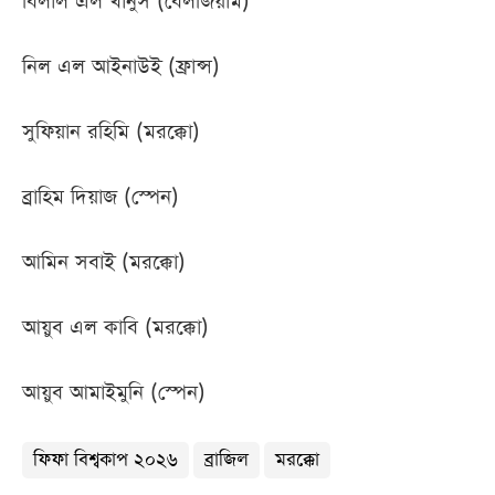
বিলাল এল খানুস (বেলজিয়াম)
নিল এল আইনাউই (ফ্রান্স)
সুফিয়ান রহিমি (মরক্কো)
ব্রাহিম দিয়াজ (স্পেন)
আমিন সবাই (মরক্কো)
আয়ুব এল কাবি (মরক্কো)
আয়ুব আমাইমুনি (স্পেন)
ফিফা বিশ্বকাপ ২০২৬
ব্রাজিল
মরক্কো