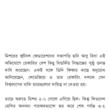
আজকের
পত্রিকা
ই-
পেপার
মিশরের ফুটবল ফেডারেশনের সভাপতি হানি আবু রিদা এই
অভিযোগে রেফারির বেশ কিছু বিতর্কিত সিদ্ধান্তের সুষ্ঠু তদন্ত
দাবি করেছেন। একই সঙ্গে তিনি ফিফার কাছে অনুরোধ
জানিয়েছেন, লেতেক্সিয়ে ও তার রেফারিং দলকে যেন
বিশ্বকাপের বাকি ম্যাচগুলোর দায়িত্ব না দেওয়া হয়।
ম্যাচে শুরুতে মিশর ২-০ গোলে এগিয়ে ছিল। কিন্তু লিওনেল
মেসির অনবদ্য পারফরম্যান্সে ভর করে শেষ পর্যন্ত ৩-২