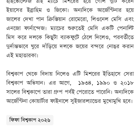
হাইভোল্টেজ এই ম্যাচে মিশরের হয়ে গোল দুটি করেন
ইয়াসের ইব্রাহিম ও জিকো। অন্যদিকে আর্জেন্টিনার হয়ে
জালের দেখা পান ক্রিস্তিয়ান রোমেরো, লিওনেল মেসি এবং
এনজো ফার্নান্দেজ। ম্যাচের শুরুতেই মেসি একটি পেনাল্টি
মিস করে দলকে কিছুটা ব্যাকফুটে ঠেলে দিলেও, পরবর্তীতে
দুর্দান্তভাবে ঘুরে দাঁড়িয়ে দলকে জয়ের বন্দরে নোঙর করান
এই মহাতারকা।
বিশ্বকাপ থেকে বিদায় নিলেও এটি মিশরের ইতিহাসে সেরা
বিশ্বকাপ অভিযান। এর আগে, ১৯৩৪, ১৯৯০ ও ২০১৮
সালের বিশ্বকাপে তারা গ্রুপ পর্বই পেরোতে পারেনি। অন্যদিকে
আর্জেন্টিনা কোয়ার্টার ফাইনালে সুইজারল্যান্ডের মুখোমুখি হবে।
ফিফা বিশ্বকাপ ২০২৬