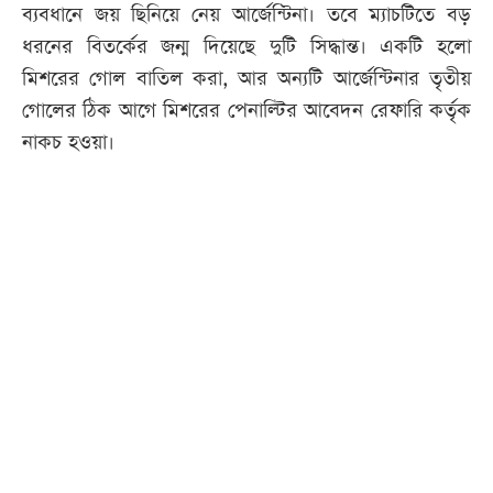
ব্যবধানে জয় ছিনিয়ে নেয় আর্জেন্টিনা। তবে ম্যাচটিতে বড়
ধরনের বিতর্কের জন্ম দিয়েছে দুটি সিদ্ধান্ত। একটি হলো
মিশরের গোল বাতিল করা, আর অন্যটি আর্জেন্টিনার তৃতীয়
গোলের ঠিক আগে মিশরের পেনাল্টির আবেদন রেফারি কর্তৃক
নাকচ হওয়া।