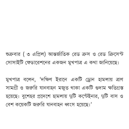
আজকের
পত্রিকা
ই-
পেপার
শুক্রবার ( ৩ এপ্রিল) আন্তর্জাতিক রেড ক্রস ও রেড ক্রিসেন্ট
সোসাইটি ফেডারেশনের একজন মুখপাত্র এ কথা জানিয়েছে।
মুখপাত্র বলেন, ‘দক্ষিণ ইরানে একটি ড্রোন হামলায় ত্রাণ
সামগ্রী ও জরুরি যানবাহন মজুত থাকা একটি গুদাম ক্ষতিগ্রস্ত
হয়েছে। বুশেহর প্রদেশে হামলায় দুটি কন্টেইনার, দুটি বাস ও
বেশ কয়েকটি জরুরি যানবাহন ধ্বংস হয়েছে।’