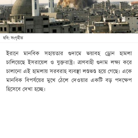
খেলা
বিনোদন
লাইফ
স্টাইল
ছবি: সংগৃহীত
শিক্ষা
ইরানে মানবিক সহায়তার গুদামে ভয়াবহ ড্রোন হামলা
তথ্যপ্রযুক্তি
চালিয়েছে ইসরায়েল ও যুক্তরাষ্ট্র। ত্রাণবাহী গুদাম লক্ষ্য করে
সব
চালানো এই হামলায় সরবরাহ ব্যবস্থা লণ্ডভণ্ড হয়ে গেছে। একে
বিভাগ
মানবিক বিপর্যয়ের মুখে ঠেলে দেওয়ার একটি বড় পদক্ষেপ
হিসেবে দেখা হচ্ছে।
ছবি
ভিডিও
আর্কাইভ