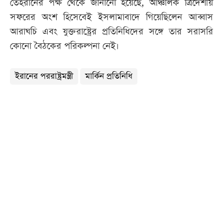
তেহরানের পক্ষ থেকে জানানো হয়েছে, আঞ্চলিক ত্রিদেশীয়
সফরের অংশ হিসেবেই ইসলামাবাদে গিয়েছিলেন আব্বাস
আরাঘচি এবং যুক্তরাষ্ট্রের প্রতিনিধিদের সঙ্গে তার সরাসরি
কোনো বৈঠকের পরিকল্পনা নেই।
ইরানের পররাষ্ট্রমন্ত্রী
মার্কিন প্রতিনিধি