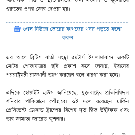
আঞ্চলিক শান্তি ও স্থিতিশীলতার জন্য সংলাপ ও কূটনীতির
গুরুত্বের ওপর জোর দেওয়া হয়।
গুগল নিউজে ভোরের কাগজের খবর পড়তে ফলো
করুন
এর আগে ব্রিটিশ বার্তা সংস্থা রয়টার্স ইসলামাবাদে একটি
মোটর শোভাযাত্রার ছবি প্রকাশ করে জানায়, ইরানের
পররাষ্ট্রমন্ত্রী রাজধানী ত্যাগ করছেন বলে ধারণা করা হচ্ছে।
এদিকে হোয়াইট হাউস জানিয়েছে, যুক্তরাষ্ট্রের প্রতিনিধিদল
শনিবার পাকিস্তানে পৌঁছাবে। ওই দলে রয়েছেন মার্কিন
প্রেসিডেন্ট ডোনাল্ড ট্রাম্পের বিশেষ দূত স্টিভ উইটকফ এবং
তার জামাতা জ্যারেড কুশনার।