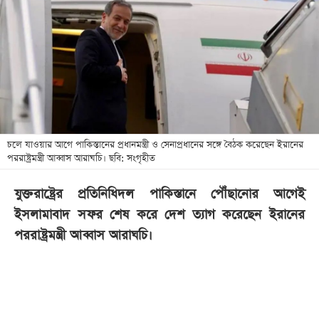
খেলা
বিনোদন
লাইফ
স্টাইল
শিক্ষা
তথ্যপ্রযুক্তি
চলে যাওয়ার আগে পাকিস্তানের প্রধানমন্ত্রী ও সেনাপ্রধানের সঙ্গে বৈঠক করেছেন ইরানের
পররাষ্ট্রমন্ত্রী আব্বাস আরাঘচি। ছবি: সংগৃহীত
সব
বিভাগ
যুক্তরাষ্ট্রের প্রতিনিধিদল পাকিস্তানে পৌঁছানোর আগেই
ইসলামাবাদ সফর শেষ করে দেশ ত্যাগ করেছেন ইরানের
ছবি
পররাষ্ট্রমন্ত্রী আব্বাস আরাঘচি।
ভিডিও
আর্কাইভ