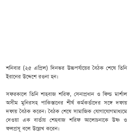
আজকের
পত্রিকা
ই-
পেপার
শনিবার (২৫ এপ্রিল) দিনভর উচ্চপর্যায়ের বৈঠক শেষে তিনি
ইরানের উদ্দেশে রওনা হন।
সফরকালে তিনি শাহবাজ শরিফ, সেনাপ্রধান ও ফিল্ড মার্শাল
অসীম মুনিরসহ পাকিস্তানের শীর্ষ কর্মকর্তাদের সঙ্গে দফায়
দফায় বৈঠক করেন। বৈঠক শেষে সামাজিক যোগাযোগমাধ্যমে
দেওয়া এক বার্তায় শেহবাজ শরিফ আলোচনাকে উষ্ণ ও
ফলপ্রসূ বলে উল্লেখ করেন।