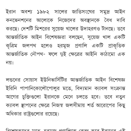
ইরান অবশ্য ১৯৮২ সালের জাতিসংঘের সমুদ্র আইন
কনভেনশনের আলোকে নিজেদের অবস্থানকে বৈধ দাবি
করছে। দেশটি মিশরের সুয়েজ খালের উদাহরণও টানছে। তবে
আন্তর্জাতিক আইন বিশেষজ্ঞরা বলছেন, সুয়েজ খাল একটি
কৃত্রিম জলপথ হলেও হরমুজ প্রণালি একটি প্রাকৃতিক
আন্তর্জাতিক নৌপথ- ফলে দুই ক্ষেত্রের আইনি কাঠামো এক
নয়।
লন্ডনের সোয়াস ইউনিভার্সিটির আন্তর্জাতিক আইন বিশেষজ্ঞ
ইরিনি পাপানিকোলৌপোলুর মতে, বিদ্যমান ক্যাবল সংক্রান্ত
আগের চুক্তিগুলো ইরানকে মেনে চলতে হবে। তবে নতুন
ক্যাবল স্থাপনের ক্ষেত্রে নিজস্ব জলসীমায় শর্ত আরোপের কিছু
অধিকার রাষ্ট্রগুলোর রয়েছে।