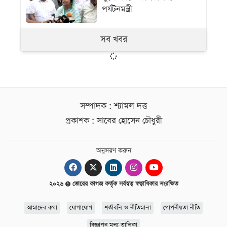
পর্যটনমন্ত্রী
সব খবর
সম্পাদক : শ্যামল দত্ত
প্রকাশক : সাবের হোসেন চৌধুরী
অনুসরণ করুন
২০২৬
ভোরের কাগজ কর্তৃক সর্বস্বত্ব স্বত্বাধিকার সংরক্ষিত
আমাদের কথা
যোগাযোগ
শর্তাবলি ও নীতিমালা
গোপনীয়তা নীতি
বিজ্ঞাপন মূল্য তালিকা