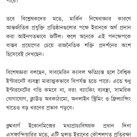
পারে।
তবে বিশ্লেষকদের মতে, মার্কিন নিষেধাজ্ঞার কারণে
আন্তর্জাতিক প্রযুক্তি প্রতিষ্ঠানগুলোর পক্ষে ইরানকে অর্থ প্রদান
করা আইনগতভাবে জটিল। ফলে অনেকে এই পদক্ষেপকে
বাস্তব প্রয়োগের চেয়ে রাজনৈতিক শক্তি প্রদর্শনের অংশ
হিসেবেই দেখছেন।
বিশেষজ্ঞরা বলছেন, সাবমেরিন ক্যাবল ক্ষতিগ্রস্ত হলে বৈশ্বিক
ইন্টারনেট ব্যবস্থা মারাত্মকভাবে বিপর্যস্ত হতে পারে। এতে শুধু
ইন্টারনেটের গতি কমবে না, বরং ব্যাংকিং ব্যবস্থা, সামরিক
যোগাযোগ, ক্লাউড অবকাঠামো, অনলাইন স্ট্রিমিং ও ফ্রিল্যান্সিং
খাতেও বড় ধরনের প্রভাব পড়বে।
ব্লুমবার্গ ইকোনমিক্সের মধ্যপ্রাচ্যবিষয়ক প্রধান দিনা
এসফান্দিয়ারির মতে, এটি মূলত ইরানের কৌশলগত প্রতিরক্ষা