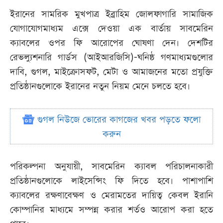
ইরানের সামরিক মুখপাত্র ইব্রাহিম জোলফাগারি সামাজিক
যোগাযোগমাধ্যম এক্সে দেওয়া এক বার্তায় সাবমেরিন
ক্যাবলের ওপর ফি আরোপের ঘোষণা দেন। দেশটির
রেভল্যুশনারি গার্ডস (আইআরজিসি)-ঘনিষ্ঠ গণমাধ্যমগুলোর
দাবি, গুগল, মাইক্রোসফট, মেটা ও আমাজনের মতো প্রযুক্তি
প্রতিষ্ঠানগুলোকে ইরানের নতুন নিয়ম মেনে চলতে হবে।
গুগল নিউজে ভোরের কাগজের খবর পড়তে ফলো
করুন
পরিকল্পনা অনুযায়ী, সাবমেরিন ক্যাবল পরিচালনাকারী
প্রতিষ্ঠানগুলোকে লাইসেন্সিং ফি দিতে হবে। পাশাপাশি
ক্যাবলের রক্ষণাবেক্ষণ ও মেরামতের দায়িত্ব কেবল ইরানি
কোম্পানির মাধ্যমে সম্পন্ন করার শর্তও আরোপ করা হতে