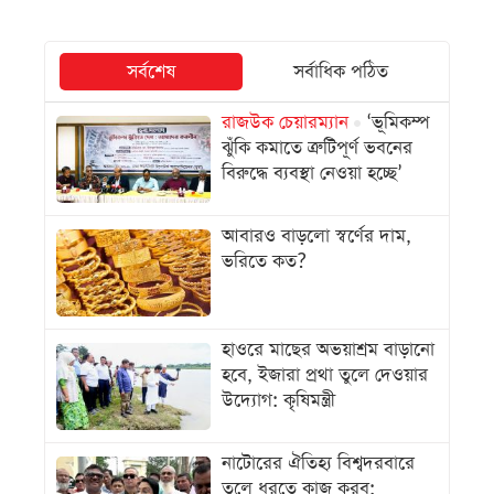
সর্বশেষ
সর্বাধিক পঠিত
রাজউক চেয়ারম্যান
‘ভূমিকম্প
ঝুঁকি কমাতে ত্রুটিপূর্ণ ভবনের
বিরুদ্ধে ব্যবস্থা নেওয়া হচ্ছে’
আবারও বাড়লো স্বর্ণের দাম,
ভরিতে কত?
হাওরে মাছের অভয়াশ্রম বাড়ানো
হবে, ইজারা প্রথা তুলে দেওয়ার
উদ্যোগ: কৃষিমন্ত্রী
নাটোরের ঐতিহ্য বিশ্বদরবারে
তুলে ধরতে কাজ করব: